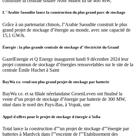
construire la centrale solaire Noor Midelt III de 400 MW,
L''Arabie Saoudite lance la construction du plus grand parc de stockage
Grâce à un partenariat chinois, l''Arabie Saoudite construit le plus
grand projet de stockage d''énergie au monde, avec une capacité de
15,1 GW/h.
Énergie : la plus grande centrale de stockage d''électricité du Grand
GazelEnergie et Q Energy inaugurent lundi 9 décembre 2024 leur
projet commun de stockage d''énergies renouvelables sur le site de la
centrale Émile Huchet à Saint
BayWa r.e. vend son plus grand projet de stockage par batterie
BayWa r.e. et sa filiale néerlandaise GroenLeven ont finalisé la
vente d''un projet de stockage d''énergie par batterie de 300 MW,
situé dans le nord des Pays-Bas, à Vopak, une
Appel d offres pour le projet de stockage d énergie à Sofia
Total lance la construction d''''un projet de stockage d''''énergie par
batteries à Mardyck dans l''''enceinte de l''''Etablissement des