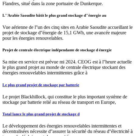
Flandres, situé dans la zone portuaire de Dunkerque.
L''Arabie Saoudite bâtit le plus grand stockage d''énergie au
Vue aérienne de l''un des cinq sites en Arabie Saoudite accueillant le
projet de stockage d''énergie de 15,1 GWh, une avancée majeure
pour les énergies renouvelables.
Projet de centrale électrique indépendante de stockage d énergie
Sa mise en service est prévue mi 2024. CEOG est à l''heure actuelle
le plus grand projet au monde de centrale électrique stockant des
énergies renouvelables intermittentes grâce à
Le plus grand projet de stockage par batterie
Le projet Blackhillock, qui constitue le plus important système de
stockage par batterie relié au réseau de transport en Europe,
Total lance le plus grand projet de stockage d
Le développement des énergies renouvelables intermittentes et
décentralisées nécessite d''assurer la sécurité du réseau d''électricité à