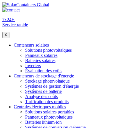
7x24H
Service rapide
X
Conteneurs solaires
Solutions photovoltaïques
Panneaux solaires
Batteries solaires
Inverters
Évaluation des coûts
Conteneurs de stockage d'énergie
Stockage photovoltaïque
Systèmes de gestion d'énergie
Systèmes de batterie
Analyse des coûts
Tarification des produits
Centrales électriques mobiles
Solutions solaires portables
Panneaux photovoltaïques
Batteries lithium-ion
Systèmes de conversion d'énergie