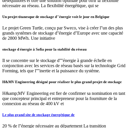
déséquilibres et ofre une solution optimale pour ofrir la flexibilité
nécessaire au réseau. La flexibilité énergétique, qui se
Un projet titanesque de stockage d''énergie voit le jour en Belgique
Le projet Green Turtle, conçu par Sweco, vise à créer l''un des plus
grands systèmes de stockage d''énergie d''Europe avec une capacité
de 2800 MWh. Une initiative
stockage d énergie à Sofia pour la stabilité du réseau
Il se concentre sur le stockage d''''énergie à grande échelle en
conjonction avec les services de réseau basés sur la technologie Grid
Forming, tels que l''''inertie et la puissance du système.
H&MV Engineering désigné pour réaliser le plus grand projet de stockage
H&amp;MV Engineering est fier de confirmer sa nomination en tant
que concepteur principal et entrepreneur pour la fourniture de la
connexion au réseau de 400 kV et
Le plus grand site de stockage énergétique de
20 % de l''énergie nécessaire au département La transition