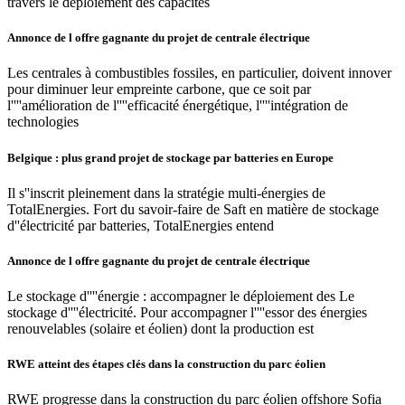
travers le déploiement des capacités
Annonce de l offre gagnante du projet de centrale électrique
Les centrales à combustibles fossiles, en particulier, doivent innover
pour diminuer leur empreinte carbone, que ce soit par
l''''amélioration de l''''efficacité énergétique, l''''intégration de
technologies
Belgique : plus grand projet de stockage par batteries en Europe
Il s''inscrit pleinement dans la stratégie multi-énergies de
TotalEnergies. Fort du savoir-faire de Saft en matière de stockage
d''électricité par batteries, TotalEnergies entend
Annonce de l offre gagnante du projet de centrale électrique
Le stockage d''''énergie : accompagner le déploiement des Le
stockage d''''électricité. Pour accompagner l''''essor des énergies
renouvelables (solaire et éolien) dont la production est
RWE atteint des étapes clés dans la construction du parc éolien
RWE progresse dans la construction du parc éolien offshore Sofia