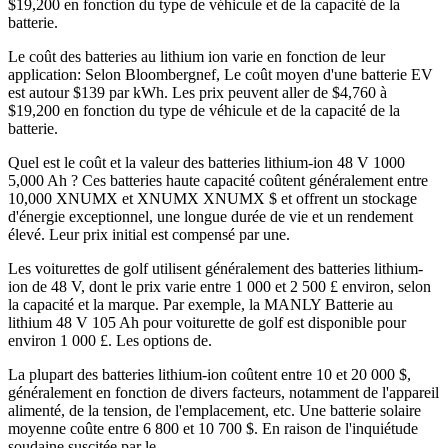
$19,200 en fonction du type de véhicule et de la capacité de la
batterie.
Le coût des batteries au lithium ion varie en fonction de leur
application: Selon Bloombergnef, Le coût moyen d'une batterie EV
est autour $139 par kWh. Les prix peuvent aller de $4,760 à
$19,200 en fonction du type de véhicule et de la capacité de la
batterie.
Quel est le coût et la valeur des batteries lithium-ion 48 V 1000
5,000 Ah ? Ces batteries haute capacité coûtent généralement entre
10,000 XNUMX et XNUMX XNUMX $ et offrent un stockage
d'énergie exceptionnel, une longue durée de vie et un rendement
élevé. Leur prix initial est compensé par une.
Les voiturettes de golf utilisent généralement des batteries lithium-
ion de 48 V, dont le prix varie entre 1 000 et 2 500 £ environ, selon
la capacité et la marque. Par exemple, la MANLY Batterie au
lithium 48 V 105 Ah pour voiturette de golf est disponible pour
environ 1 000 £. Les options de.
La plupart des batteries lithium-ion coûtent entre 10 et 20 000 $,
généralement en fonction de divers facteurs, notamment de l'appareil
alimenté, de la tension, de l'emplacement, etc. Une batterie solaire
moyenne coûte entre 6 800 et 10 700 $. En raison de l'inquiétude
soudaine suscitée par le.