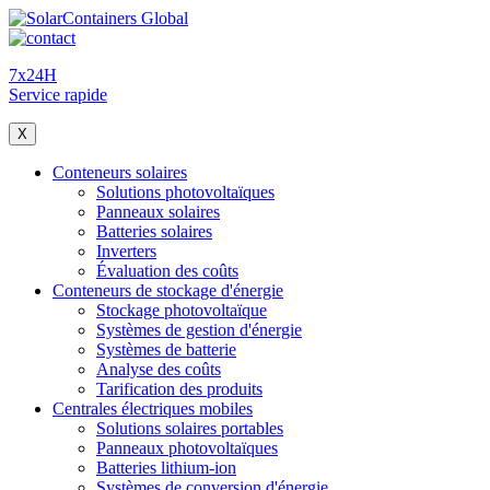
7x24H
Service rapide
X
Conteneurs solaires
Solutions photovoltaïques
Panneaux solaires
Batteries solaires
Inverters
Évaluation des coûts
Conteneurs de stockage d'énergie
Stockage photovoltaïque
Systèmes de gestion d'énergie
Systèmes de batterie
Analyse des coûts
Tarification des produits
Centrales électriques mobiles
Solutions solaires portables
Panneaux photovoltaïques
Batteries lithium-ion
Systèmes de conversion d'énergie