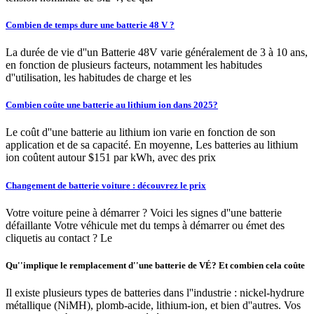
Combien de temps dure une batterie 48 V ?
La durée de vie d''un Batterie 48V varie généralement de 3 à 10 ans,
en fonction de plusieurs facteurs, notamment les habitudes
d''utilisation, les habitudes de charge et les
Combien coûte une batterie au lithium ion dans 2025?
Le coût d''une batterie au lithium ion varie en fonction de son
application et de sa capacité. En moyenne, Les batteries au lithium
ion coûtent autour $151 par kWh, avec des prix
Changement de batterie voiture : découvrez le prix
Votre voiture peine à démarrer ? Voici les signes d''une batterie
défaillante Votre véhicule met du temps à démarrer ou émet des
cliquetis au contact ? Le
Qu''implique le remplacement d''une batterie de VÉ? Et combien cela coûte
Il existe plusieurs types de batteries dans l''industrie : nickel-hydrure
métallique (NiMH), plomb-acide, lithium-ion, et bien d''autres. Vos