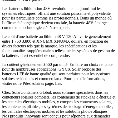
Les batteries lithium-ion 48V révolutionnent aujourd’hui les
systèmes électriques, offrant une solution puissante et polyvalente
pour les particuliers comme les professionnels. Dans un monde où
l’efficacité énergétique devient cruciale, la batterie 48V émerge
comme une technologie clé. Nos experts.
Le coût d'une batterie au lithium 48 V 120 Ah varie généralement
entre 1,750 3,800 et XNUMX XNUMX dollars, en fonction de
divers facteurs tels que la marque, les spécifications et les
fonctionnalités supplémentaires telles que les systèmes de gestion de
la batterie. Il est essentiel de comprendre.
Ils coûtent généralement $560 par unité, En faire un choix rentable
pour de nombreuses applications. GYCX Solar propose des
batteries LFP de haute qualité qui sont parfaites pour les systèmes
solaires résidentiels et commerciaux. Pour plus d'informations,
visiter notre Piles solaires page. Les.
Chez SolarContainers Global, nous sommes spécialisés dans les
conteneurs solaires complets, les conteneurs de stockage d'énergie et
les centrales électriques mobiles, y compris les conteneurs solaires,
les conteneurs pliables, les systèmes de stockage d'énergie mobiles,
les centrales électriques mobiles et les solutions photovoltaïques.
Nos produits innovants sont conçus pour répondre aux demandes