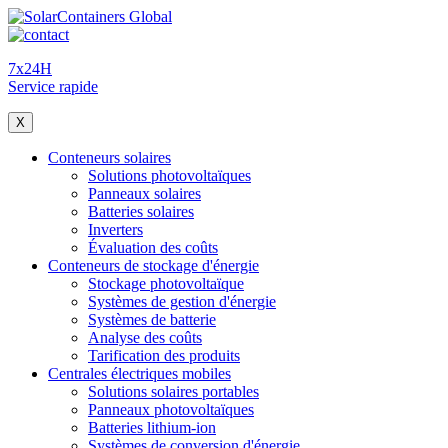
7x24H
Service rapide
X
Conteneurs solaires
Solutions photovoltaïques
Panneaux solaires
Batteries solaires
Inverters
Évaluation des coûts
Conteneurs de stockage d'énergie
Stockage photovoltaïque
Systèmes de gestion d'énergie
Systèmes de batterie
Analyse des coûts
Tarification des produits
Centrales électriques mobiles
Solutions solaires portables
Panneaux photovoltaïques
Batteries lithium-ion
Systèmes de conversion d'énergie