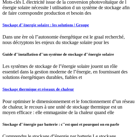
Mots-clés L électricité issue de la conversion photovoltaïque de l
énergie solaire nécessite l utilisation d un système de stockage afin
de faire correspondre production et besoin des
Stockage d''énergie solaire : les solutions | Groupe
Dans une ère où l''autonomie énergétique est le graal recherché,
nous décryptons les enjeux du stockage solaire pour les
Guide d''installation d''un système de stockage d''énergie solaire
Les systèmes de stockage de l''énergie solaire jouent un rôle
essentiel dans la gestion moderne de l''énergie, en fournissant des
solutions énergétiques durables, fiables et
Stockage thermique et réseaux de chaleur
Pour optimiser le dimensionnement et le fonctionnement d''un réseau
de chaleur, le recours à une unité de stockage thermique est un
moyen efficace : elle emmagasine de la chaleur quand elle
Stockage d''énergie par batterie : c''est quoi et pourquoi on en parle
Comprendre le stockage d''énergie par batterie Le stockage