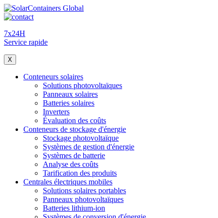
7x24H
Service rapide
X
Conteneurs solaires
Solutions photovoltaïques
Panneaux solaires
Batteries solaires
Inverters
Évaluation des coûts
Conteneurs de stockage d'énergie
Stockage photovoltaïque
Systèmes de gestion d'énergie
Systèmes de batterie
Analyse des coûts
Tarification des produits
Centrales électriques mobiles
Solutions solaires portables
Panneaux photovoltaïques
Batteries lithium-ion
Systèmes de conversion d'énergie