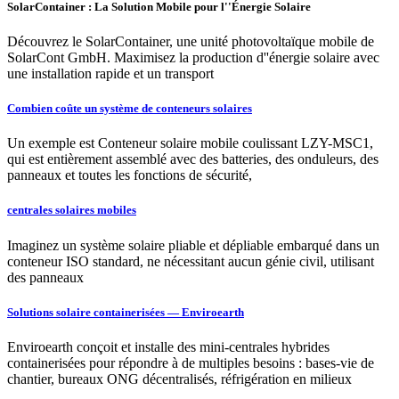
SolarContainer : La Solution Mobile pour l''Énergie Solaire
Découvrez le SolarContainer, une unité photovoltaïque mobile de
SolarCont GmbH. Maximisez la production d''énergie solaire avec
une installation rapide et un transport
Combien coûte un système de conteneurs solaires
Un exemple est Conteneur solaire mobile coulissant LZY-MSC1,
qui est entièrement assemblé avec des batteries, des onduleurs, des
panneaux et toutes les fonctions de sécurité,
centrales solaires mobiles
Imaginez un système solaire pliable et dépliable embarqué dans un
conteneur ISO standard, ne nécessitant aucun génie civil, utilisant
des panneaux
Solutions solaire containerisées — Enviroearth
Enviroearth conçoit et installe des mini-centrales hybrides
containerisées pour répondre à de multiples besoins : bases-vie de
chantier, bureaux ONG décentralisés, réfrigération en milieux