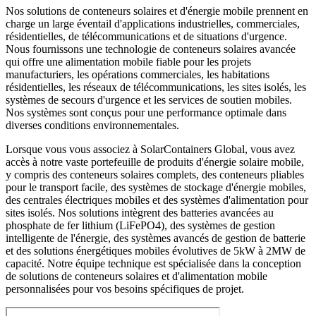
Nos solutions de conteneurs solaires et d'énergie mobile prennent en
charge un large éventail d'applications industrielles, commerciales,
résidentielles, de télécommunications et de situations d'urgence.
Nous fournissons une technologie de conteneurs solaires avancée
qui offre une alimentation mobile fiable pour les projets
manufacturiers, les opérations commerciales, les habitations
résidentielles, les réseaux de télécommunications, les sites isolés, les
systèmes de secours d'urgence et les services de soutien mobiles.
Nos systèmes sont conçus pour une performance optimale dans
diverses conditions environnementales.
Lorsque vous vous associez à SolarContainers Global, vous avez
accès à notre vaste portefeuille de produits d'énergie solaire mobile,
y compris des conteneurs solaires complets, des conteneurs pliables
pour le transport facile, des systèmes de stockage d'énergie mobiles,
des centrales électriques mobiles et des systèmes d'alimentation pour
sites isolés. Nos solutions intègrent des batteries avancées au
phosphate de fer lithium (LiFePO4), des systèmes de gestion
intelligente de l'énergie, des systèmes avancés de gestion de batterie
et des solutions énergétiques mobiles évolutives de 5kW à 2MW de
capacité. Notre équipe technique est spécialisée dans la conception
de solutions de conteneurs solaires et d'alimentation mobile
personnalisées pour vos besoins spécifiques de projet.