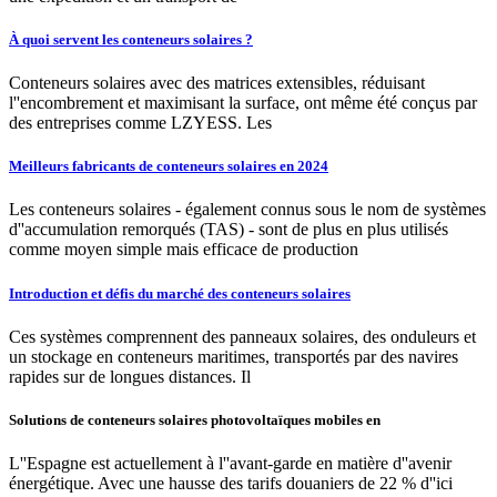
À quoi servent les conteneurs solaires ?
Conteneurs solaires avec des matrices extensibles, réduisant
l''encombrement et maximisant la surface, ont même été conçus par
des entreprises comme LZYESS. Les
Meilleurs fabricants de conteneurs solaires en 2024
Les conteneurs solaires - également connus sous le nom de systèmes
d''accumulation remorqués (TAS) - sont de plus en plus utilisés
comme moyen simple mais efficace de production
Introduction et défis du marché des conteneurs solaires
Ces systèmes comprennent des panneaux solaires, des onduleurs et
un stockage en conteneurs maritimes, transportés par des navires
rapides sur de longues distances. Il
Solutions de conteneurs solaires photovoltaïques mobiles en
L''Espagne est actuellement à l''avant-garde en matière d''avenir
énergétique. Avec une hausse des tarifs douaniers de 22 % d''ici