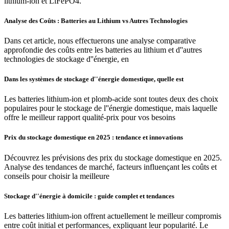
lithium-ion et LiFePO4.
Analyse des Coûts : Batteries au Lithium vs Autres Technologies
Dans cet article, nous effectuerons une analyse comparative
approfondie des coûts entre les batteries au lithium et d''autres
technologies de stockage d''énergie, en
Dans les systèmes de stockage d''énergie domestique, quelle est
Les batteries lithium-ion et plomb-acide sont toutes deux des choix
populaires pour le stockage de l''énergie domestique, mais laquelle
offre le meilleur rapport qualité-prix pour vos besoins
Prix du stockage domestique en 2025 : tendance et innovations
Découvrez les prévisions des prix du stockage domestique en 2025.
Analyse des tendances de marché, facteurs influençant les coûts et
conseils pour choisir la meilleure
Stockage d''énergie à domicile : guide complet et tendances
Les batteries lithium-ion offrent actuellement le meilleur compromis
entre coût initial et performances, expliquant leur popularité. Le