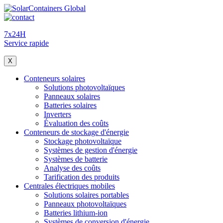
7x24H
Service rapide
X
Conteneurs solaires
Solutions photovoltaïques
Panneaux solaires
Batteries solaires
Inverters
Évaluation des coûts
Conteneurs de stockage d'énergie
Stockage photovoltaïque
Systèmes de gestion d'énergie
Systèmes de batterie
Analyse des coûts
Tarification des produits
Centrales électriques mobiles
Solutions solaires portables
Panneaux photovoltaïques
Batteries lithium-ion
Systèmes de conversion d'énergie