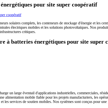
 énergétiques pour site super coopératif
rs solaires complets, les conteneurs de stockage d'énergie et les centra
centrales électriques mobiles et les solutions photovoltaïques. Nos pro
frastructures critiques.
e à batteries énergétiques pour site super 
harge un large éventail d'applications industrielles, commerciales, résid
e alimentation mobile fiable pour les projets manufacturiers, les opérat
ce et les services de soutien mobiles. Nos systèmes sont conçus pour u