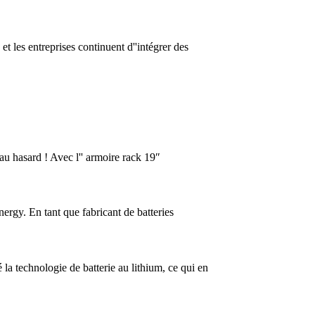
et les entreprises continuent d''intégrer des
 au hasard ! Avec l'' armoire rack 19″
ergy. En tant que fabricant de batteries
 la technologie de batterie au lithium, ce qui en