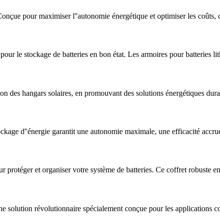
onçue pour maximiser l''autonomie énergétique et optimiser les coûts, 
pour le stockage de batteries en bon état. Les armoires pour batteries li
on des hangars solaires, en promouvant des solutions énergétiques durab
stockage d''énergie garantit une autonomie maximale, une efficacité accru
 protéger et organiser votre système de batteries. Ce coffret robuste e
solution révolutionnaire spécialement conçue pour les applications c