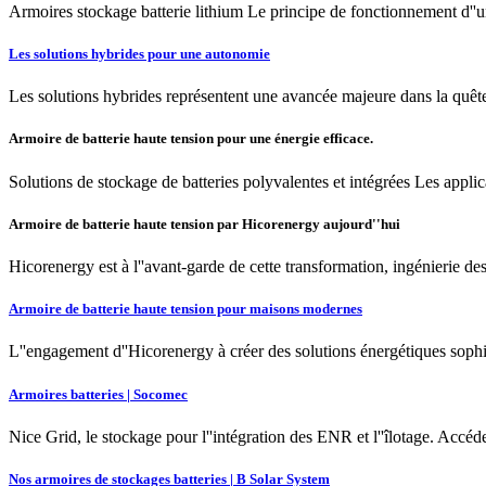
Armoires stockage batterie lithium Le principe de fonctionnement d''un
Les solutions hybrides pour une autonomie
Les solutions hybrides représentent une avancée majeure dans la quête
Armoire de batterie haute tension pour une énergie efficace.
Solutions de stockage de batteries polyvalentes et intégrées Les applic
Armoire de batterie haute tension par Hicorenergy aujourd''hui
Hicorenergy est à l''avant-garde de cette transformation, ingénierie d
Armoire de batterie haute tension pour maisons modernes
L''engagement d''Hicorenergy à créer des solutions énergétiques sophist
Armoires batteries | Socomec
Nice Grid, le stockage pour l''intégration des ENR et l''îlotage. Accéd
Nos armoires de stockages batteries | B Solar System