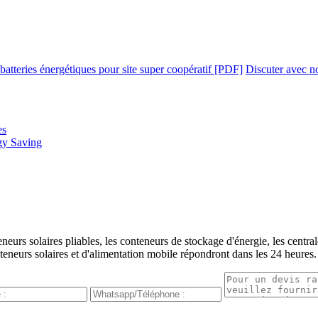
batteries énergétiques pour site super coopératif [PDF]
Discuter avec n
es
gy Saving
urs solaires pliables, les conteneurs de stockage d'énergie, les centrale
teneurs solaires et d'alimentation mobile répondront dans les 24 heures.