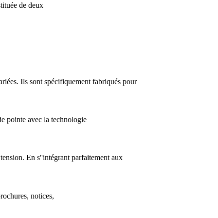
stituée de deux
ariées. Ils sont spécifiquement fabriqués pour
de pointe avec la technologie
tension. En s''intégrant parfaitement aux
brochures, notices,