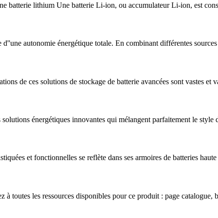
e batterie lithium Une batterie Li-ion, ou accumulateur Li-ion, est con
 d''une autonomie énergétique totale. En combinant différentes sources
ations de ces solutions de stockage de batterie avancées sont vastes et v
es solutions énergétiques innovantes qui mélangent parfaitement le style 
iquées et fonctionnelles se reflète dans ses armoires de batteries haute 
ez à toutes les ressources disponibles pour ce produit : page catalogue, 