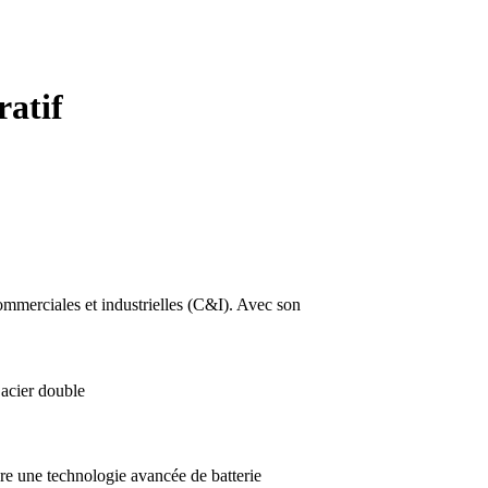
ratif
mmerciales et industrielles (C&I). Avec son
 acier double
gre une technologie avancée de batterie