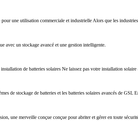
pour une utilisation commerciale et industrielle Alors que les industries 
que avec un stockage avancé et une gestion intelligente.
tallation de batteries solaires Ne laissez pas votre installation solaire
èmes de stockage de batteries et les batteries solaires avancés de GSL En
sion, une merveille conçue conçue pour abriter et gérer en toute sécurité