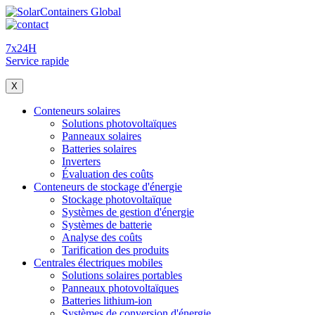
7x24H
Service rapide
X
Conteneurs solaires
Solutions photovoltaïques
Panneaux solaires
Batteries solaires
Inverters
Évaluation des coûts
Conteneurs de stockage d'énergie
Stockage photovoltaïque
Systèmes de gestion d'énergie
Systèmes de batterie
Analyse des coûts
Tarification des produits
Centrales électriques mobiles
Solutions solaires portables
Panneaux photovoltaïques
Batteries lithium-ion
Systèmes de conversion d'énergie