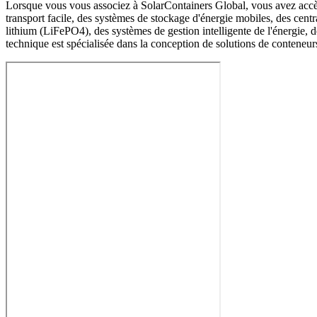
Lorsque vous vous associez à SolarContainers Global, vous avez accès à
transport facile, des systèmes de stockage d'énergie mobiles, des centr
lithium (LiFePO4), des systèmes de gestion intelligente de l'énergie,
technique est spécialisée dans la conception de solutions de conteneurs