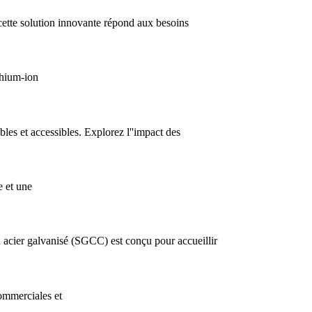
cette solution innovante répond aux besoins
thium-ion
les et accessibles. Explorez l''impact des
e et une
n acier galvanisé (SGCC) est conçu pour accueillir
ommerciales et