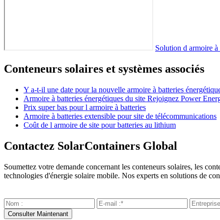
Solution d armoire à 
Conteneurs solaires et systèmes associés
Y a-t-il une date pour la nouvelle armoire à batteries énergétiqu
Armoire à batteries énergétiques du site Rejoignez Power Ener
Prix super bas pour l armoire à batteries
Armoire à batteries extensible pour site de télécommunications
Coût de l armoire de site pour batteries au lithium
Contactez SolarContainers Global
Soumettez votre demande concernant les conteneurs solaires, les contene
technologies d'énergie solaire mobile. Nos experts en solutions de con