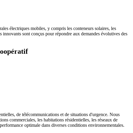
les électriques mobiles, y compris les conteneurs solaires, les
duits innovants sont conçus pour répondre aux demandes évolutives des
coopératif
entielles, de télécommunications et de situations d'urgence. Nous
ions commerciales, les habitations résidentielles, les réseaux de
ne performance optimale dans diverses conditions environnementales.