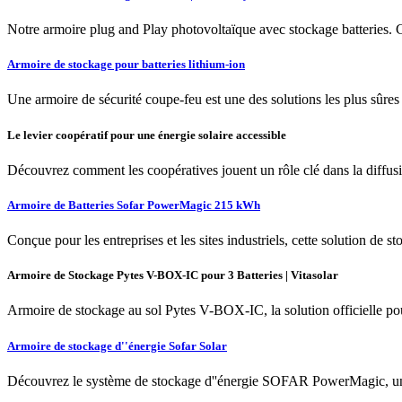
Notre armoire plug and Play photovoltaïque avec stockage batteries. C
Armoire de stockage pour batteries lithium-ion
Une armoire de sécurité coupe-feu est une des solutions les plus sûres 
Le levier coopératif pour une énergie solaire accessible
Découvrez comment les coopératives jouent un rôle clé dans la diffusi
Armoire de Batteries Sofar PowerMagic 215 kWh
Conçue pour les entreprises et les sites industriels, cette solution de 
Armoire de Stockage Pytes V-BOX-IC pour 3 Batteries | Vitasolar
Armoire de stockage au sol Pytes V-BOX-IC, la solution officielle pour
Armoire de stockage d''énergie Sofar Solar
Découvrez le système de stockage d''énergie SOFAR PowerMagic, une 