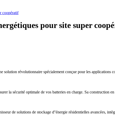
r coopératif
nergétiques pour site super coopé
olution révolutionnaire spécialement conçue pour les applications co
er la sécurité optimale de vos batteries en charge. Sa construction en
sseur de solutions de stockage d''énergie résidentielles avancées, intè