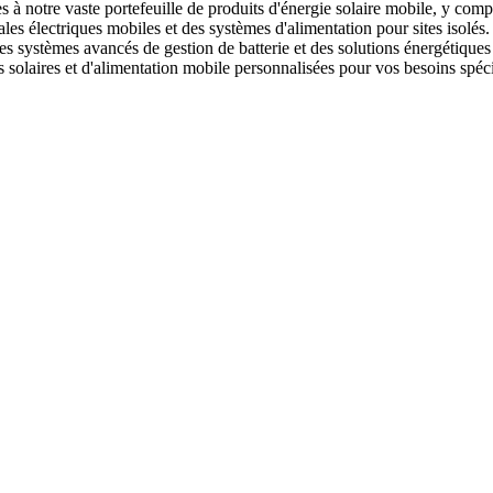
 notre vaste portefeuille de produits d'énergie solaire mobile, y compr
ales électriques mobiles et des systèmes d'alimentation pour sites isolés
 des systèmes avancés de gestion de batterie et des solutions énergéti
 solaires et d'alimentation mobile personnalisées pour vos besoins spéci