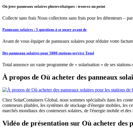
Où jeter panneaux solaires photovoltaïques : trouvez un point
Collecte sans frais Nous collectons sans frais pour les détenteurs – pa
Panneaux solaires : 5 questions à se poser avant de
Avant de vous équiper de panneaux solaires pour réduire votre facture 
Des panneaux solaires pour 5000 stations-service Total
Total annonce un vaste programme de « solarisation » de ses stations-se
À propos de Où acheter des panneaux solai
Chez SolarContainers Global, nous sommes spécialisés dans les conteneu
conteneurs pliables, les systèmes de stockage d'énergie mobiles, les 
marchés mondiaux des conteneurs solaires, de l'énergie mobile et des in
Vidéo de présentation sur Où acheter des 