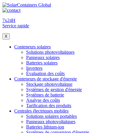
7x24H
Service rapide
X
Conteneurs solaires
Solutions photovoltaïques
Panneaux solaires
Batteries solaires
Inverters
Évaluation des coûts
Conteneurs de stockage d'énergie
Stockage photovoltaïque
Systèmes de gestion d'énergie
Systèmes de batterie
Analyse des coûts
Tarification des produits
Centrales électriques mobiles
Solutions solaires portables
Panneaux photovoltaïques
Batteries lithium-ion
Systèmes de conversion d'énergie