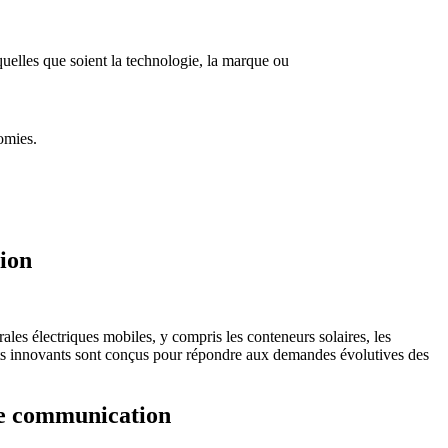
quelles que soient la technologie, la marque ou
omies.
tion
les électriques mobiles, y compris les conteneurs solaires, les
duits innovants sont conçus pour répondre aux demandes évolutives des
 de communication