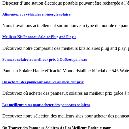
Disposer d''une station électrique portable pouvant être rechargée à l''
Alimentez vos véhicules en énergie solaire
Nous travaillons actuellement sur un nouveau type de module de pannea
Meilleur Kit Panneau Solaire Plug and Play :
Découvrez notre comparatif des meilleurs kits solaires plug and play, p
Panneau solaire au meilleur prix à Québec, panneau
Panneau Solaire Haute efficacité Monocristalline bifacial de 545 Watts
Où acheter des panneaux solaires au meilleur prix
Découvrez où acheter des panneaux solaires au meilleur prix grâce à n
Les meilleurs sites pour acheter des panneaux solaires
Découvrez notre sélection des meilleurs sites pour acheter des panneaux 
Où Trouver des Panneaux Solaires ☀️: Les Meilleurs Endroits pour