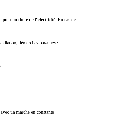
 pour produire de l''électricité. En cas de
stallation, démarches payantes :
s.
t, avec un marché en constante