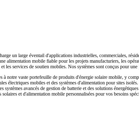
harge un large éventail d'applications industrielles, commerciales, résid
e alimentation mobile fiable pour les projets manufacturiers, les opérat
ce et les services de soutien mobiles. Nos systèmes sont conçus pour u
 notre vaste portefeuille de produits d'énergie solaire mobile, y compr
ales électriques mobiles et des systèmes d'alimentation pour sites isolés
 des systèmes avancés de gestion de batterie et des solutions énergéti
 solaires et d'alimentation mobile personnalisées pour vos besoins spéci