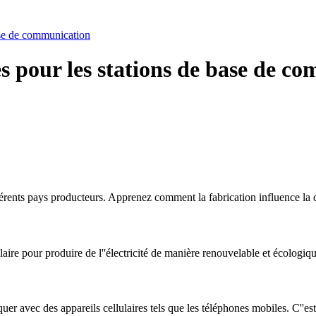
ase de communication
s pour les stations de base de c
érents pays producteurs. Apprenez comment la fabrication influence la q
ire pour produire de l''électricité de manière renouvelable et écologiqu
uer avec des appareils cellulaires tels que les téléphones mobiles. C''e