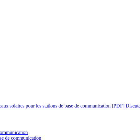
aux solaires pour les stations de base de communication [PDF]
Discut
 communication
 base de communication