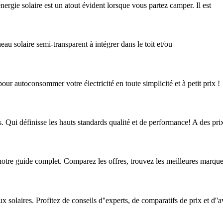
énergie solaire est un atout évident lorsque vous partez camper. Il est
u solaire semi-transparent à intégrer dans le toit et/ou
our autoconsommer votre électricité en toute simplicité et à petit prix !
. Qui définisse les hauts standards qualité et de performance! A des pri
otre guide complet. Comparez les offres, trouvez les meilleures marques
solaires. Profitez de conseils d''experts, de comparatifs de prix et d''av