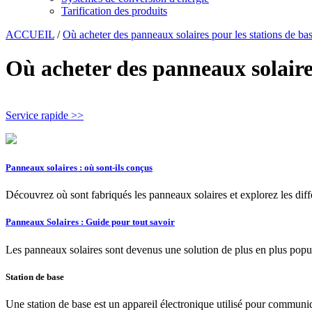
Tarification des produits
ACCUEIL
/
Où acheter des panneaux solaires pour les stations de b
Où acheter des panneaux solaire
Service rapide >>
Panneaux solaires : où sont-ils conçus
Découvrez où sont fabriqués les panneaux solaires et explorez les diff
Panneaux Solaires : Guide pour tout savoir
Les panneaux solaires sont devenus une solution de plus en plus popula
Station de base
Une station de base est un appareil électronique utilisé pour communiq