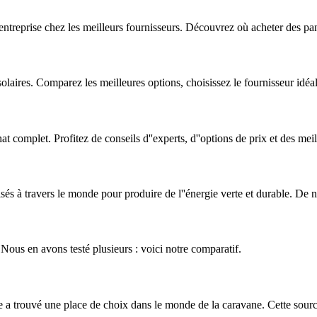
ntreprise chez les meilleurs fournisseurs. Découvrez où acheter des pan
ires. Comparez les meilleures options, choisissez le fournisseur idéal 
 complet. Profitez de conseils d''experts, d''options de prix et des meil
lisés à travers le monde pour produire de l''énergie verte et durable. De 
 Nous en avons testé plusieurs : voici notre comparatif.
e a trouvé une place de choix dans le monde de la caravane. Cette sour