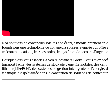
Nos solutions de conteneurs solaires et d'énergie mobile prennent en c
fournissons une technologie de conteneurs solaires avancée qui offre un
télécommunications, les sites isolés, les systèmes de secours d'urgen
Lorsque vous vous associez à SolarContainers Global, vous avez accès à
transport facile, des systèmes de stockage d'énergie mobiles, des centr
lithium (LiFePO4), des systèmes de gestion intelligente de l'énergie,
technique est spécialisée dans la conception de solutions de conteneurs