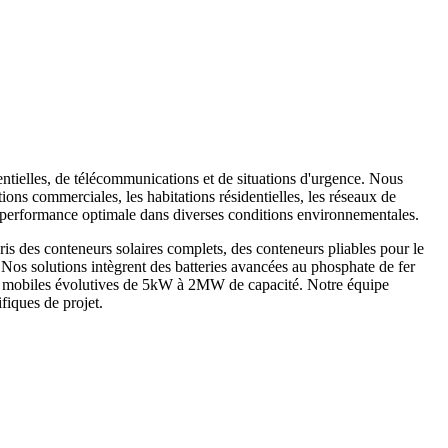
entielles, de télécommunications et de situations d'urgence. Nous
ions commerciales, les habitations résidentielles, les réseaux de
ne performance optimale dans diverses conditions environnementales.
is des conteneurs solaires complets, des conteneurs pliables pour le
. Nos solutions intègrent des batteries avancées au phosphate de fer
ques mobiles évolutives de 5kW à 2MW de capacité. Notre équipe
fiques de projet.