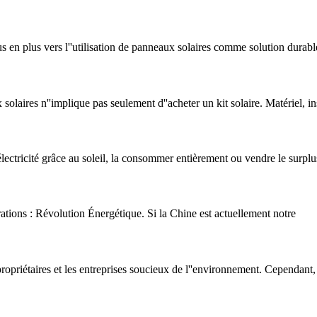
us en plus vers l''utilisation de panneaux solaires comme solution durable
olaires n''implique pas seulement d''acheter un kit solaire. Matériel, in
électricité grâce au soleil, la consommer entièrement ou vendre le surplu
rations : Révolution Énergétique. Si la Chine est actuellement notre
 propriétaires et les entreprises soucieux de l''environnement. Cependan