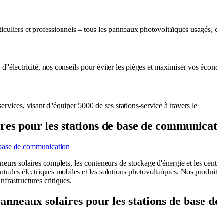
rticuliers et professionnels – tous les panneaux photovoltaïques usagés, 
d''électricité, nos conseils pour éviter les pièges et maximiser vos écon
rvices, visant d''équiper 5000 de ses stations-service à travers le
res pour les stations de base de communica
rs solaires complets, les conteneurs de stockage d'énergie et les centra
centrales électriques mobiles et les solutions photovoltaïques. Nos pro
frastructures critiques.
panneaux solaires pour les stations de base