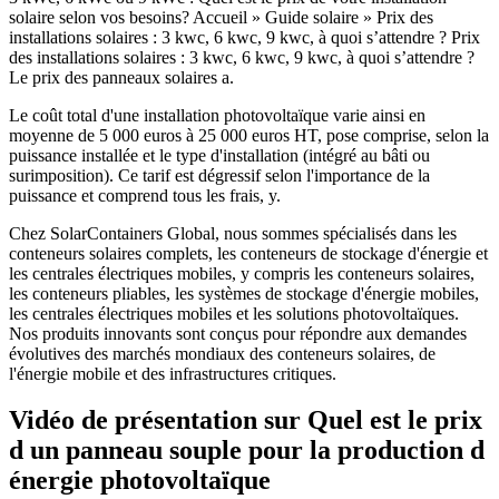
solaire selon vos besoins? Accueil » Guide solaire » Prix des
installations solaires : 3 kwc, 6 kwc, 9 kwc, à quoi s’attendre ? Prix
des installations solaires : 3 kwc, 6 kwc, 9 kwc, à quoi s’attendre ?
Le prix des panneaux solaires a.
Le coût total d'une installation photovoltaïque varie ainsi en
moyenne de 5 000 euros à 25 000 euros HT, pose comprise, selon la
puissance installée et le type d'installation (intégré au bâti ou
surimposition). Ce tarif est dégressif selon l'importance de la
puissance et comprend tous les frais, y.
Chez SolarContainers Global, nous sommes spécialisés dans les
conteneurs solaires complets, les conteneurs de stockage d'énergie et
les centrales électriques mobiles, y compris les conteneurs solaires,
les conteneurs pliables, les systèmes de stockage d'énergie mobiles,
les centrales électriques mobiles et les solutions photovoltaïques.
Nos produits innovants sont conçus pour répondre aux demandes
évolutives des marchés mondiaux des conteneurs solaires, de
l'énergie mobile et des infrastructures critiques.
Vidéo de présentation sur Quel est le prix
d un panneau souple pour la production d
énergie photovoltaïque