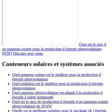
Quel est le prix d
un panneau souple pour la production d énergie photovoltaïque
[PDF]
Discuter avec nous
Conteneurs solaires et systèmes associés
Quel panneau solaire est le meilleur pour la production d
énergie photovoltaïque
Quel onduleur est le meilleur pour la production d énergie
photovoltaïque
Quel panneau photovoltaïque est adapté à la production d
énergie à faible luminosité
Quel est le taux de production d énergie d un panneau solaire
photovoltaïque de 20 kW
Quelle est la meilleure solution pour le stockage de l énergie