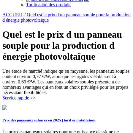
Tarification des produits
ACCUEIL
/
Quel est le prix d un panneau souple pour la production
d énergie photovoltaïque
Quel est le prix d un panneau
souple pour la production d
énergie photovoltaïque
Une étude de marché indique qu’en moyenne, les panneaux souples
coûtent environ 0,77 €/W, alors que les rigides s’établissent à
environ 0,60 €/W. Les panneaux solaires souples présentent de
nombreux avantages qui en font un choix privilégié pour les projets
nécessitant flexibilité et.
Service rapide >>
Prix des panneaux solaires en 2025 | tarif & installation
Le prix des panneaux solaires pour une puissance classique de