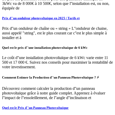
3kWc va de 8 000€ à 10 500€, selon que l''installation est, ou non,
équipée de
Prix d''un onduleur photovoltaïque en 2025 | Tarifs et
Prix d''un onduleur de chaîne ou « string » L''onduleur de chaine,
aussi appelé "string", est le plus courant car c''est le plus simple à
installer et à
Quel est le prix d''une installation photovoltaïque de 6 kWc
Le coût d''une installation photovoltaïque de 6 kWc varie entre 11
500 et 17 000 €. Suivez nos conseils pour maximiser la rentabilité de
votre investissement.
Comment Estimer la Production d''un Panneau Photovoltaïque ? ⚡
Découvrez comment calculer la production d''un panneau
photovoltaïque grâce à notre guide complet. Apprenez à évaluer
l''impact de l''ensoleillement, de l''angle d''inclinaison et
Quel est le Prix d''un Panneau Photovoltaïque