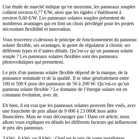
Une étude de marché indique qu’en moyenne, les panneaux souples
coûtent environ 0,77 €/W, alors que les rigides s’établissent à
environ 0,60 €/W. Les panneaux solaires souples présentent de
nombreux avantages qui en font un choix privilégié pour les projets
nécessitant flexibilité et innovation.
Vous trouverez ci-dessous le principe de fonctionnement du panneau
solaire flexible, ses avantages, le genre de régulateur à choisir, ses
différents types et d’autres détails. Qu’est-ce qu’un panneau solaire
souple ? Les panneaux solaires flexibles sont des panneaux
photovoltaïques qui permettent.
Le prix d'un panneau solaire flexible dépend de la marque, de la
puissance nominale et de la qualité. Il se situe généralement entre
100 et 500 € pour des panneaux de 50 à 200 W. Qu’est-ce qu’un
panneau solaire flexible ? Le domaine de l’énergie solaire est en
constante évolution, avec de.
Eh bien, il est vrai que les panneaux solaires peuvent être visés, avec
une fourchette de prix allant de 9 000 à 23 000€ hors aides
financières. Mais ne vous découragez pas ! Dans cet article, nous
allons vous expliquer en détails les différents facteurs qui influencent
le prix des panneaux.
3 kWc, 6 kWc ou 9 kWc : Quel est le prix de votre installation