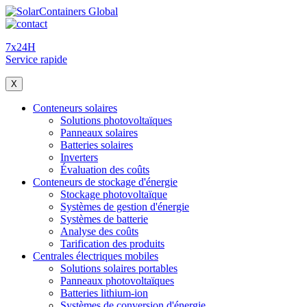
7x24H
Service rapide
X
Conteneurs solaires
Solutions photovoltaïques
Panneaux solaires
Batteries solaires
Inverters
Évaluation des coûts
Conteneurs de stockage d'énergie
Stockage photovoltaïque
Systèmes de gestion d'énergie
Systèmes de batterie
Analyse des coûts
Tarification des produits
Centrales électriques mobiles
Solutions solaires portables
Panneaux photovoltaïques
Batteries lithium-ion
Systèmes de conversion d'énergie