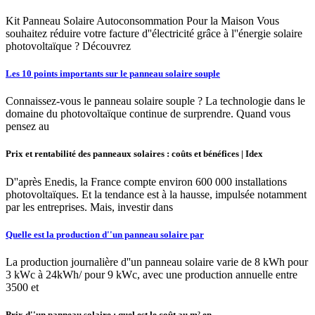
Kit Panneau Solaire Autoconsommation Pour la Maison Vous
souhaitez réduire votre facture d''électricité grâce à l''énergie solaire
photovoltaïque ? Découvrez
Les 10 points importants sur le panneau solaire souple
Connaissez-vous le panneau solaire souple ? La technologie dans le
domaine du photovoltaïque continue de surprendre. Quand vous
pensez au
Prix et rentabilité des panneaux solaires : coûts et bénéfices | Idex
D''après Enedis, la France compte environ 600 000 installations
photovoltaïques. Et la tendance est à la hausse, impulsée notamment
par les entreprises. Mais, investir dans
Quelle est la production d''un panneau solaire par
La production journalière d''un panneau solaire varie de 8 kWh pour
3 kWc à 24kWh/ pour 9 kWc, avec une production annuelle entre
3500 et
Prix d''un panneau solaire : quel est le coût au m² en