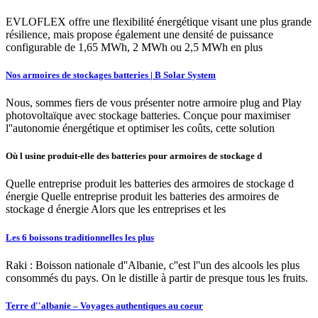
EVLOFLEX offre une flexibilité énergétique visant une plus grande
résilience, mais propose également une densité de puissance
configurable de 1,65 MWh, 2 MWh ou 2,5 MWh en plus
Nos armoires de stockages batteries | B Solar System
Nous, sommes fiers de vous présenter notre armoire plug and Play
photovoltaïque avec stockage batteries. Conçue pour maximiser
l''autonomie énergétique et optimiser les coûts, cette solution
Où l usine produit-elle des batteries pour armoires de stockage d
Quelle entreprise produit les batteries des armoires de stockage d
énergie Quelle entreprise produit les batteries des armoires de
stockage d énergie Alors que les entreprises et les
Les 6 boissons traditionnelles les plus
Raki : Boisson nationale d''Albanie, c''est l''un des alcools les plus
consommés du pays. On le distille à partir de presque tous les fruits.
Terre d''albanie – Voyages authentiques au coeur