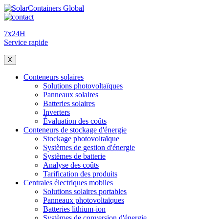
7x24H
Service rapide
X
Conteneurs solaires
Solutions photovoltaïques
Panneaux solaires
Batteries solaires
Inverters
Évaluation des coûts
Conteneurs de stockage d'énergie
Stockage photovoltaïque
Systèmes de gestion d'énergie
Systèmes de batterie
Analyse des coûts
Tarification des produits
Centrales électriques mobiles
Solutions solaires portables
Panneaux photovoltaïques
Batteries lithium-ion
Systèmes de conversion d'énergie