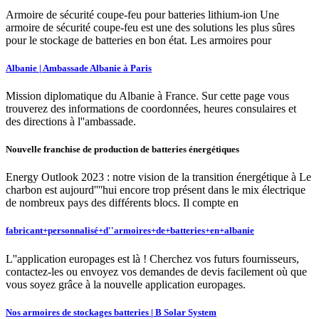
Armoire de sécurité coupe-feu pour batteries lithium-ion Une
armoire de sécurité coupe-feu est une des solutions les plus sûres
pour le stockage de batteries en bon état. Les armoires pour
Albanie | Ambassade Albanie à Paris
Mission diplomatique du Albanie à France. Sur cette page vous
trouverez des informations de coordonnées, heures consulaires et
des directions à l''ambassade.
Nouvelle franchise de production de batteries énergétiques
Energy Outlook 2023 : notre vision de la transition énergétique à Le
charbon est aujourd''''hui encore trop présent dans le mix électrique
de nombreux pays des différents blocs. Il compte en
fabricant+personnalisé+d''armoires+de+batteries+en+albanie
L''application europages est là ! Cherchez vos futurs fournisseurs,
contactez-les ou envoyez vos demandes de devis facilement où que
vous soyez grâce à la nouvelle application europages.
Nos armoires de stockages batteries | B Solar System