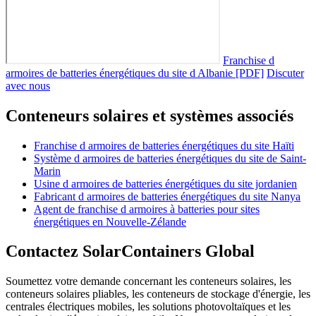
Franchise d
armoires de batteries énergétiques du site d Albanie [PDF]
Discuter
avec nous
Conteneurs solaires et systèmes associés
Franchise d armoires de batteries énergétiques du site Haïti
Système d armoires de batteries énergétiques du site de Saint-
Marin
Usine d armoires de batteries énergétiques du site jordanien
Fabricant d armoires de batteries énergétiques du site Nanya
Agent de franchise d armoires à batteries pour sites
énergétiques en Nouvelle-Zélande
Contactez SolarContainers Global
Soumettez votre demande concernant les conteneurs solaires, les
conteneurs solaires pliables, les conteneurs de stockage d'énergie, les
centrales électriques mobiles, les solutions photovoltaïques et les