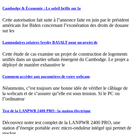
Cambodge & Économie : Le soleil brille sur la
Cette autorisation fait suite à l''annonce faite en juin par le président
américain Joe Biden concernant l''exonération des droits de douane
sur les
Lampadaires solaires Sresky BASALT pour un projet de
Cette étude de cas examine un projet de construction de logements
unifiés dans un quartier urbain émergent du Cambodge. Le projet a
déployé de manière exhaustive le
Comment accéder aux paramètres de votre webcam
Néanmoins, c''est toujours une bonne idée de vérifier le câblage de
la webcam et de s''assurer qu''elle est sous tension. Si le PC ou
l''ordinateur
Test de la LANPWR 2400 PRO : la station électrique
Découvrez notre test complet de la LANPWR 2400 PRO, une
station d''énergie portable avec micro-onduleur intégré qui permet de
stocker