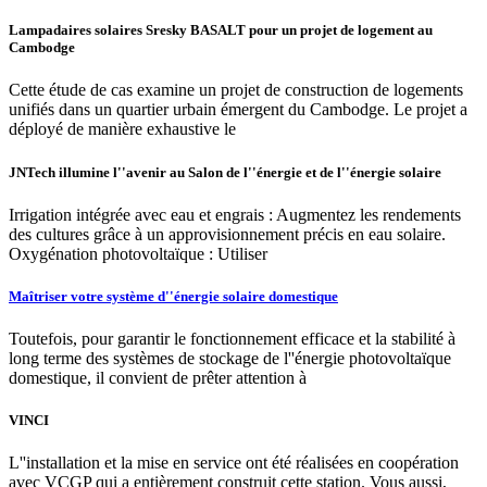
Lampadaires solaires Sresky BASALT pour un projet de logement au
Cambodge
Cette étude de cas examine un projet de construction de logements
unifiés dans un quartier urbain émergent du Cambodge. Le projet a
déployé de manière exhaustive le
JNTech illumine l''avenir au Salon de l''énergie et de l''énergie solaire
Irrigation intégrée avec eau et engrais : Augmentez les rendements
des cultures grâce à un approvisionnement précis en eau solaire.
Oxygénation photovoltaïque : Utiliser
Maîtriser votre système d''énergie solaire domestique
Toutefois, pour garantir le fonctionnement efficace et la stabilité à
long terme des systèmes de stockage de l''énergie photovoltaïque
domestique, il convient de prêter attention à
VINCI
L''installation et la mise en service ont été réalisées en coopération
avec VCGP qui a entièrement construit cette station. Vous aussi,