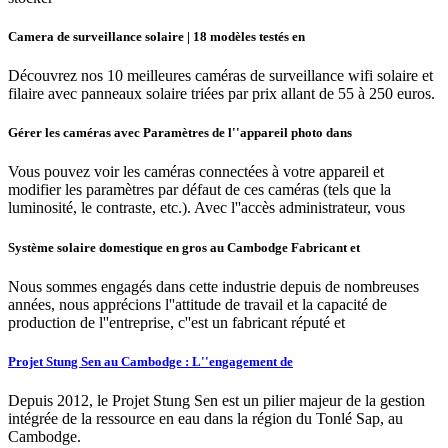
Camera de surveillance solaire | 18 modèles testés en
Découvrez nos 10 meilleures caméras de surveillance wifi solaire et
filaire avec panneaux solaire triées par prix allant de 55 à 250 euros.
Gérer les caméras avec Paramètres de l''appareil photo dans
Vous pouvez voir les caméras connectées à votre appareil et
modifier les paramètres par défaut de ces caméras (tels que la
luminosité, le contraste, etc.). Avec l''accès administrateur, vous
Système solaire domestique en gros au Cambodge Fabricant et
Nous sommes engagés dans cette industrie depuis de nombreuses
années, nous apprécions l''attitude de travail et la capacité de
production de l''entreprise, c''est un fabricant réputé et
Projet Stung Sen au Cambodge : L''engagement de
Depuis 2012, le Projet Stung Sen est un pilier majeur de la gestion
intégrée de la ressource en eau dans la région du Tonlé Sap, au
Cambodge.