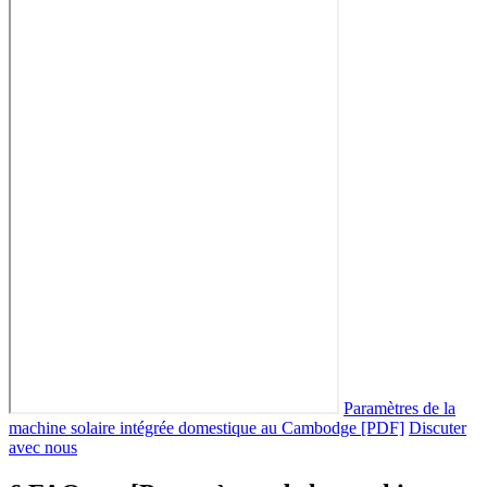
Paramètres de la
machine solaire intégrée domestique au Cambodge [PDF]
Discuter
avec nous