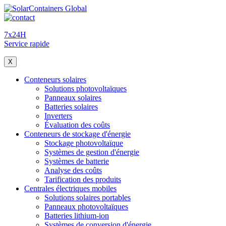
7x24H
Service rapide
X
Conteneurs solaires
Solutions photovoltaïques
Panneaux solaires
Batteries solaires
Inverters
Évaluation des coûts
Conteneurs de stockage d'énergie
Stockage photovoltaïque
Systèmes de gestion d'énergie
Systèmes de batterie
Analyse des coûts
Tarification des produits
Centrales électriques mobiles
Solutions solaires portables
Panneaux photovoltaïques
Batteries lithium-ion
Systèmes de conversion d'énergie