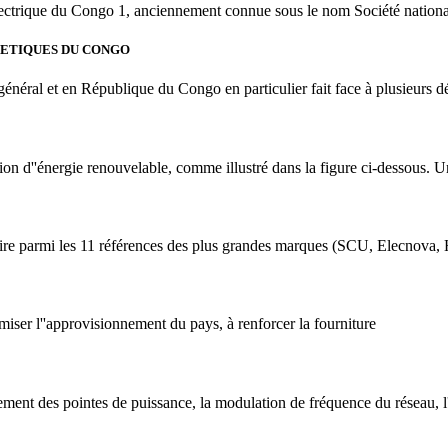
électrique du Congo 1, anciennement connue sous le nom Société national
GETIQUES DU CONGO
ral et en République du Congo en particulier fait face à plusieurs déf
tion d''énergie renouvelable, comme illustré dans la figure ci-dessous.
re parmi les 11 références des plus grandes marques (SCU, Elecnova, He
iser l''approvisionnement du pays, à renforcer la fourniture
tement des pointes de puissance, la modulation de fréquence du réseau, l'