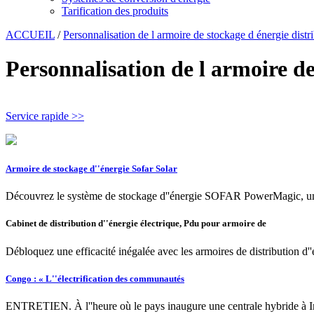
Tarification des produits
ACCUEIL
/
Personnalisation de l armoire de stockage d énergie dist
Personnalisation de l armoire d
Service rapide >>
Armoire de stockage d''énergie Sofar Solar
Découvrez le système de stockage d''énergie SOFAR PowerMagic, une 
Cabinet de distribution d''énergie électrique, Pdu pour armoire de
Débloquez une efficacité inégalée avec les armoires de distribution d'
Congo : « L''électrification des communautés
ENTRETIEN. À l''heure où le pays inaugure une centrale hybride à Imp