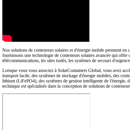
Nos solutions de conteneurs solaires et d'énergie mobile prennent en c
fournissons une technologie de conteneurs solaires avancée qui offre un
télécommunications, les sites isolés, les systèmes de secours d'urgen
Lorsque vous vous associez à SolarContainers Global, vous avez accès à
transport facile, des systèmes de stockage d'énergie mobiles, des centr
lithium (LiFePO4), des systèmes de gestion intelligente de l'énergie,
technique est spécialisée dans la conception de solutions de conteneurs