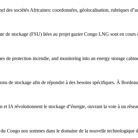
l des sociétés Africaines: coordonnées, géolocalisation, rubriques d''acti
ottante de stockage (FSU) liées au projet gazier Congo LNG sont en cours 
mes de protection incendie, and monitoring into an energy storage cabine
ions de stockage afin de répondre à des besoins spécifiques. À Bordeaux,
 et IA révolutionnent le stockage d''énergie, ouvrant la voie à un résea
que du Congo nos sommes dans le domaine de la nouvelle technologique d