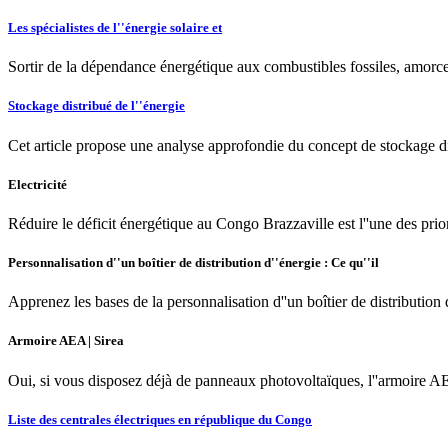
Les spécialistes de l''énergie solaire et
Sortir de la dépendance énergétique aux combustibles fossiles, amorcer 
Stockage distribué de l''énergie
Cet article propose une analyse approfondie du concept de stockage di
Electricité
Réduire le déficit énergétique au Congo Brazzaville est l''une des prio
Personnalisation d''un boîtier de distribution d''énergie : Ce qu''il
Apprenez les bases de la personnalisation d''un boîtier de distributi
Armoire AEA | Sirea
Oui, si vous disposez déjà de panneaux photovoltaïques, l''armoire AE
Liste des centrales électriques en république du Congo