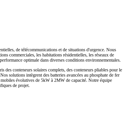
entielles, de télécommunications et de situations d'urgence. Nous
ions commerciales, les habitations résidentielles, les réseaux de
ne performance optimale dans diverses conditions environnementales.
is des conteneurs solaires complets, des conteneurs pliables pour le
. Nos solutions intègrent des batteries avancées au phosphate de fer
ques mobiles évolutives de 5kW à 2MW de capacité. Notre équipe
fiques de projet.