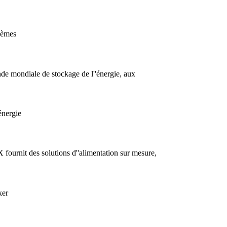
blèmes
nde mondiale de stockage de l''énergie, aux
énergie
 fournit des solutions d''alimentation sur mesure,
ker