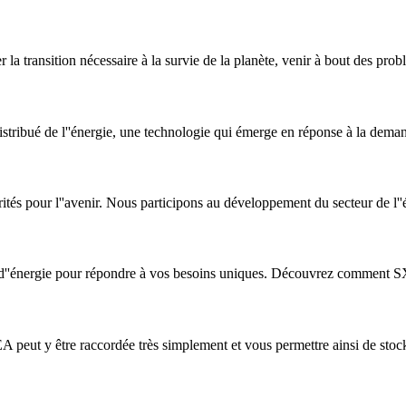
la transition nécessaire à la survie de la planète, venir à bout des pro
stribué de l''énergie, une technologie qui émerge en réponse à la dema
rités pour l''avenir. Nous participons au développement du secteur de l''
on d''énergie pour répondre à vos besoins uniques. Découvrez comment SX
A peut y être raccordée très simplement et vous permettre ainsi de stoc