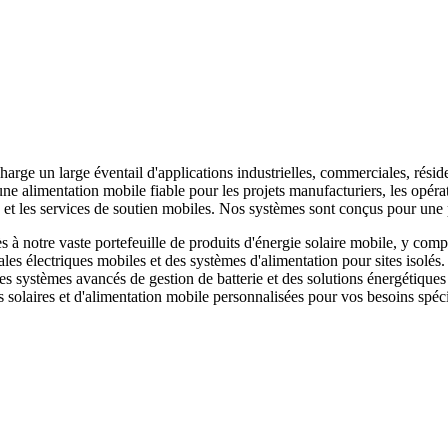
harge un large éventail d'applications industrielles, commerciales, résid
e alimentation mobile fiable pour les projets manufacturiers, les opérat
ce et les services de soutien mobiles. Nos systèmes sont conçus pour u
 notre vaste portefeuille de produits d'énergie solaire mobile, y compr
ales électriques mobiles et des systèmes d'alimentation pour sites isolés
 des systèmes avancés de gestion de batterie et des solutions énergéti
 solaires et d'alimentation mobile personnalisées pour vos besoins spéci