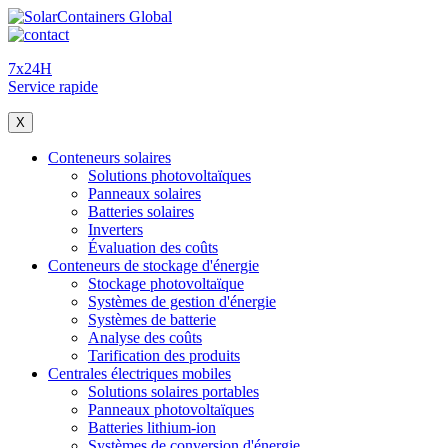
7x24H
Service rapide
X
Conteneurs solaires
Solutions photovoltaïques
Panneaux solaires
Batteries solaires
Inverters
Évaluation des coûts
Conteneurs de stockage d'énergie
Stockage photovoltaïque
Systèmes de gestion d'énergie
Systèmes de batterie
Analyse des coûts
Tarification des produits
Centrales électriques mobiles
Solutions solaires portables
Panneaux photovoltaïques
Batteries lithium-ion
Systèmes de conversion d'énergie