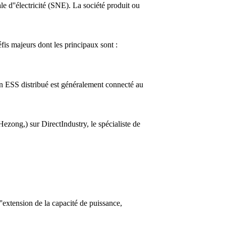
e d''électricité (SNE). La société produit ou
is majeurs dont les principaux sont :
 Un ESS distribué est généralement connecté au
zong,) sur DirectIndustry, le spécialiste de
'extension de la capacité de puissance,