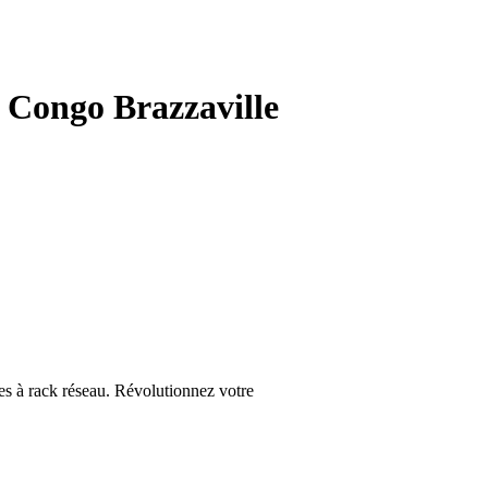
u Congo Brazzaville
res à rack réseau. Révolutionnez votre