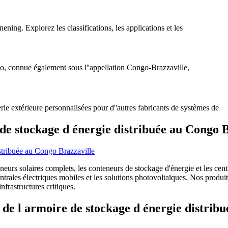
ing. Explorez les classifications, les applications et les
go, connue également sous l''appellation Congo-Brazzaville,
ie extérieure personnalisées pour d''autres fabricants de systèmes de
de stockage d énergie distribuée au Congo 
rs solaires complets, les conteneurs de stockage d'énergie et les centra
centrales électriques mobiles et les solutions photovoltaïques. Nos pro
frastructures critiques.
 de l armoire de stockage d énergie distrib