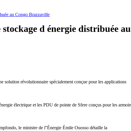
ribuée au Congo Brazzaville
e stockage d énergie distribuée a
solution révolutionnaire spécialement conçue pour les applications
'énergie électrique et les PDU de pointe de Sfere conçus pour les armoi
fondo, le ministre de l''Énergie Émile Ouosso détaille la