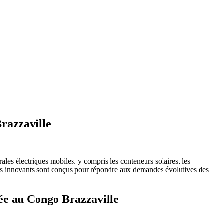
Brazzaville
les électriques mobiles, y compris les conteneurs solaires, les
duits innovants sont conçus pour répondre aux demandes évolutives des
uée au Congo Brazzaville