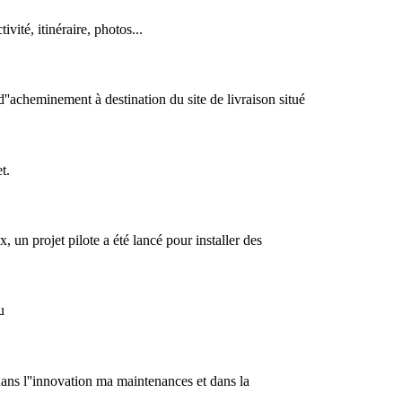
vité, itinéraire, photos...
d''acheminement à destination du site de livraison situé
t.
 un projet pilote a été lancé pour installer des
u
ans l''innovation ma maintenances et dans la