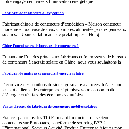
notre engagement envers l''innovation énergétique
Fabricant de conteneurs d''expédition
Fabricant chinois de conteneurs d''expédition – Maison conteneur
moderne et luxueuse de deux chambres, alimentée par des panneaux
solaires. – Usine et fabricants de préfabriqués à Hong
Chine Fournisseurs de bureaux de conteneurs à
En tant que l''un des principaux fabricants et fournisseurs de bureaux
de conteneurs à énergie solaire en Chine, nous vous souhaitons la
Fabricant de maisons conteneurs à énergie solaire
Découvrez des solutions de stockage solaire avancées, idéales pour
les particuliers et les entreprises. Optimisez votre consommation
d''énergie et réalisez des économies durables.
Ventes directes du fabricant de conteneurs mobiles solaires
France : parcourez les 110 Fabricant Producteur du secteur
conteneurs sur Europages, plateforme de sourcing B2B à
l''''international. Secteurs Activité, Produit, Entreprise Ajouter mon