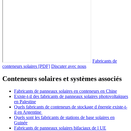
Fabricants de
conteneurs solaires [PDF]
Discuter avec nous
Conteneurs solaires et systèmes associés
Fabricants de panneaux solaires en conteneurs en Chine
Existe-t-il des fabricants de panneaux solaires photovoltaïques
en Palestine
Quels fabricants de conteneurs de stockage d énergie existe-t-
il en Argentine
Quels sont les fabricants de stations de base solaires en
Guinée
Fabricants de panneaux solaires bifaciaux de l UE