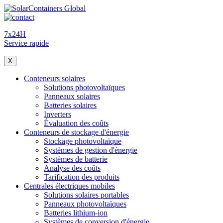
7x24H
Service rapide
X
Conteneurs solaires
Solutions photovoltaïques
Panneaux solaires
Batteries solaires
Inverters
Évaluation des coûts
Conteneurs de stockage d'énergie
Stockage photovoltaïque
Systèmes de gestion d'énergie
Systèmes de batterie
Analyse des coûts
Tarification des produits
Centrales électriques mobiles
Solutions solaires portables
Panneaux photovoltaïques
Batteries lithium-ion
Systèmes de conversion d'énergie