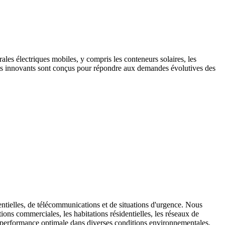
les électriques mobiles, y compris les conteneurs solaires, les
duits innovants sont conçus pour répondre aux demandes évolutives des
entielles, de télécommunications et de situations d'urgence. Nous
ions commerciales, les habitations résidentielles, les réseaux de
ne performance optimale dans diverses conditions environnementales.