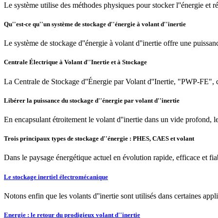
Le système utilise des méthodes physiques pour stocker l''énergie et réa
Qu''est-ce qu''un système de stockage d''énergie à volant d''inertie
Le système de stockage d''énergie à volant d''inertie offre une puissanc
Centrale Électrique à Volant d''Inertie et à Stockage
La Centrale de Stockage d''Énergie par Volant d''Inertie, "PWP-FE",
Libérer la puissance du stockage d''énergie par volant d''inertie
En encapsulant étroitement le volant d''inertie dans un vide profond, 
Trois principaux types de stockage d''énergie : PHES, CAES et volant
Dans le paysage énergétique actuel en évolution rapide, efficace et f
Le stockage inertiel électromécanique
Notons enfin que les volants d''inertie sont utilisés dans certaines applic
Energie : le retour du prodigieux volant d''inertie