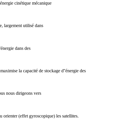
l''énergie cinétique mécanique
e, largement utilisé dans
'énergie dans des
 maximise la capacité de stockage d''énergie des
ous nous dirigeons vers
u orienter (effet gyroscopique) les satellites.