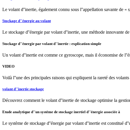
Le volant d''inertie, également connu sous l''appellation savante de « 
Stockage d''énergie au volant
Le stockage d''énergie par volant d''inertie, une méthode innovante d
Stockage d''énergie par volant d''inertie : explication simple
Un volant d''inertie est comme ce gyroscope, mais il économise de l''én
VIDEO
Voilà l''une des principales raisons qui expliquent la rareté des volants 
volant d''inertie stockage
Découvrez comment le volant d''inertie de stockage optimise la gestion de
Etude analytique d''un système de stockage inertiel d''énergie associée à
Le système de stockage d''énergie par volant d''inertie est constitué d'