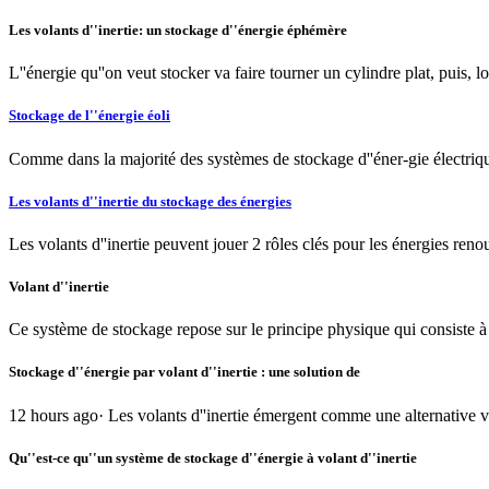
Les volants d''inertie: un stockage d''énergie éphémère
L''énergie qu''on veut stocker va faire tourner un cylindre plat, puis, lo
Stockage de l''énergie éoli
Comme dans la majorité des systèmes de stockage d''éner-gie électrique,
Les volants d''inertie du stockage des énergies
Les volants d''inertie peuvent jouer 2 rôles clés pour les énergies reno
Volant d''inertie
Ce système de stockage repose sur le principe physique qui consiste à 
Stockage d''énergie par volant d''inertie : une solution de
12 hours ago· Les volants d''inertie émergent comme une alternative via
Qu''est-ce qu''un système de stockage d''énergie à volant d''inertie