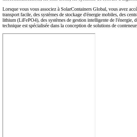
Lorsque vous vous associez à SolarContainers Global, vous avez accès à
transport facile, des systèmes de stockage d'énergie mobiles, des centr
lithium (LiFePO4), des systèmes de gestion intelligente de l'énergie,
technique est spécialisée dans la conception de solutions de conteneurs