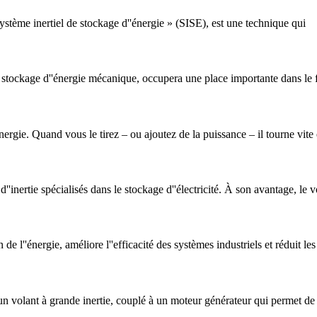
système inertiel de stockage d''énergie » (SISE), est une technique qui
e stockage d''énergie mécanique, occupera une place importante dans le 
ergie. Quand vous le tirez – ou ajoutez de la puissance – il tourne vite
d''inertie spécialisés dans le stockage d''électricité. À son avantage, le 
 l''énergie, améliore l''efficacité des systèmes industriels et réduit les
'un volant à grande inertie, couplé à un moteur générateur qui permet de t