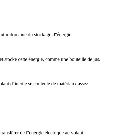
futur domaine du stockage d''énergie.
 et stocke cette énergie, comme une bouteille de jus.
volant d''inertie se contente de matériaux assez
ransférer de l''énergie électrique au volant