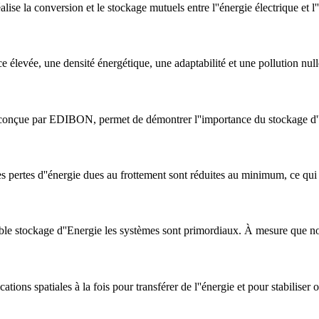
lise la conversion et le stockage mutuels entre l''énergie électrique et 
e élevée, une densité énergétique, une adaptabilité et une pollution null
 conçue par EDIBON, permet de démontrer l''importance du stockage d'
les pertes d''énergie dues au frottement sont réduites au minimum, ce qui
iable stockage d''Energie les systèmes sont primordiaux. À mesure que n
ations spatiales à la fois pour transférer de l''énergie et pour stabiliser o