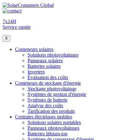
7x24H
Service rapide
X
Conteneurs solaires
Solutions photovoltaïques
Panneaux solaires
Batteries solaires
Inverters
Évaluation des coûts
Conteneurs de stockage d'énergie
Stockage photovoltaïque
Systèmes de gestion d'énergie
Systèmes de batterie
Analyse des coûts
Tarification des produits
Centrales électriques mobiles
Solutions solaires portables
Panneaux photovoltaïques
Batteries lithium-ion
Systèmes de conversion d'énergie