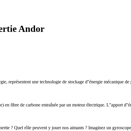
nertie Andor
rgie, représentent une technologie de stockage d''énergie mécanique de p
) en fibre de carbone entraînée par un moteur électrique. L''apport d''é
tie ? Quel rôle peuvent y jouer nos aimants ? Imaginez un gyroscope joue