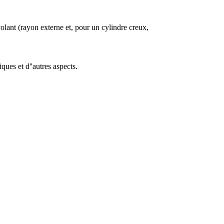
volant (rayon externe et, pour un cylindre creux,
iques et d''autres aspects.