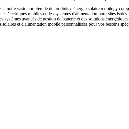
 notre vaste portefeuille de produits d'énergie solaire mobile, y compr
ales électriques mobiles et des systèmes d'alimentation pour sites isolés
 des systèmes avancés de gestion de batterie et des solutions énergéti
 solaires et d'alimentation mobile personnalisées pour vos besoins spéci