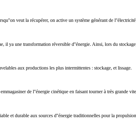
rsqu''on veut la récupérer, on active un système générant de l''électricité
 il ya une transformation réversible d''énergie. Ainsi, lors du stockage, 
uvelables aux productions les plus intermittentes : stockage, et lissage.
emmagasiner de l''énergie cinétique en faisant tourner à très grande vit
ble et durable aux sources d''énergie traditionnelles pour la propulsion 