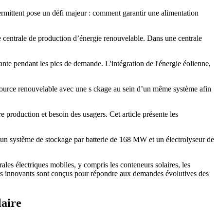
termittent pose un défi majeur : comment garantir une alimentation
e centrale de production d’énergie renouvelable. Dans une centrale
tante pendant les pics de demande. L'intégration de l'énergie éolienne,
 source renouvelable avec une s ckage au sein d’un même système afin
re production et besoin des usagers. Cet article présente les
un système de stockage par batterie de 168 MW et un électrolyseur de
les électriques mobiles, y compris les conteneurs solaires, les
duits innovants sont conçus pour répondre aux demandes évolutives des
laire