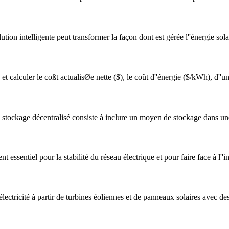
ion intelligente peut transformer la façon dont est gérée l''énergie sola
e et calculer le coßt actualisØe nette ($), le coût d''énergie ($/kWh), d
e stockage décentralisé consiste à inclure un moyen de stockage dans un
essentiel pour la stabilité du réseau électrique et pour faire face à l''i
lectricité à partir de turbines éoliennes et de panneaux solaires avec de