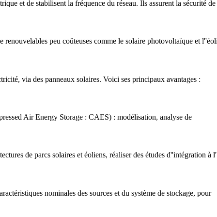
que et de stabilisent la fréquence du réseau. Ils assurent la sécurité de
rgie renouvelables peu coûteuses comme le solaire photovoltaïque et l''éo
ectricité, via des panneaux solaires. Voici ses principaux avantages :
pressed Air Energy Storage : CAES) : modélisation, analyse de
es de parcs solaires et éoliens, réaliser des études d''intégration à l'
aractéristiques nominales des sources et du système de stockage, pour