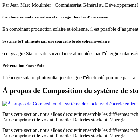
Par Jean-Marc Moulinier - Commissariat Général au Développement Du
Combinaison solaire, éolien et stockage : les clés d''un réseau
En combinant production solaire et éolienne, il est possible d''augment
Système IoT alimenté par une source hybride éolienne-solaire
6 days ago· Stations de surveillance alimentées par l''énergie solaire-
Présentation PowerPoint
L''énergie solaire photovoltaïque désigne l''électricité produite par tr
À propos de Composition du système de stoc
Dans cette section, nous allons découvrir ensemble les différentes tec
l’air comprimé et le volant d’inertie. Batteries stockant l’énergie.
Dans cette section, nous allons découvrir ensemble les différentes tec
l’air comprimé et le volant d’inertie. Batteries stockant l’énergie.