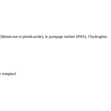
s (lithium-ion et plomb-acide), le pompage turbine (PHS), l’hydrogène,
re remplacé