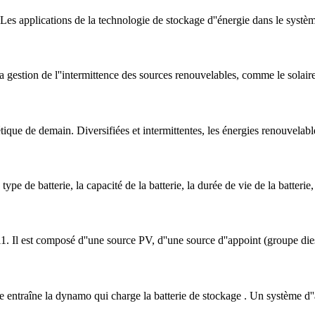
 Les applications de la technologie de stockage d''énergie dans le systèm
gestion de l''intermittence des sources renouvelables, comme le solaire e
gétique de demain. Diversifiées et intermittentes, les énergies renouvelab
pe de batterie, la capacité de la batterie, la durée de vie de la batterie
11. Il est composé d''une source PV, d''une source d''appoint (groupe die
 entraîne la dynamo qui charge la batterie de stockage . Un système d''