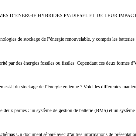
S D''ENERGIE HYBRIDES PV/DIESEL ET DE LEUR IMPACT
nologies de stockage de l''énergie renouvelable, y compris les batteries
ité par des énergies fossiles ou fissiles. Cependant ces deux formes d'
n est-il du stockage de l''énergie éolienne ? Voici les différentes manièr
 deux parties : un système de gestion de batterie (BMS) et un système
 schémas Un document séparé avec d''autres informations de présentati