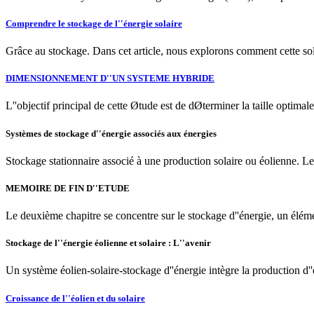
Comprendre le stockage de l''énergie solaire
Grâce au stockage. Dans cet article, nous explorons comment cette solut
DIMENSIONNEMENT D''UN SYSTEME HYBRIDE
L''objectif principal de cette Øtude est de dØterminer la taille optimal
Systèmes de stockage d''énergie associés aux énergies
Stockage stationnaire associé à une production solaire ou éolienne. L
MEMOIRE DE FIN D''ETUDE
Le deuxième chapitre se concentre sur le stockage d''énergie, un élément 
Stockage de l''énergie éolienne et solaire : L''avenir
Un système éolien-solaire-stockage d''énergie intègre la production d''é
Croissance de l''éolien et du solaire