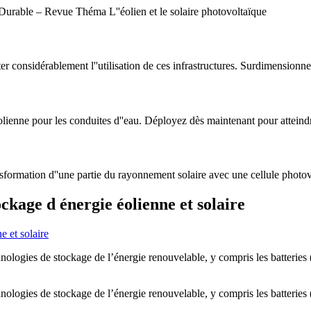
rable – Revue Théma L''éolien et le solaire photovoltaïque
er considérablement l''utilisation de ces infrastructures. Surdimensionner
éolienne pour les conduites d''eau. Déployez dès maintenant pour atteind
ansformation d''une partie du rayonnement solaire avec une cellule photovo
kage d énergie éolienne et solaire
hnologies de stockage de l’énergie renouvelable, y compris les batterie
hnologies de stockage de l’énergie renouvelable, y compris les batterie