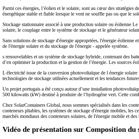
Parmi ces énergies, l’éolien et le solaire, sont au cœur des stratégie
énergétique stable et fiable lorsque le vent ne souffle pas ou que le sol
Stockage stationnaire associé à une production solaire ou éolienne Le
solaire, le couplage entre le système de stockage et le générateur solair
Sans solutions de stockage d'énergie appropriées, l'énergie éolienne et
de l'énergie solaire et du stockage de l'énergie - appelée système.
s renouvelables et un système de stockage hybride, contenant des bat
d’en optimiser la production et la gestion de l’énergie. Les sources éol
L électricité issue de la conversion photovoltaïque de l énergie solaire
technologies de stockage utilisées actuellement et les tendances future
Un projet portugais a été conçu autour d’une installation photovolt
500 kilowatts (kW) destiné à produire de l’hydrogène vert. Cette combi
Chez SolarContainers Global, nous sommes spécialisés dans les conteneu
conteneurs pliables, les systèmes de stockage d'énergie mobiles, les 
marchés mondiaux des conteneurs solaires, de l'énergie mobile et des in
Vidéo de présentation sur Composition du s