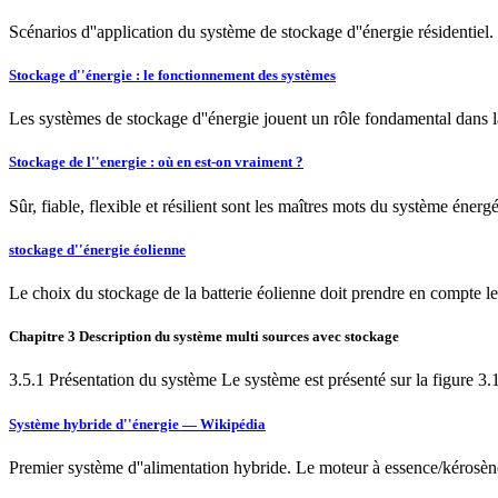
Scénarios d''application du système de stockage d''énergie résidentiel.
Stockage d''énergie : le fonctionnement des systèmes
Les systèmes de stockage d''énergie jouent un rôle fondamental dans la 
Stockage de l''energie : où en est-on vraiment ?
Sûr, fiable, flexible et résilient sont les maîtres mots du système éner
stockage d''énergie éolienne
Le choix du stockage de la batterie éolienne doit prendre en compte le ty
Chapitre 3 Description du système multi sources avec stockage
3.5.1 Présentation du système Le système est présenté sur la figure 3.
Système hybride d''énergie — Wikipédia
Premier système d''alimentation hybride. Le moteur à essence/kérosène