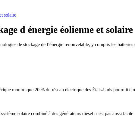
t solaire
age d énergie éolienne et solaire
hnologies de stockage de l’énergie renouvelable, y compris les batterie
mérique montre que 20 % du réseau électrique des États-Unis pourrait êt
 système solaire combiné à des générateurs diesel n''est pas aussi facile