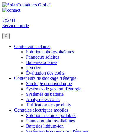
7x24H
Service rapide
X
Conteneurs solaires
Solutions photovoltaïques
Panneaux solaires
Batteries solaires
Inverters
Évaluation des coûts
Conteneurs de stockage d'énergie
Stockage photovoltaïque
Systèmes de gestion d'énergie
Systèmes de batterie
Analyse des coûts
Tarification des produits
Centrales électriques mobiles
Solutions solaires portables
Panneaux photovoltaïques
Batteries lithium-ion
Systèmes de conversion d'énergie