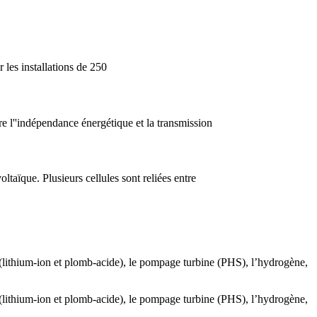
 les installations de 250
re l''indépendance énergétique et la transmission
ltaïque. Plusieurs cellules sont reliées entre
s (lithium-ion et plomb-acide), le pompage turbine (PHS), l’hydrogène,
s (lithium-ion et plomb-acide), le pompage turbine (PHS), l’hydrogène,