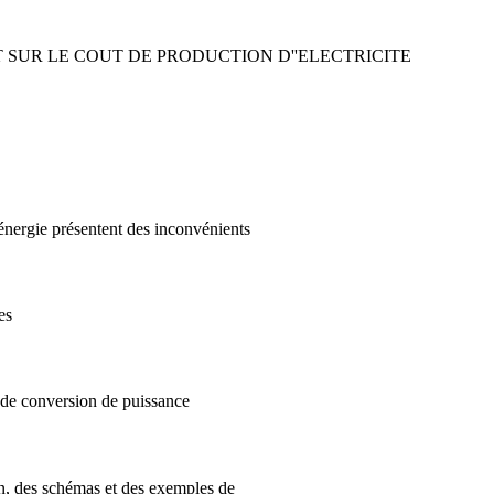
 SUR LE COUT DE PRODUCTION D''ELECTRICITE
'énergie présentent des inconvénients
es
 de conversion de puissance
on, des schémas et des exemples de