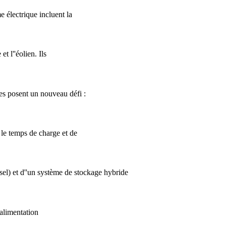
e électrique incluent la
t l''éolien. Ils
les posent un nouveau défi :
, le temps de charge et de
sel) et d''un système de stockage hybride
alimentation