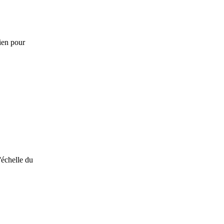
lien pour
'échelle du