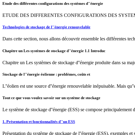
Etude des différentes configurations des systèmes d''énergie
ETUDE DES DIFFERENTES CONFIGURATIONS DES SYSTEME
Technologies de stockage de l''énergie renouvelable
Dans cette section, nous allons découvrir ensemble les différentes tech
Chapitre un Les systèmes de stockage d''énergie 1.1 Introduc
Chapitre un Les systèmes de stockage d''énergie produite dans sa major
Stockage de l''énergie éolienne : problèmes, coûts et
L''éolien est une source d''énergie renouvelable inépuisable. Mais qu''e
Tout ce que vous voulez savoir sur un système de stockage
Le système de stockage d''énergie (ESS) se compose principalement de
1. Présentation et fonctionnalités d''un ESS
Présentation du système de stockage de l''énergie (ESS), exemples et