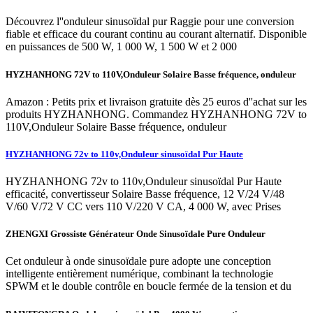
Découvrez l''onduleur sinusoïdal pur Raggie pour une conversion
fiable et efficace du courant continu au courant alternatif. Disponible
en puissances de 500 W, 1 000 W, 1 500 W et 2 000
HYZHANHONG 72V to 110V,Onduleur Solaire Basse fréquence, onduleur
Amazon : Petits prix et livraison gratuite dès 25 euros d''achat sur les
produits HYZHANHONG. Commandez HYZHANHONG 72V to
110V,Onduleur Solaire Basse fréquence, onduleur
HYZHANHONG 72v to 110v,Onduleur sinusoïdal Pur Haute
HYZHANHONG 72v to 110v,Onduleur sinusoïdal Pur Haute
efficacité, convertisseur Solaire Basse fréquence, 12 V/24 V/48
V/60 V/72 V CC vers 110 V/220 V CA, 4 000 W, avec Prises
ZHENGXI Grossiste Générateur Onde Sinusoïdale Pure Onduleur
Cet onduleur à onde sinusoïdale pure adopte une conception
intelligente entièrement numérique, combinant la technologie
SPWM et le double contrôle en boucle fermée de la tension et du