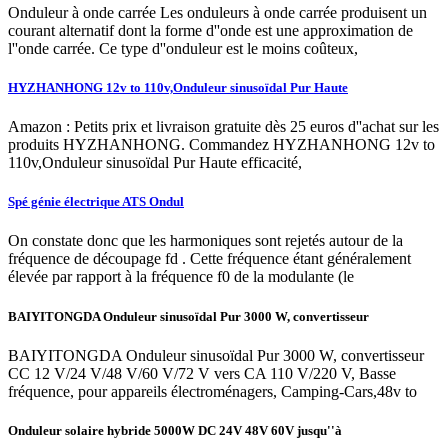
Onduleur à onde carrée Les onduleurs à onde carrée produisent un
courant alternatif dont la forme d''onde est une approximation de
l''onde carrée. Ce type d''onduleur est le moins coûteux,
HYZHANHONG 12v to 110v,Onduleur sinusoïdal Pur Haute
Amazon : Petits prix et livraison gratuite dès 25 euros d''achat sur les
produits HYZHANHONG. Commandez HYZHANHONG 12v to
110v,Onduleur sinusoïdal Pur Haute efficacité,
Spé génie électrique ATS Ondul
On constate donc que les harmoniques sont rejetés autour de la
fréquence de découpage fd . Cette fréquence étant généralement
élevée par rapport à la fréquence f0 de la modulante (le
BAIYITONGDA Onduleur sinusoïdal Pur 3000 W, convertisseur
BAIYITONGDA Onduleur sinusoïdal Pur 3000 W, convertisseur
CC 12 V/24 V/48 V/60 V/72 V vers CA 110 V/220 V, Basse
fréquence, pour appareils électroménagers, Camping-Cars,48v to
Onduleur solaire hybride 5000W DC 24V 48V 60V jusqu''à