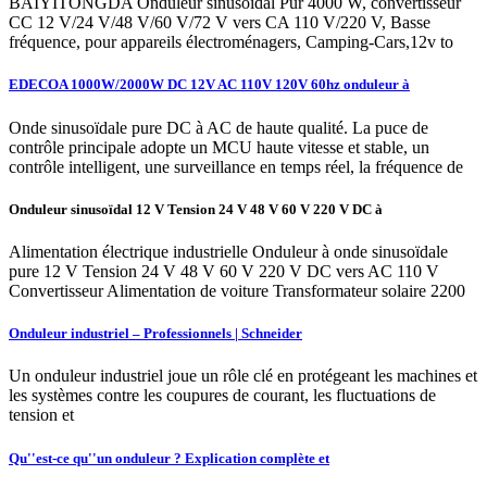
BAIYITONGDA Onduleur sinusoïdal Pur 4000 W, convertisseur
CC 12 V/24 V/48 V/60 V/72 V vers CA 110 V/220 V, Basse
fréquence, pour appareils électroménagers, Camping-Cars,12v to
EDECOA 1000W/2000W DC 12V AC 110V 120V 60hz onduleur à
Onde sinusoïdale pure DC à AC de haute qualité. La puce de
contrôle principale adopte un MCU haute vitesse et stable, un
contrôle intelligent, une surveillance en temps réel, la fréquence de
Onduleur sinusoïdal 12 V Tension 24 V 48 V 60 V 220 V DC à
Alimentation électrique industrielle Onduleur à onde sinusoïdale
pure 12 V Tension 24 V 48 V 60 V 220 V DC vers AC 110 V
Convertisseur Alimentation de voiture Transformateur solaire 2200
Onduleur industriel – Professionnels | Schneider
Un onduleur industriel joue un rôle clé en protégeant les machines et
les systèmes contre les coupures de courant, les fluctuations de
tension et
Qu''est-ce qu''un onduleur ? Explication complète et