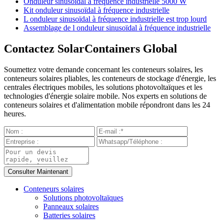
Onduleur sinusoïdal à fréquence industrielle 5000 W
Kit onduleur sinusoïdal à fréquence industrielle
L onduleur sinusoïdal à fréquence industrielle est trop lourd
Assemblage de l onduleur sinusoïdal à fréquence industrielle
Contactez SolarContainers Global
Soumettez votre demande concernant les conteneurs solaires, les
conteneurs solaires pliables, les conteneurs de stockage d'énergie, les
centrales électriques mobiles, les solutions photovoltaïques et les
technologies d'énergie solaire mobile. Nos experts en solutions de
conteneurs solaires et d'alimentation mobile répondront dans les 24
heures.
Conteneurs solaires
Solutions photovoltaïques
Panneaux solaires
Batteries solaires