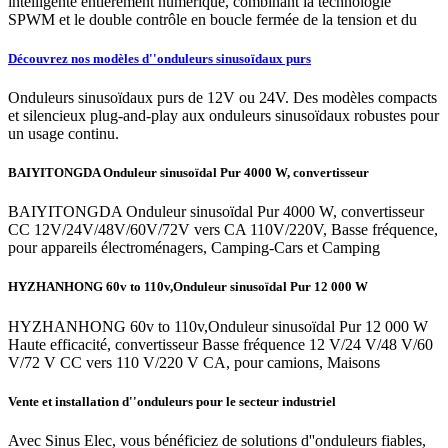
intelligente entièrement numérique, combinant la technologie
SPWM et le double contrôle en boucle fermée de la tension et du
Découvrez nos modèles d''onduleurs sinusoïdaux purs
Onduleurs sinusoïdaux purs de 12V ou 24V. Des modèles compacts
et silencieux plug-and-play aux onduleurs sinusoïdaux robustes pour
un usage continu.
BAIYITONGDA Onduleur sinusoïdal Pur 4000 W, convertisseur
BAIYITONGDA Onduleur sinusoïdal Pur 4000 W, convertisseur
CC 12V/24V/48V/60V/72V vers CA 110V/220V, Basse fréquence,
pour appareils électroménagers, Camping-Cars et Camping
HYZHANHONG 60v to 110v,Onduleur sinusoïdal Pur 12 000 W
HYZHANHONG 60v to 110v,Onduleur sinusoïdal Pur 12 000 W
Haute efficacité, convertisseur Basse fréquence 12 V/24 V/48 V/60
V/72 V CC vers 110 V/220 V CA, pour camions, Maisons
Vente et installation d''onduleurs pour le secteur industriel
Avec Sinus Elec, vous bénéficiez de solutions d''onduleurs fiables,