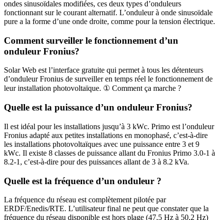
ondes sinusoïdales modifiées, ces deux types d’onduleurs
fonctionnant sur le courant alternatif. L’onduleur à onde sinusoïdale
pure a la forme d’une onde droite, comme pour la tension électrique.
Comment surveiller le fonctionnement d’un
onduleur Fronius?
Solar Web est l’interface gratuite qui permet à tous les détenteurs
d’onduleur Fronius de surveiller en temps réel le fonctionnement de
leur installation photovoltaïque. ① Comment ça marche ?
Quelle est la puissance d’un onduleur Fronius?
Il est idéal pour les installations jusqu’à 3 kWc. Primo est l’onduleur
Fronius adapté aux petites installations en monophasé, c’est-à-dire
les installations photovoltaïques avec une puissance entre 3 et 9
kWc. Il existe 8 classes de puissance allant du Fronius Primo 3.0-1 à
8.2-1, c’est-à-dire pour des puissances allant de 3 à 8.2 kVa.
Quelle est la fréquence d’un onduleur ?
La fréquence du réseau est complètement pilotée par
ERDF/Enedis/RTE. L’utilisateur final ne peut que constater que la
fréquence du réseau disponible est hors plage (47,5 Hz à 50,2 Hz)