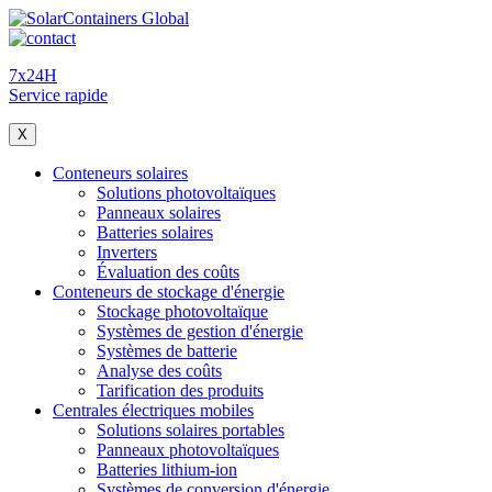
7x24H
Service rapide
X
Conteneurs solaires
Solutions photovoltaïques
Panneaux solaires
Batteries solaires
Inverters
Évaluation des coûts
Conteneurs de stockage d'énergie
Stockage photovoltaïque
Systèmes de gestion d'énergie
Systèmes de batterie
Analyse des coûts
Tarification des produits
Centrales électriques mobiles
Solutions solaires portables
Panneaux photovoltaïques
Batteries lithium-ion
Systèmes de conversion d'énergie