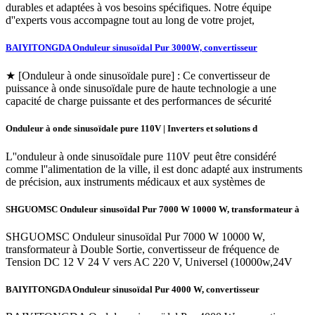
durables et adaptées à vos besoins spécifiques. Notre équipe
d''experts vous accompagne tout au long de votre projet,
BAIYITONGDA Onduleur sinusoïdal Pur 3000W, convertisseur
★ [Onduleur à onde sinusoïdale pure] : Ce convertisseur de
puissance à onde sinusoïdale pure de haute technologie a une
capacité de charge puissante et des performances de sécurité
Onduleur à onde sinusoïdale pure 110V | Inverters et solutions d
L''onduleur à onde sinusoïdale pure 110V peut être considéré
comme l''alimentation de la ville, il est donc adapté aux instruments
de précision, aux instruments médicaux et aux systèmes de
SHGUOMSC Onduleur sinusoïdal Pur 7000 W 10000 W, transformateur à
SHGUOMSC Onduleur sinusoïdal Pur 7000 W 10000 W,
transformateur à Double Sortie, convertisseur de fréquence de
Tension DC 12 V 24 V vers AC 220 V, Universel (10000w,24V
BAIYITONGDA Onduleur sinusoïdal Pur 4000 W, convertisseur