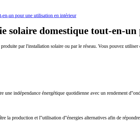
en-un pour une utilisation en intérieur
e solaire domestique tout-en-un p
roduite par l'installation solaire ou par le réseau. Vous pouvez utiliser
 offre une indépendance énergétique quotidienne avec un rendement d''o
la production et l''utilisation d''énergies alternatives afin de répondr