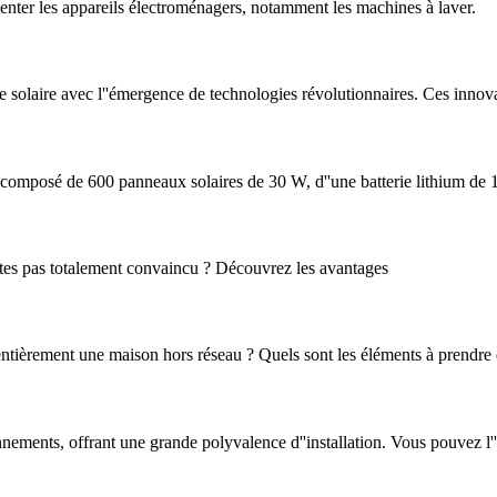
imenter les appareils électroménagers, notamment les machines à laver.
e solaire avec l''émergence de technologies révolutionnaires. Ces innov
composé de 600 panneaux solaires de 30 W, d''une batterie lithium de
'êtes pas totalement convaincu ? Découvrez les avantages
r entièrement une maison hors réseau ? Quels sont les éléments à prend
nements, offrant une grande polyvalence d''installation. Vous pouvez l''i