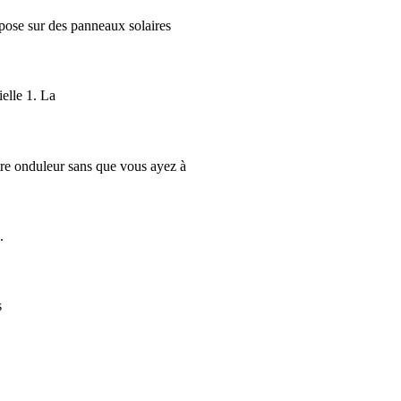
repose sur des panneaux solaires
elle 1. La
tre onduleur sans que vous ayez à
.
s