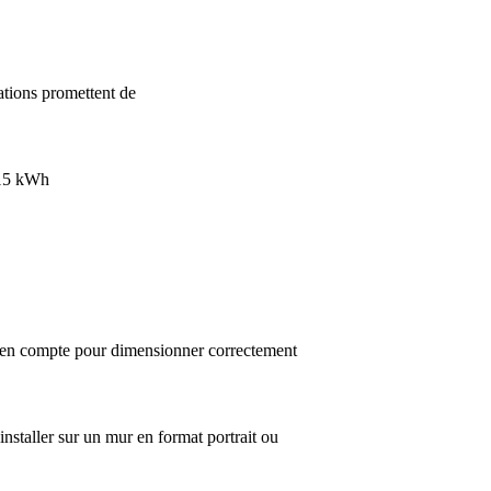
ations promettent de
 15 kWh
re en compte pour dimensionner correctement
nstaller sur un mur en format portrait ou