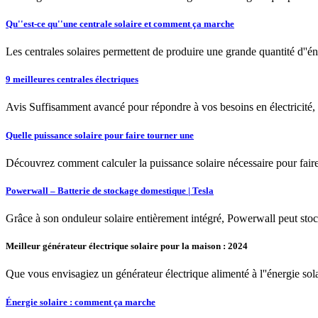
Qu''est-ce qu''une centrale solaire et comment ça marche
Les centrales solaires permettent de produire une grande quantité d''éne
9 meilleures centrales électriques
Avis Suffisamment avancé pour répondre à vos besoins en électrici
Quelle puissance solaire pour faire tourner une
Découvrez comment calculer la puissance solaire nécessaire pour fair
Powerwall – Batterie de stockage domestique | Tesla
Grâce à son onduleur solaire entièrement intégré, Powerwall peut stocke
Meilleur générateur électrique solaire pour la maison : 2024
Que vous envisagiez un générateur électrique alimenté à l''énergie sola
Énergie solaire : comment ça marche