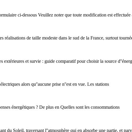
ormulaire ci-dessous Veuillez noter que toute modification est effectuée 
 réalisations de taille modeste dans le sud de la France, surtout tourné
 extérieures et survie : guide comparatif pour choisir la source d''énerg
lectriques alors qu''aucune prise n''est en vue. Les stations
enses énergétiques ? De plus en Quelles sont les consommations
ant du Soleil, traversant l''atmosphère qui en absorbe une partie, et parv