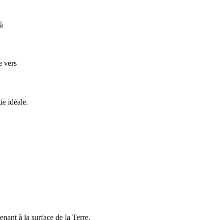
à
e vers
ie idéale.
enant à la surface de la Terre.