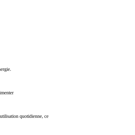
ergie.
limenter
utilisation quotidienne, ce