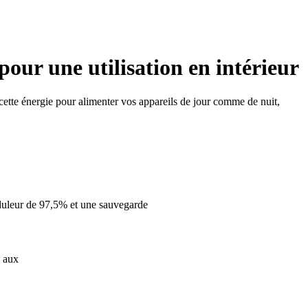
our une utilisation en intérieur
 cette énergie pour alimenter vos appareils de jour comme de nuit,
nduleur de 97,5% et une sauvegarde
e aux