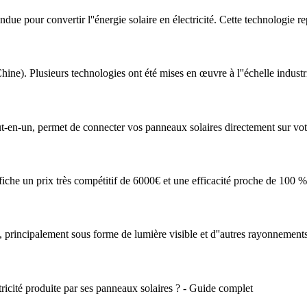
ndue pour convertir l''énergie solaire en électricité. Cette technologie 
). Plusieurs technologies ont été mises en œuvre à l''échelle industri
ut-en-un, permet de connecter vos panneaux solaires directement sur vo
iche un prix très compétitif de 6000€ et une efficacité proche de 100 %
eil, principalement sous forme de lumière visible et d''autres rayonnement
tricité produite par ses panneaux solaires ? - Guide complet