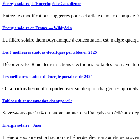
Énergie solaire | l''Encyclopédie Canadienne
Entrez les modifications suggérées pour cet article dans le champ de f
Énergie solaire en France — Wikipédia
La filière solaire thermodynamique à concentration est, malgré quelques
Les 8 meilleures stations électriques portables en 2025
Découvrez les 8 meilleures stations électriques portables pour aventures
Les meilleures stations d''énergie portables de 2025
On a parfois besoin d''emporter avec soi de quoi charger ses appareils é
Tableau de consommation des appareils
Savez-vous que 10% du budget annuel des Français est dédié aux dép
Énergie solaire – Aner
L''énergie solaire est la fraction de l''énergie électromagnétique proven