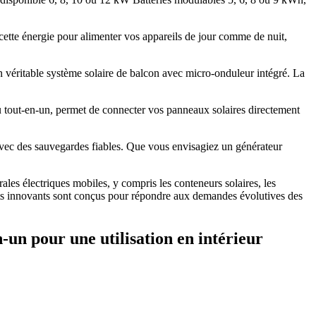
 cette énergie pour alimenter vos appareils de jour comme de nuit,
véritable système solaire de balcon avec micro-onduleur intégré. La
ou tout-en-un, permet de connecter vos panneaux solaires directement
e avec des sauvegardes fiables. Que vous envisagiez un générateur
les électriques mobiles, y compris les conteneurs solaires, les
duits innovants sont conçus pour répondre aux demandes évolutives des
-un pour une utilisation en intérieur