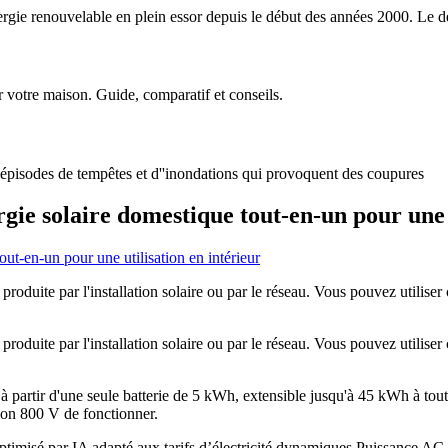
'énergie renouvelable en plein essor depuis le début des années 2000. Le 
 votre maison. Guide, comparatif et conseils.
épisodes de tempêtes et d''inondations qui provoquent des coupures
ie solaire domestique tout-en-un pour une u
roduite par l'installation solaire ou par le réseau. Vous pouvez utiliser
roduite par l'installation solaire ou par le réseau. Vous pouvez utiliser
partir d'une seule batterie de 5 kWh, extensible jusqu'à 45 kWh à tou
ion 800 V de fonctionner.
timisé par IA adapté aux tarifs d’électricité dynamiques Puissance AC 