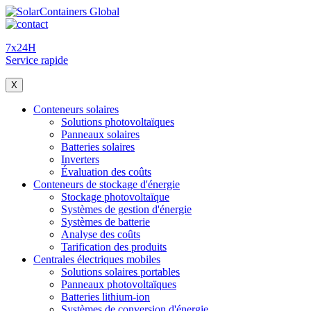
7x24H
Service rapide
X
Conteneurs solaires
Solutions photovoltaïques
Panneaux solaires
Batteries solaires
Inverters
Évaluation des coûts
Conteneurs de stockage d'énergie
Stockage photovoltaïque
Systèmes de gestion d'énergie
Systèmes de batterie
Analyse des coûts
Tarification des produits
Centrales électriques mobiles
Solutions solaires portables
Panneaux photovoltaïques
Batteries lithium-ion
Systèmes de conversion d'énergie