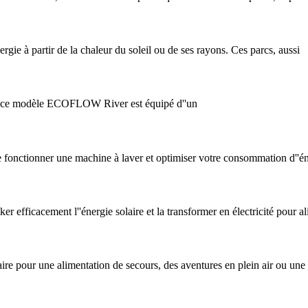
rgie à partir de la chaleur du soleil ou de ses rayons. Ces parcs, aussi
té, ce modèle ECOFLOW River est équipé d''un
e fonctionner une machine à laver et optimiser votre consommation d''én
r efficacement l''énergie solaire et la transformer en électricité pour a
ire pour une alimentation de secours, des aventures en plein air ou une 