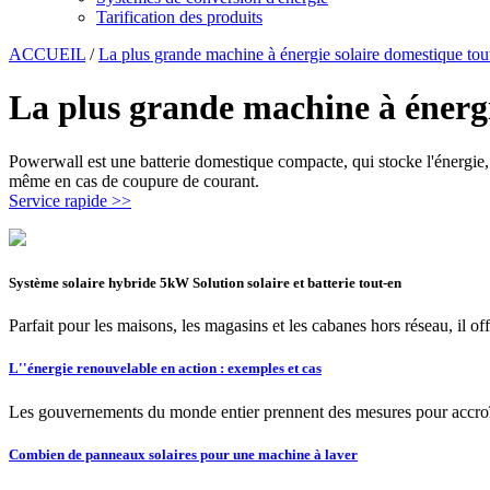
Tarification des produits
ACCUEIL
/
La plus grande machine à énergie solaire domestique tout-
La plus grande machine à énergi
Powerwall est une batterie domestique compacte, qui stocke l'énergie, p
même en cas de coupure de courant.
Service rapide >>
Système solaire hybride 5kW Solution solaire et batterie tout-en
Parfait pour les maisons, les magasins et les cabanes hors réseau, il
L''énergie renouvelable en action : exemples et cas
Les gouvernements du monde entier prennent des mesures pour accroître 
Combien de panneaux solaires pour une machine à laver