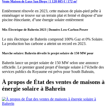
Vente Maison de Luxe San Diego | 1 128 085 € | 172 m²
Entièrement rénovée en 2023, cette maison de plain-pied prête à
emménager se trouve sur un terrain plat et fermé et dispose d''une
piscine étincelante, d''une énergie solaire entièrement
Mix Électrique de Bahreïn 2023 | Données Low-Carbon Power
Le mix électrique de Bahreïn comprend 100% Gaz et 0% Solaire.
La production bas carbone a atteint un record en 2023.
Marche solaire: Bahreïn dévoile le projet solaire de 150 MW pour
Bahreïn lance un projet solaire de 150 MW selon une annonce
officielle. Le premier grand projet d''énergie solaire à l''échelle des
services publics du Royaume est prévu pour South Bahrain,
À propos de État des ventes de maisons à
énergie solaire à Bahreïn