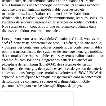
résidentielles, de télécommunications et de situations d'urgence.
Nous fournissons une technologie de conteneurs solaires avancée
qui offre une alimentation mobile fiable pour les projets
manufacturiers, les opérations commerciales, les habitations
résidentielles, les réseaux de télécommunications, les sites isolés, les
systèmes de secours d'urgence et les services de soutien mobiles.
Nos systèmes sont conçus pour une performance optimale dans
diverses conditions environnementales.
Lorsque vous vous associez à SolarContainers Global, vous avez
accès à notre vaste portefeuille de produits d'énergie solaire mobile,
y compris des conteneurs solaires complets, des conteneurs pliables
pour le transport facile, des systèmes de stockage d'énergie mobiles,
des centrales électriques mobiles et des systèmes d'alimentation pour
sites isolés. Nos solutions intègrent des batteries avancées au
phosphate de fer lithium (LiFePO4), des systèmes de gestion
intelligente de l'énergie, des systèmes avancés de gestion de batterie
et des solutions énergétiques mobiles évolutives de 5kW à 2MW de
capacité. Notre équipe technique est spécialisée dans la conception
de solutions de conteneurs solaires et d'alimentation mobile
personnalisées pour vos besoins spécifiques de projet.