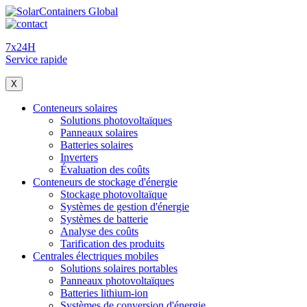
7x24H
Service rapide
X
Conteneurs solaires
Solutions photovoltaïques
Panneaux solaires
Batteries solaires
Inverters
Évaluation des coûts
Conteneurs de stockage d'énergie
Stockage photovoltaïque
Systèmes de gestion d'énergie
Systèmes de batterie
Analyse des coûts
Tarification des produits
Centrales électriques mobiles
Solutions solaires portables
Panneaux photovoltaïques
Batteries lithium-ion
Systèmes de conversion d'énergie