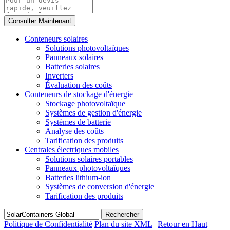
Conteneurs solaires
Solutions photovoltaïques
Panneaux solaires
Batteries solaires
Inverters
Évaluation des coûts
Conteneurs de stockage d'énergie
Stockage photovoltaïque
Systèmes de gestion d'énergie
Systèmes de batterie
Analyse des coûts
Tarification des produits
Centrales électriques mobiles
Solutions solaires portables
Panneaux photovoltaïques
Batteries lithium-ion
Systèmes de conversion d'énergie
Tarification des produits
Rechercher
Politique de Confidentialité
Plan du site XML
|
Retour en Haut