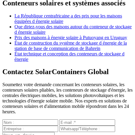
Conteneurs solaires et systèmes associés
La République centrafricaine a des prix pour les maisons
équipées d énergie solaire
Que diriez-vous des maisons autour du conteneur de stockage
d énergie solaire
Prix des maisons à énergie solaire à Putuoyang en Uruguay
État de construction du système de stockage d énergie de la
station de base de communication de Bahreïn
État technique et conception des conteneurs de stockage d
énergie
Contactez SolarContainers Global
Soumettez votre demande concernant les conteneurs solaires, les
conteneurs solaires pliables, les conteneurs de stockage d'énergie, les
centrales électriques mobiles, les solutions photovoltaïques et les
technologies d'énergie solaire mobile. Nos experts en solutions de
conteneurs solaires et d'alimentation mobile répondront dans les 24
heures.