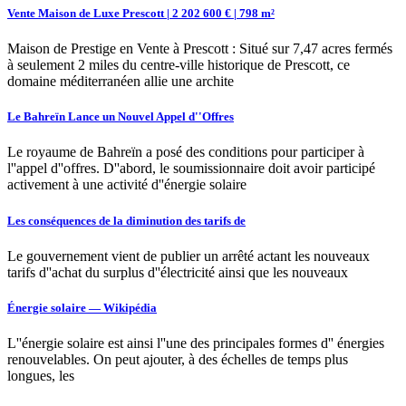
Vente Maison de Luxe Prescott | 2 202 600 € | 798 m²
Maison de Prestige en Vente à Prescott : Situé sur 7,47 acres fermés
à seulement 2 miles du centre-ville historique de Prescott, ce
domaine méditerranéen allie une archite
Le Bahreïn Lance un Nouvel Appel d''Offres
Le royaume de Bahreïn a posé des conditions pour participer à
l''appel d''offres. D''abord, le soumissionnaire doit avoir participé
activement à une activité d''énergie solaire
Les conséquences de la diminution des tarifs de
Le gouvernement vient de publier un arrêté actant les nouveaux
tarifs d''achat du surplus d''électricité ainsi que les nouveaux
Énergie solaire — Wikipédia
L''énergie solaire est ainsi l''une des principales formes d'' énergies
renouvelables. On peut ajouter, à des échelles de temps plus
longues, les