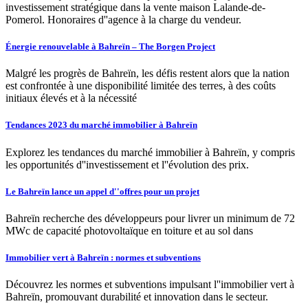
investissement stratégique dans la vente maison Lalande-de-
Pomerol. Honoraires d''agence à la charge du vendeur.
Énergie renouvelable à Bahreïn – The Borgen Project
Malgré les progrès de Bahreïn, les défis restent alors que la nation
est confrontée à une disponibilité limitée des terres, à des coûts
initiaux élevés et à la nécessité
Tendances 2023 du marché immobilier à Bahreïn
Explorez les tendances du marché immobilier à Bahreïn, y compris
les opportunités d''investissement et l''évolution des prix.
Le Bahreïn lance un appel d''offres pour un projet
Bahreïn recherche des développeurs pour livrer un minimum de 72
MWc de capacité photovoltaïque en toiture et au sol dans
Immobilier vert à Bahreïn : normes et subventions
Découvrez les normes et subventions impulsant l''immobilier vert à
Bahreïn, promouvant durabilité et innovation dans le secteur.