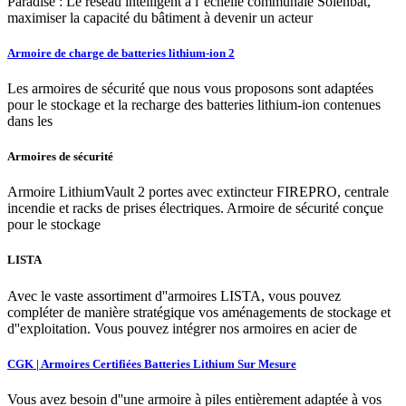
Paradise : Le réseau intelligent à l''échelle communale Solenbat,
maximiser la capacité du bâtiment à devenir un acteur
Armoire de charge de batteries lithium-ion 2
Les armoires de sécurité que nous vous proposons sont adaptées
pour le stockage et la recharge des batteries lithium-ion contenues
dans les
Armoires de sécurité
Armoire LithiumVault 2 portes avec extincteur FIREPRO, centrale
incendie et racks de prises électriques. Armoire de sécurité conçue
pour le stockage
LISTA
Avec le vaste assortiment d''armoires LISTA, vous pouvez
compléter de manière stratégique vos aménagements de stockage et
d''exploitation. Vous pouvez intégrer nos armoires en acier de
CGK | Armoires Certifiées Batteries Lithium Sur Mesure
Vous avez besoin d''une armoire à piles entièrement adaptée à vos