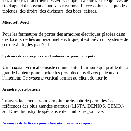
Les armoires industrielles FAMI s''adaptent à toutes les exigences de
stockage et disposent d''une vaste gamme d''accessoires tels que des
tablettes, des tiroirs, des diviseurs, des bacs, caisses,
Microsoft Word
Pour les fermetures de portes des armoires électriques placées dans
des locaux dédiés au personnel électrique, il est prévu un système de
serrure à tringles placé à l
Systèmes de stockage vertical automatisé pour entrepôts
Un magasin vertical consiste en une sorte d''armoire qui profite de sa
grande hauteur pour stocker les produits dans divers plateaux à
l''intérieur. Ce système vertical permet au client de tirer le
Armoire porte-batterie
Trouvez facilement votre armoire porte-batterie parmi les 18
références des plus grandes marques (LISTA, DENIOS, CEMO,)
sur DirectIndustry, le spécialiste de l''industrie pour vos
Armoires de batteries pour alimentations sans coupure