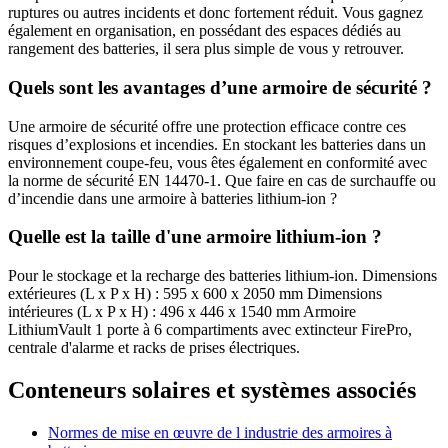
ruptures ou autres incidents et donc fortement réduit. Vous gagnez
également en organisation, en possédant des espaces dédiés au
rangement des batteries, il sera plus simple de vous y retrouver.
Quels sont les avantages d’une armoire de sécurité ?
Une armoire de sécurité offre une protection efficace contre ces
risques d’explosions et incendies. En stockant les batteries dans un
environnement coupe-feu, vous êtes également en conformité avec
la norme de sécurité EN 14470-1. Que faire en cas de surchauffe ou
d’incendie dans une armoire à batteries lithium-ion ?
Quelle est la taille d'une armoire lithium-ion ?
Pour le stockage et la recharge des batteries lithium-ion. Dimensions
extérieures (L x P x H) : 595 x 600 x 2050 mm Dimensions
intérieures (L x P x H) : 496 x 446 x 1540 mm Armoire
LithiumVault 1 porte à 6 compartiments avec extincteur FirePro,
centrale d'alarme et racks de prises électriques.
Conteneurs solaires et systèmes associés
Normes de mise en œuvre de l industrie des armoires à