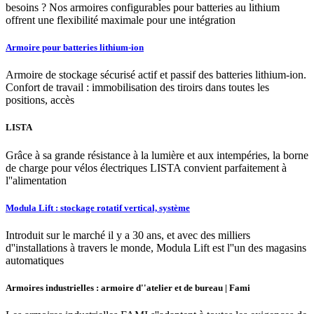
besoins ? Nos armoires configurables pour batteries au lithium
offrent une flexibilité maximale pour une intégration
Armoire pour batteries lithium-ion
Armoire de stockage sécurisé actif et passif des batteries lithium-ion.
Confort de travail : immobilisation des tiroirs dans toutes les
positions, accès
LISTA
Grâce à sa grande résistance à la lumière et aux intempéries, la borne
de charge pour vélos électriques LISTA convient parfaitement à
l''alimentation
Modula Lift : stockage rotatif vertical, système
Introduit sur le marché il y a 30 ans, et avec des milliers
d''installations à travers le monde, Modula Lift est l''un des magasins
automatiques
Armoires industrielles : armoire d''atelier et de bureau | Fami