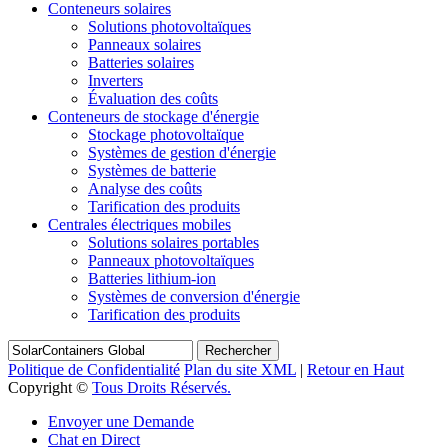
Conteneurs solaires
Solutions photovoltaïques
Panneaux solaires
Batteries solaires
Inverters
Évaluation des coûts
Conteneurs de stockage d'énergie
Stockage photovoltaïque
Systèmes de gestion d'énergie
Systèmes de batterie
Analyse des coûts
Tarification des produits
Centrales électriques mobiles
Solutions solaires portables
Panneaux photovoltaïques
Batteries lithium-ion
Systèmes de conversion d'énergie
Tarification des produits
Rechercher
Politique de Confidentialité
Plan du site XML
|
Retour en Haut
Copyright ©
Tous Droits Réservés.
Envoyer une Demande
Chat en Direct