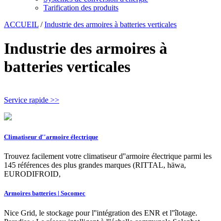
Tarification des produits
ACCUEIL
/
Industrie des armoires à batteries verticales
Industrie des armoires à
batteries verticales
Service rapide >>
Climatiseur d''armoire électrique
Trouvez facilement votre climatiseur d''armoire électrique parmi les
145 références des plus grandes marques (RITTAL, häwa,
EURODIFROID,
Armoires batteries | Socomec
Nice Grid, le stockage pour l''intégration des ENR et l''îlotage.