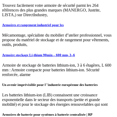
Trouvez facilement votre armoire de sécurité parmi les 264
références des plus grandes marques (MANERGO, Justrite,
LISTA,) sur DirectIndustry,
Armoires et rangement industriel pour les
Mécamontage, spécialiste du mobilier d''atelier professionnel, vous
propose du matériel de stockage et de rangement pour vêtements,
outils, produits,
Armoire stockage Li-thium 90min – 600 mm, 3–6
Armoire de stockage de batteries lithium-ion, 3 à 6 étagères, L 600
mm : Armoire compacte pour batteries lithium-ion. Sécurité
renforcée, alarme
Un avenir imprévisible pour l''industrie européenne des batteries
Les batteries lithium-ion (LIB) connaissent une croissance
exponentielle dans le secteur des transports (petite et grande
mobilité) et pour le stockage des énergies renouvelables qui sont
Armoires de batterie pour systèmes à batterie centralisée | RP