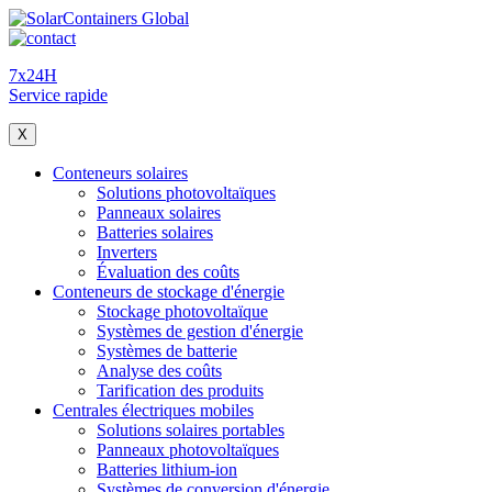
7x24H
Service rapide
X
Conteneurs solaires
Solutions photovoltaïques
Panneaux solaires
Batteries solaires
Inverters
Évaluation des coûts
Conteneurs de stockage d'énergie
Stockage photovoltaïque
Systèmes de gestion d'énergie
Systèmes de batterie
Analyse des coûts
Tarification des produits
Centrales électriques mobiles
Solutions solaires portables
Panneaux photovoltaïques
Batteries lithium-ion
Systèmes de conversion d'énergie