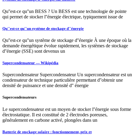
Qu''est-ce qu''un BESS ? Un BESS est une technologie de pointe
qui permet de stocker l''énergie électrique, typiquement issue de
Qu''est-ce qu''un système de stockage d''énergie
Qu''est-ce qu''un système de stockage d''énergie À une époque où la
demande énergétique évolue rapidement, les systèmes de stockage
d''énergie (SSE) sont devenus un
Supercondensateur — Wikipédia
Supercondensateur Supercondensateur Un supercondensateur est un
condensateur de technique particulière permettant d''obtenir une
densité de puissance et une densité d'' énergie
Supercondensateurs
Le supercondensateur est un moyen de stocker l''énergie sous forme
électrostatique. Il est constitué de 2 électrodes poreuses,
généralement en carbone activé, plongées dans un
Batterie de stockage solaire : fonctionnement, prix et