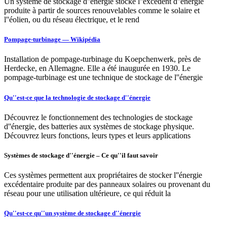
Un système de stockage d''énergie stocke l''excédent d''énergie
produite à partir de sources renouvelables comme le solaire et
l''éolien, ou du réseau électrique, et le rend
Pompage-turbinage — Wikipédia
Installation de pompage-turbinage du Koepchenwerk, près de
Herdecke, en Allemagne. Elle a été inaugurée en 1930. Le
pompage-turbinage est une technique de stockage de l''énergie
Qu''est-ce que la technologie de stockage d''énergie
Découvrez le fonctionnement des technologies de stockage
d''énergie, des batteries aux systèmes de stockage physique.
Découvrez leurs fonctions, leurs types et leurs applications
Systèmes de stockage d''énergie – Ce qu''il faut savoir
Ces systèmes permettent aux propriétaires de stocker l''énergie
excédentaire produite par des panneaux solaires ou provenant du
réseau pour une utilisation ultérieure, ce qui réduit la
Qu''est-ce qu''un système de stockage d''énergie