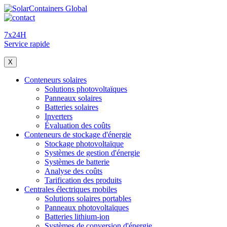
7x24H
Service rapide
X
Conteneurs solaires
Solutions photovoltaïques
Panneaux solaires
Batteries solaires
Inverters
Évaluation des coûts
Conteneurs de stockage d'énergie
Stockage photovoltaïque
Systèmes de gestion d'énergie
Systèmes de batterie
Analyse des coûts
Tarification des produits
Centrales électriques mobiles
Solutions solaires portables
Panneaux photovoltaïques
Batteries lithium-ion
Systèmes de conversion d'énergie