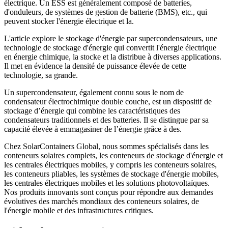
électrique. Un ESS est généralement composé de batteries,
d'onduleurs, de systèmes de gestion de batterie (BMS), etc., qui
peuvent stocker l'énergie électrique et la.
L'article explore le stockage d'énergie par supercondensateurs, une
technologie de stockage d'énergie qui convertit l'énergie électrique
en énergie chimique, la stocke et la distribue à diverses applications.
Il met en évidence la densité de puissance élevée de cette
technologie, sa grande.
Un supercondensateur, également connu sous le nom de
condensateur électrochimique double couche, est un dispositif de
stockage d’énergie qui combine les caractéristiques des
condensateurs traditionnels et des batteries. Il se distingue par sa
capacité élevée à emmagasiner de l’énergie grâce à des.
Chez SolarContainers Global, nous sommes spécialisés dans les
conteneurs solaires complets, les conteneurs de stockage d'énergie et
les centrales électriques mobiles, y compris les conteneurs solaires,
les conteneurs pliables, les systèmes de stockage d'énergie mobiles,
les centrales électriques mobiles et les solutions photovoltaïques.
Nos produits innovants sont conçus pour répondre aux demandes
évolutives des marchés mondiaux des conteneurs solaires, de
l'énergie mobile et des infrastructures critiques.