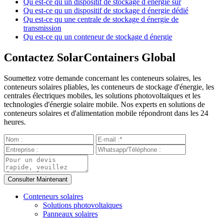
Qu est-ce qu un dispositif de stockage d énergie sûr
Qu est-ce qu un dispositif de stockage d énergie dédié
Qu est-ce qu une centrale de stockage d énergie de
transmission
Qu est-ce qu un conteneur de stockage d énergie
Contactez SolarContainers Global
Soumettez votre demande concernant les conteneurs solaires, les
conteneurs solaires pliables, les conteneurs de stockage d'énergie, les
centrales électriques mobiles, les solutions photovoltaïques et les
technologies d'énergie solaire mobile. Nos experts en solutions de
conteneurs solaires et d'alimentation mobile répondront dans les 24
heures.
Conteneurs solaires
Solutions photovoltaïques
Panneaux solaires