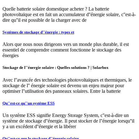
Quelle batterie solaire domestique acheter ? La batterie
photovoltaïque est en fait un accumulateur d''énergie solaire, c''est-à-
dire qu''il est possible de la charger avec de
Systèmes de stockage d''énergie : types et
Alors que nous nous dirigeons vers un monde plus durable, il est
essentiel de comprendre comment fonctionne le stockage des
énergies
Stockage de l''énergie solaire : Quelles solutions ? | Solarbox
Avec l''avancée des technologies photovoltaïques et thermiques, le
stockage de l'' énergie solaire est devenu un enjeu majeur pour
optimiser l''utilisation des panneaux solaires. Entre la batterie
Qu''est-ce qu''un système ESS
Un système ESS signifie Energy Storage System, c''est-à-dire un
système de stockage d''énergie. Il peut stocker de l''énergie lorsqu''il
y a un excédent d''énergie et la libérer
Qu''est-ce que le stockage d''énergie solaire