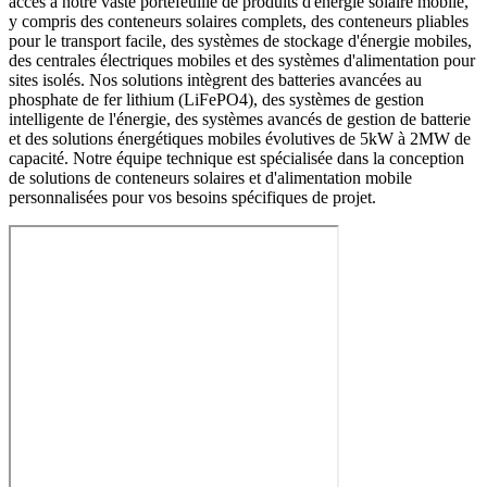
accès à notre vaste portefeuille de produits d'énergie solaire mobile,
y compris des conteneurs solaires complets, des conteneurs pliables
pour le transport facile, des systèmes de stockage d'énergie mobiles,
des centrales électriques mobiles et des systèmes d'alimentation pour
sites isolés. Nos solutions intègrent des batteries avancées au
phosphate de fer lithium (LiFePO4), des systèmes de gestion
intelligente de l'énergie, des systèmes avancés de gestion de batterie
et des solutions énergétiques mobiles évolutives de 5kW à 2MW de
capacité. Notre équipe technique est spécialisée dans la conception
de solutions de conteneurs solaires et d'alimentation mobile
personnalisées pour vos besoins spécifiques de projet.