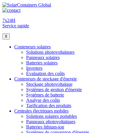
7x24H
Service rapide
X
Conteneurs solaires
Solutions photovoltaïques
Panneaux solaires
Batteries solaires
Inverters
Évaluation des coûts
Conteneurs de stockage d'énergie
Stockage photovoltaïque
Systèmes de gestion d'énergie
Systèmes de batterie
Analyse des coûts
Tarification des produits
Centrales électriques mobiles
Solutions solaires portables
Panneaux photovoltaïques
Batteries lithium-ion
Systèmes de conversion d'énergie