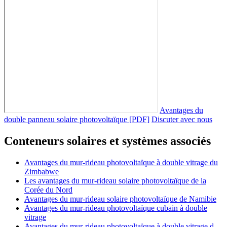
Avantages du
double panneau solaire photovoltaïque [PDF]
Discuter avec nous
Conteneurs solaires et systèmes associés
Avantages du mur-rideau photovoltaïque à double vitrage du
Zimbabwe
Les avantages du mur-rideau solaire photovoltaïque de la
Corée du Nord
Avantages du mur-rideau solaire photovoltaïque de Namibie
Avantages du mur-rideau photovoltaïque cubain à double
vitrage
Avantages du mur-rideau photovoltaïque à double vitrage d