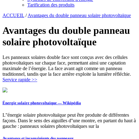
Tarification des produits
ACCUEIL
/
Avantages du double panneau solaire photovoltaïque
Avantages du double panneau
solaire photovoltaïque
Les panneaux solaires double face sont conçus avec des cellules
photovoltaïques sur chaque face, permettant ainsi une captation
maximale de l’énergie. La face avant agit comme un panneau
traditionnel, tandis que la face arrière exploite la lumière réfléchie.
Service rapide >>
Énergie solaire photovoltaïque — Wikipédia
L''énergie solaire photovoltaïque peut être produite de différentes
façons. Dans le sens des aiguilles d''une montre, en partant du haut à
gauche : panneaux solaires photovoltaïques sur la
Avantages et inconvénients des panneaux