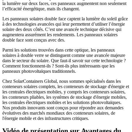
la lumière sur deux faces, ces panneaux augmentent non seulement
l’efficacité énergétique, mais ils changent.
Les panneaux solaires double face captent la lumière du soleil grâce
à des technologies avancées qui leur permettent d’utiliser l’énergie
solaire des deux côtés. C’est une avancée technique décisive qui
augmentera assurément les rendements. Les panneaux solaires
double face sont conçus avec des.
Parmi les solutions trouvées dans cette optique, les panneaux
solaires à double verre se distinguent comme une avancée majeure
dans le secteur du solaire. Que faut-il savoir sur cette technologie ?
Comment fonctionnent-ils ? Sont-ils plus intéressants que les
panneaux photovoltaïques traditionnels.
Chez SolarContainers Global, nous sommes spécialisés dans les
conteneurs solaires complets, les conteneurs de stockage d'énergie et
les centrales électriques mobiles, y compris les conteneurs solaires,
les conteneurs pliables, les systèmes de stockage d'énergie mobiles,
les centrales électriques mobiles et les solutions photovoltaïques.
Nos produits innovants sont conçus pour répondre aux demandes
évolutives des marchés mondiaux des conteneurs solaires, de
l'énergie mobile et des infrastructures critiques.
Vidéo de présentation sur Avantages du