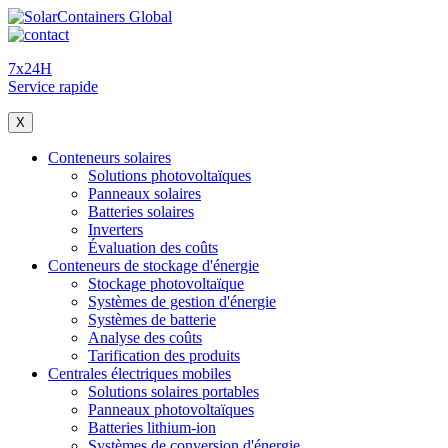
7x24H
Service rapide
X
Conteneurs solaires
Solutions photovoltaïques
Panneaux solaires
Batteries solaires
Inverters
Évaluation des coûts
Conteneurs de stockage d'énergie
Stockage photovoltaïque
Systèmes de gestion d'énergie
Systèmes de batterie
Analyse des coûts
Tarification des produits
Centrales électriques mobiles
Solutions solaires portables
Panneaux photovoltaïques
Batteries lithium-ion
Systèmes de conversion d'énergie