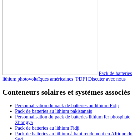
Pack de batteries
lithium photovoltaïques américaines [PDF]
Discuter avec nous
Conteneurs solaires et systèmes associés
Personnalisation du pack de batteries au lithium Fidji
Pack de batteries au lithium pakistanais
Personnalisation du pack de batteries lithium fer phosphate
Zhongya
Pack de batteries au lithium Fidji
Pack de batteries au lithium à haut rendement en Afrique du
Sud