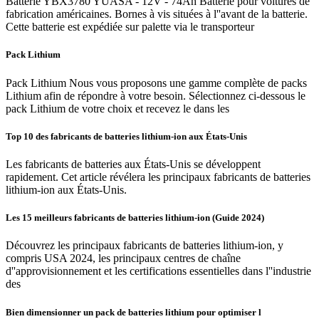
Batterie YBX3780 YUASA - 12V - 74Ah Batterie pour voitures de
fabrication américaines. Bornes à vis situées à l''avant de la batterie.
Cette batterie est expédiée sur palette via le transporteur
Pack Lithium
Pack Lithium Nous vous proposons une gamme complète de packs
Lithium afin de répondre à votre besoin. Sélectionnez ci-dessous le
pack Lithium de votre choix et recevez le dans les
Top 10 des fabricants de batteries lithium-ion aux États-Unis
Les fabricants de batteries aux États-Unis se développent
rapidement. Cet article révélera les principaux fabricants de batteries
lithium-ion aux États-Unis.
Les 15 meilleurs fabricants de batteries lithium-ion (Guide 2024)
Découvrez les principaux fabricants de batteries lithium-ion, y
compris USA 2024, les principaux centres de chaîne
d''approvisionnement et les certifications essentielles dans l''industrie
des
Bien dimensionner un pack de batteries lithium pour optimiser l