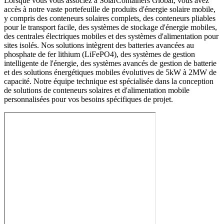
Lorsque vous vous associez à SolarContainers Global, vous avez
accès à notre vaste portefeuille de produits d'énergie solaire mobile,
y compris des conteneurs solaires complets, des conteneurs pliables
pour le transport facile, des systèmes de stockage d'énergie mobiles,
des centrales électriques mobiles et des systèmes d'alimentation pour
sites isolés. Nos solutions intègrent des batteries avancées au
phosphate de fer lithium (LiFePO4), des systèmes de gestion
intelligente de l'énergie, des systèmes avancés de gestion de batterie
et des solutions énergétiques mobiles évolutives de 5kW à 2MW de
capacité. Notre équipe technique est spécialisée dans la conception
de solutions de conteneurs solaires et d'alimentation mobile
personnalisées pour vos besoins spécifiques de projet.