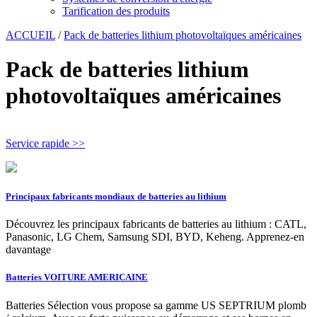
Tarification des produits
ACCUEIL
/
Pack de batteries lithium photovoltaïques américaines
Pack de batteries lithium
photovoltaïques américaines
Service rapide >>
Principaux fabricants mondiaux de batteries au lithium
Découvrez les principaux fabricants de batteries au lithium : CATL,
Panasonic, LG Chem, Samsung SDI, BYD, Keheng. Apprenez-en
davantage
Batteries VOITURE AMERICAINE
Batteries Sélection vous propose sa gamme US SEPTRIUM plomb