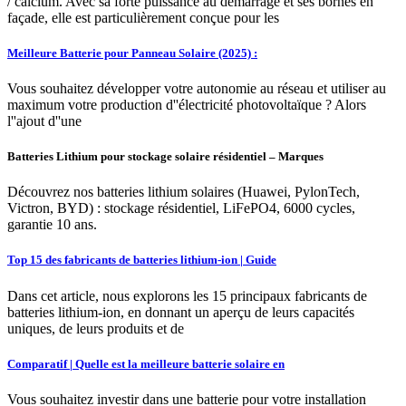
/ calcium. Avec sa forte puissance au démarrage et ses bornes en
façade, elle est particulièrement conçue pour les
Meilleure Batterie pour Panneau Solaire (2025) :
Vous souhaitez développer votre autonomie au réseau et utiliser au
maximum votre production d''électricité photovoltaïque ? Alors
l''ajout d''une
Batteries Lithium pour stockage solaire résidentiel – Marques
Découvrez nos batteries lithium solaires (Huawei, PylonTech,
Victron, BYD) : stockage résidentiel, LiFePO4, 6000 cycles,
garantie 10 ans.
Top 15 des fabricants de batteries lithium-ion | Guide
Dans cet article, nous explorons les 15 principaux fabricants de
batteries lithium-ion, en donnant un aperçu de leurs capacités
uniques, de leurs produits et de
Comparatif | Quelle est la meilleure batterie solaire en
Vous souhaitez investir dans une batterie pour votre installation