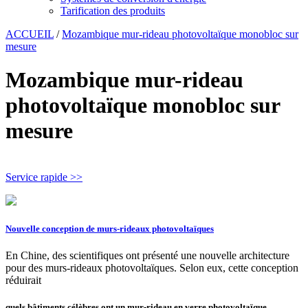
Tarification des produits
ACCUEIL
/
Mozambique mur-rideau photovoltaïque monobloc sur
mesure
Mozambique mur-rideau
photovoltaïque monobloc sur
mesure
Service rapide >>
Nouvelle conception de murs-rideaux photovoltaïques
En Chine, des scientifiques ont présenté une nouvelle architecture
pour des murs-rideaux photovoltaïques. Selon eux, cette conception
réduirait
quels bâtiments célèbres ont un mur-rideau en verre photovoltaïque