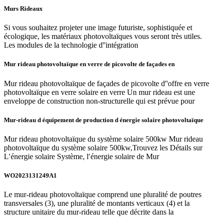
Murs Rideaux
Si vous souhaitez projeter une image futuriste, sophistiquée et
écologique, les matériaux photovoltaïques vous seront très utiles.
Les modules de la technologie d''intégration
Mur rideau photovoltaïque en verre de picovolte de façades en
Mur rideau photovoltaïque de façades de picovolte d''offre en verre
photovoltaïque en verre solaire en verre Un mur rideau est une
enveloppe de construction non-structurelle qui est prévue pour
Mur-rideau d équipement de production d énergie solaire photovoltaïque
Mur rideau photovoltaïque du système solaire 500kw Mur rideau
photovoltaïque du système solaire 500kw,Trouvez les Détails sur
L′énergie solaire Système, l′énergie solaire de Mur
WO2023131249A1
Le mur-rideau photovoltaïque comprend une pluralité de poutres
transversales (3), une pluralité de montants verticaux (4) et la
structure unitaire du mur-rideau telle que décrite dans la