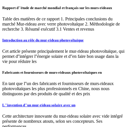
Rapport d''étude de marché mondial et français sur les murs-rideaux
Table des matières de ce rapport 1. Principales conclusions du
marché Mur-rideau avec verre photovoltaïque 2. Méthodologie de
recherche 3. Résumé exécutif 3.1 Ventes et revenus
Introduction au rôle du mur-rideau photovoltaïque
Cet article présente principalement le mur-rideau photovoltaïque, qui
permet d''intégrer l''énergie solaire et d''en faire bon usage dans la
vie pour réduire les
Fabricants et fournisseurs de murs-rideaux photovoltaïques en
En tant que l''un des fabricants et fournisseurs de murs-rideaux
photovoltaïques les plus professionnels en Chine, nous nous
distinguons par des produits de qualité et des prix
L''invention d''un mur-rideau solaire avec un
Cette architecture innovante du mur-rideau solaire avec vide intégré
présente de nombreux atouts, selon ses concepteurs. Ses
performances