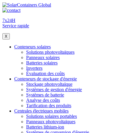
7x24H
Service rapide
X
Conteneurs solaires
Solutions photovoltaïques
Panneaux solaires
Batteries solaires
Inverters
Évaluation des coûts
Conteneurs de stockage d'énergie
Stockage photovoltaïque
Systèmes de gestion d'énergie
Systèmes de batterie
Analyse des coûts
Tarification des produits
Centrales électriques mobiles
Solutions solaires portables
Panneaux photovoltaïques
Batteries lithium-ion
Systèmes de conversion d'énergie