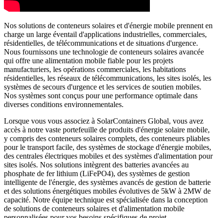
Nos solutions de conteneurs solaires et d'énergie mobile prennent en
charge un large éventail d'applications industrielles, commerciales,
résidentielles, de télécommunications et de situations d'urgence.
Nous fournissons une technologie de conteneurs solaires avancée
qui offre une alimentation mobile fiable pour les projets
manufacturiers, les opérations commerciales, les habitations
résidentielles, les réseaux de télécommunications, les sites isolés, les
systèmes de secours d'urgence et les services de soutien mobiles.
Nos systèmes sont conçus pour une performance optimale dans
diverses conditions environnementales.
Lorsque vous vous associez à SolarContainers Global, vous avez
accès à notre vaste portefeuille de produits d'énergie solaire mobile,
y compris des conteneurs solaires complets, des conteneurs pliables
pour le transport facile, des systèmes de stockage d'énergie mobiles,
des centrales électriques mobiles et des systèmes d'alimentation pour
sites isolés. Nos solutions intègrent des batteries avancées au
phosphate de fer lithium (LiFePO4), des systèmes de gestion
intelligente de l'énergie, des systèmes avancés de gestion de batterie
et des solutions énergétiques mobiles évolutives de 5kW à 2MW de
capacité. Notre équipe technique est spécialisée dans la conception
de solutions de conteneurs solaires et d'alimentation mobile
personnalisées pour vos besoins spécifiques de projet.