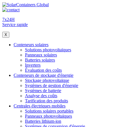
7x24H
Service rapide
X
Conteneurs solaires
Solutions photovoltaïques
Panneaux solaires
Batteries solaires
Inverters
Évaluation des coûts
Conteneurs de stockage d'énergie
Stockage photovoltaïque
Systèmes de gestion d'énergie
Systèmes de batterie
Analyse des coûts
Tarification des produits
Centrales électriques mobiles
Solutions solaires portables
Panneaux photovoltaïques
Batteries lithium-ion
Systèmes de conversion d'énergie