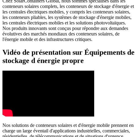
Chez SolarContainers Global, nous sommes spécialisés dans les
conteneurs solaires complets, les conteneurs de stockage d'énergie et
les centrales électriques mobiles, y compris les conteneurs solaires,
les conteneurs pliables, les systèmes de stockage d'énergie mobiles,
les centrales électriques mobiles et les solutions photovoltaïques.
Nos produits innovants sont conçus pour répondre aux demandes
évolutives des marchés mondiaux des conteneurs solaires, de
l'énergie mobile et des infrastructures critiques.
Vidéo de présentation sur Équipements de
stockage d énergie propre
Nos solutions de conteneurs solaires et d'énergie mobile prennent en
charge un large éventail d'applications industrielles, commerciales,
résidentielles, de télécommunications et de situations d'urgence.