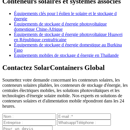
Conteneurs solaires et systèmes associés
Équipements clés pour l éolien le solaire et le stockage d
énergie
Équipements de stockage d énergie photovoltaïque
domestique Chine-Afrique
Équipements de stockage d énergie photovoltaïque Huawei
en République centrafricaine
Équipements de stockage d énergie domestique au Burkina
Faso
Équipements mobiles de stockage d énergie en Thaïlande
Contactez SolarContainers Global
Soumettez votre demande concernant les conteneurs solaires, les
conteneurs solaires pliables, les conteneurs de stockage d'énergie, les
centrales électriques mobiles, les solutions photovoltaïques et les
technologies d'énergie solaire mobile. Nos experts en solutions de
conteneurs solaires et d'alimentation mobile répondront dans les 24
heures.