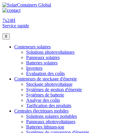
7x24H
Service rapide
X
Conteneurs solaires
Solutions photovoltaïques
Panneaux solaires
Batteries solaires
Inverters
Évaluation des coûts
Conteneurs de stockage d'énergie
Stockage photovoltaïque
Systèmes de gestion d'énergie
Systèmes de batterie
Analyse des coûts
Tarification des produits
Centrales électriques mobiles
Solutions solaires portables
Panneaux photovoltaïques
Batteries lithium-ion
Systèmes de conversion d'énergie