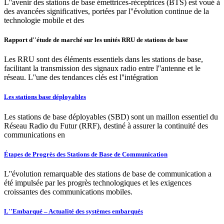
L''avenir des stations de base émettrices-réceptrices (BTS) est voué à
des avancées significatives, portées par l''évolution continue de la
technologie mobile et des
Rapport d''étude de marché sur les unités RRU de stations de base
Les RRU sont des éléments essentiels dans les stations de base,
facilitant la transmission des signaux radio entre l''antenne et le
réseau. L''une des tendances clés est l''intégration
Les stations base déployables
Les stations de base déployables (SBD) sont un maillon essentiel du
Réseau Radio du Futur (RRF), destiné à assurer la continuité des
communications en
Étapes de Progrès des Stations de Base de Communication
L''évolution remarquable des stations de base de communication a
été impulsée par les progrès technologiques et les exigences
croissantes des communications mobiles.
L''Embarqué – Actualité des systèmes embarqués