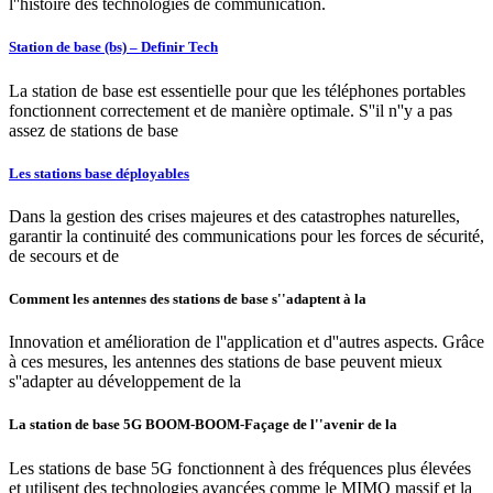
l''histoire des technologies de communication.
Station de base (bs) – Definir Tech
La station de base est essentielle pour que les téléphones portables
fonctionnent correctement et de manière optimale. S''il n''y a pas
assez de stations de base
Les stations base déployables
Dans la gestion des crises majeures et des catastrophes naturelles,
garantir la continuité des communications pour les forces de sécurité,
de secours et de
Comment les antennes des stations de base s''adaptent à la
Innovation et amélioration de l''application et d''autres aspects. Grâce
à ces mesures, les antennes des stations de base peuvent mieux
s''adapter au développement de la
La station de base 5G BOOM-BOOM-Façage de l''avenir de la
Les stations de base 5G fonctionnent à des fréquences plus élevées
et utilisent des technologies avancées comme le MIMO massif et la