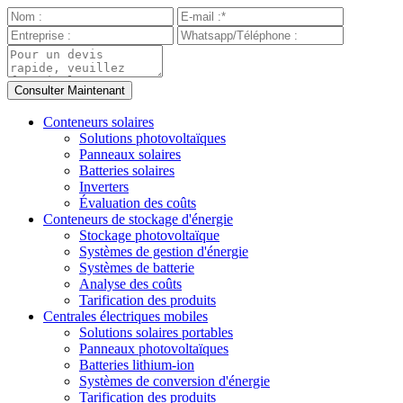
Conteneurs solaires
Solutions photovoltaïques
Panneaux solaires
Batteries solaires
Inverters
Évaluation des coûts
Conteneurs de stockage d'énergie
Stockage photovoltaïque
Systèmes de gestion d'énergie
Systèmes de batterie
Analyse des coûts
Tarification des produits
Centrales électriques mobiles
Solutions solaires portables
Panneaux photovoltaïques
Batteries lithium-ion
Systèmes de conversion d'énergie
Tarification des produits