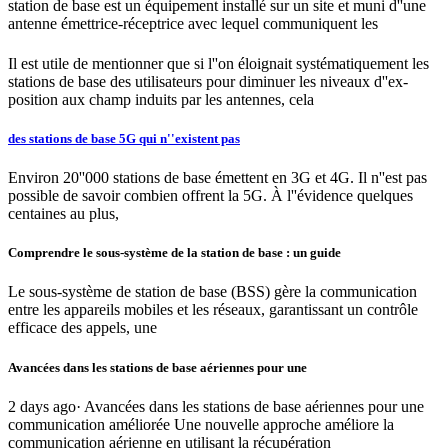
station de base est un équipement installé sur un site et muni d''une
antenne émettrice-réceptrice avec lequel communiquent les
Il est utile de mentionner que si l''on éloignait systématiquement les
stations de base des utilisateurs pour diminuer les niveaux d''ex-
position aux champ induits par les antennes, cela
des stations de base 5G qui n''existent pas
Environ 20''000 stations de base émettent en 3G et 4G. Il n''est pas
possible de savoir combien offrent la 5G. À l''évidence quelques
centaines au plus,
Comprendre le sous-système de la station de base : un guide
Le sous-système de station de base (BSS) gère la communication
entre les appareils mobiles et les réseaux, garantissant un contrôle
efficace des appels, une
Avancées dans les stations de base aériennes pour une
2 days ago· Avancées dans les stations de base aériennes pour une
communication améliorée Une nouvelle approche améliore la
communication aérienne en utilisant la récupération