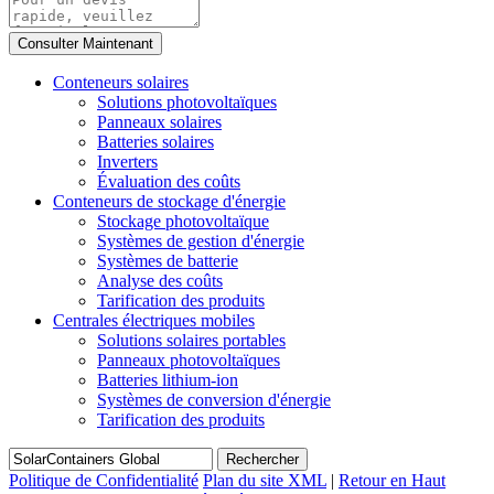
Conteneurs solaires
Solutions photovoltaïques
Panneaux solaires
Batteries solaires
Inverters
Évaluation des coûts
Conteneurs de stockage d'énergie
Stockage photovoltaïque
Systèmes de gestion d'énergie
Systèmes de batterie
Analyse des coûts
Tarification des produits
Centrales électriques mobiles
Solutions solaires portables
Panneaux photovoltaïques
Batteries lithium-ion
Systèmes de conversion d'énergie
Tarification des produits
Rechercher
Politique de Confidentialité
Plan du site XML
|
Retour en Haut