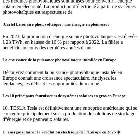
Les modules photovoltaïques sont utilisés pour convertir l''énergie
solaire en électricité. La production d''électricité à partir de systèmes
photovoltaïques est respectueuse de
[Carte] Le solaire photovoltaïque : une énergie en plein essor
En 2023, la production d''énergie solaire photovoltaïque s''est élevée
à 23 TWh, en hausse de 16 % par rapport à 2022. La filière a
bénéficié au cours des dernières années d''une
La croissance de la puissance photovoltaïque installée en Europe
Découvrez comment la puissance photovoltaïque installée en
Europe connaît une croissance spectaculaire. Analysez les
tendances, les défis et les opportunités du marché
Les 10 principaux fournisseurs de systèmes solaires en gros en Europe
10. TESLA Tesla est définitivement une entreprise américaine qui se
concentre principalement sur la production de solutions de stockage
d''énergie et de panneaux solaires.
L''énergie solaire : la révolution électrique de l''Europe en 2025 ☀️