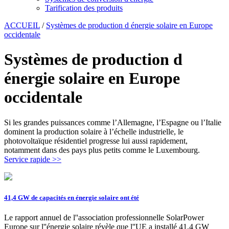
Tarification des produits
ACCUEIL
/
Systèmes de production d énergie solaire en Europe
occidentale
Systèmes de production d
énergie solaire en Europe
occidentale
Si les grandes puissances comme l’Allemagne, l’Espagne ou l’Italie
dominent la production solaire à l’échelle industrielle, le
photovoltaïque résidentiel progresse lui aussi rapidement,
notamment dans des pays plus petits comme le Luxembourg.
Service rapide >>
41,4 GW de capacités en énergie solaire ont été
Le rapport annuel de l''association professionnelle SolarPower
Europe sur l''énergie solaire révèle que l''UE a installé 41,4 GW