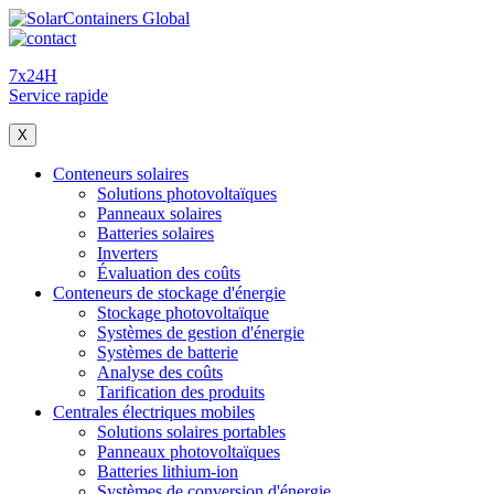
7x24H
Service rapide
X
Conteneurs solaires
Solutions photovoltaïques
Panneaux solaires
Batteries solaires
Inverters
Évaluation des coûts
Conteneurs de stockage d'énergie
Stockage photovoltaïque
Systèmes de gestion d'énergie
Systèmes de batterie
Analyse des coûts
Tarification des produits
Centrales électriques mobiles
Solutions solaires portables
Panneaux photovoltaïques
Batteries lithium-ion
Systèmes de conversion d'énergie