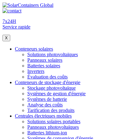
7x24H
Service rapide
X
Conteneurs solaires
Solutions photovoltaïques
Panneaux solaires
Batteries solaires
Inverters
Évaluation des coûts
Conteneurs de stockage d'énergie
Stockage photovoltaïque
Systèmes de gestion d'énergie
Systèmes de batterie
Analyse des coûts
Tarification des produits
Centrales électriques mobiles
Solutions solaires portables
Panneaux photovoltaïques
Batteries lithium-ion
Systèmes de conversion d'énergie