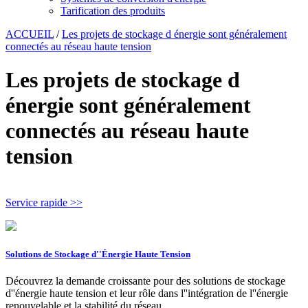
Tarification des produits
ACCUEIL
/
Les projets de stockage d énergie sont généralement
connectés au réseau haute tension
Les projets de stockage d
énergie sont généralement
connectés au réseau haute
tension
Service rapide >>
Solutions de Stockage d''Énergie Haute Tension
Découvrez la demande croissante pour des solutions de stockage
d''énergie haute tension et leur rôle dans l''intégration de l''énergie
renouvelable et la stabilité du réseau.