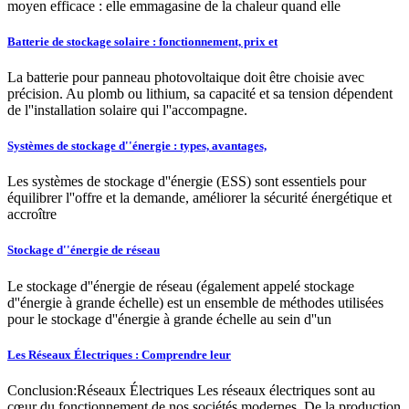
moyen efficace : elle emmagasine de la chaleur quand elle
Batterie de stockage solaire : fonctionnement, prix et
La batterie pour panneau photovoltaique doit être choisie avec
précision. Au plomb ou lithium, sa capacité et sa tension dépendent
de l''installation solaire qui l''accompagne.
Systèmes de stockage d''énergie : types, avantages,
Les systèmes de stockage d''énergie (ESS) sont essentiels pour
équilibrer l''offre et la demande, améliorer la sécurité énergétique et
accroître
Stockage d''énergie de réseau
Le stockage d''énergie de réseau (également appelé stockage
d''énergie à grande échelle) est un ensemble de méthodes utilisées
pour le stockage d''énergie à grande échelle au sein d''un
Les Réseaux Électriques : Comprendre leur
Conclusion:Réseaux Électriques Les réseaux électriques sont au
cœur du fonctionnement de nos sociétés modernes. De la production