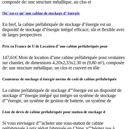
composée de: une structure métallique, un clos et
Qu''est-ce qu''une cabine de stockage d''énergie
En bref, la cabine préfabriquée de stockage d''énergie est un
dispositif de stockage d''énergie intégré efficace, sûr et flexible avec
de larges perspectives
Prix en France de U de Location d''une cabine préfabriquée pour
147,61€ Mois de location d''une cabine préfabriquée pour vestiaires
sur chantier, de dimensions 4,20x2,33x2,30 m (9,80 m²), composée
de: une structure métallique, un clos et couvert en tôle
Conteneur de stockage d énergie norme de coût de cabine préfabriquée
La cabine préfabriquée de stockage d''''énergie est un dispositif de
stockage d''''énergie intégré qui intègre un système de stockage
d''''énergie, un système de gestion de batterie, un système de
Liste de devis de cabine préfabriquée pour station de stockage d
Si vous envisagez d''''acheter une sous-station de cabine
préfabriquée à prix réduit fabriquée en Chine, n''''hésitez pas à