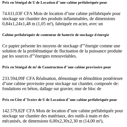
Prix en Sénégal de U de Location d''une cabine préfabriquée pour
74.611,03F CFA Mois de location d''une cabine préfabriquée pour
stockage sur chantier des produits inflammables, de dimensions
0,84x1,24x1,48 m (1,05 m²), fabriquée en acier, avec un
Cabine préfabriquée de conteneur de batterie de stockage d énergie
Ce papier présente les moyens de stockage d''''énergie comme une
solution de la problématique de fluctuation de la puissance produite
par les sources d''''énergies renouvelables.
Prix en Sénégal de m² de Construction d''une cabine provisoire pour
233.594,09F CFA Réalisation, démontage et démolition postérieure
d''une cabine provisoire pour stockage sur chantier, composée de:
fondations en béton, dallage sur gravier, mur de bloc de
Prix en Côte d''Ivoire de U de Location d''une cabine préfabriquée pour
142.579,82F CFA Mois de location d''une cabine préfabriquée pour
stockage sur chantier des matériaux, des outils à main et des
mécanisés, de dimensions 6,00x2,30x2,30 m (14,00 m²),