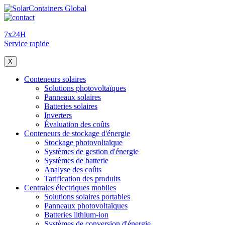
7x24H
Service rapide
X
Conteneurs solaires
Solutions photovoltaïques
Panneaux solaires
Batteries solaires
Inverters
Évaluation des coûts
Conteneurs de stockage d'énergie
Stockage photovoltaïque
Systèmes de gestion d'énergie
Systèmes de batterie
Analyse des coûts
Tarification des produits
Centrales électriques mobiles
Solutions solaires portables
Panneaux photovoltaïques
Batteries lithium-ion
Systèmes de conversion d'énergie