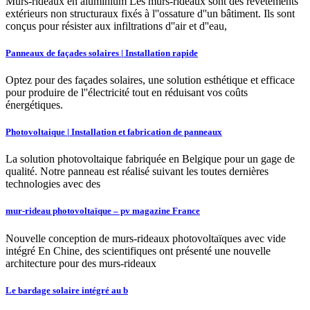
Murs-rideaux en aluminium Les murs-rideaux sont des revêtements
extérieurs non structuraux fixés à l''ossature d''un bâtiment. Ils sont
conçus pour résister aux infiltrations d''air et d''eau,
Panneaux de façades solaires | Installation rapide
Optez pour des façades solaires, une solution esthétique et efficace
pour produire de l''électricité tout en réduisant vos coûts
énergétiques.
Photovoltaique | Installation et fabrication de panneaux
La solution photovoltaique fabriquée en Belgique pour un gage de
qualité. Notre panneau est réalisé suivant les toutes dernières
technologies avec des
mur-rideau photovoltaïque – pv magazine France
Nouvelle conception de murs-rideaux photovoltaïques avec vide
intégré En Chine, des scientifiques ont présenté une nouvelle
architecture pour des murs-rideaux
Le bardage solaire intégré au b