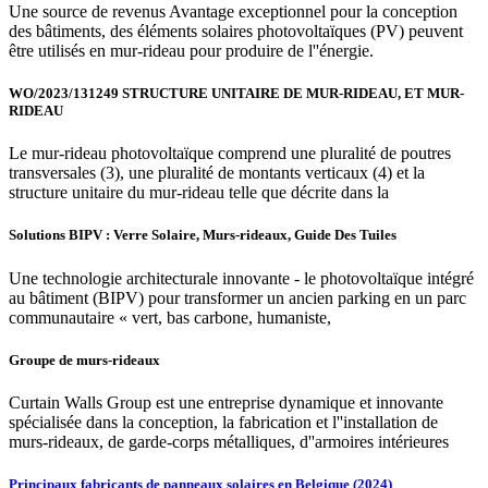
Une source de revenus Avantage exceptionnel pour la conception
des bâtiments, des éléments solaires photovoltaïques (PV) peuvent
être utilisés en mur-rideau pour produire de l''énergie.
WO/2023/131249 STRUCTURE UNITAIRE DE MUR-RIDEAU, ET MUR-
RIDEAU
Le mur-rideau photovoltaïque comprend une pluralité de poutres
transversales (3), une pluralité de montants verticaux (4) et la
structure unitaire du mur-rideau telle que décrite dans la
Solutions BIPV : Verre Solaire, Murs-rideaux, Guide Des Tuiles
Une technologie architecturale innovante - le photovoltaïque intégré
au bâtiment (BIPV) pour transformer un ancien parking en un parc
communautaire « vert, bas carbone, humaniste,
Groupe de murs-rideaux
Curtain Walls Group est une entreprise dynamique et innovante
spécialisée dans la conception, la fabrication et l''installation de
murs-rideaux, de garde-corps métalliques, d''armoires intérieures
Principaux fabricants de panneaux solaires en Belgique (2024)