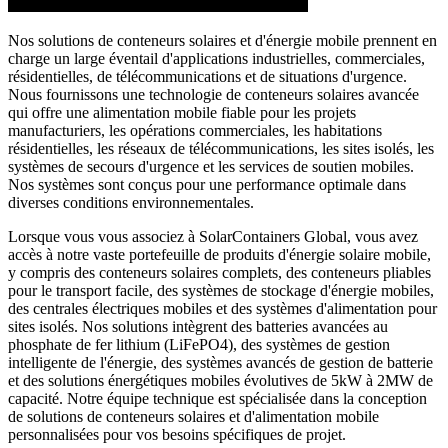
Nos solutions de conteneurs solaires et d'énergie mobile prennent en
charge un large éventail d'applications industrielles, commerciales,
résidentielles, de télécommunications et de situations d'urgence.
Nous fournissons une technologie de conteneurs solaires avancée
qui offre une alimentation mobile fiable pour les projets
manufacturiers, les opérations commerciales, les habitations
résidentielles, les réseaux de télécommunications, les sites isolés, les
systèmes de secours d'urgence et les services de soutien mobiles.
Nos systèmes sont conçus pour une performance optimale dans
diverses conditions environnementales.
Lorsque vous vous associez à SolarContainers Global, vous avez
accès à notre vaste portefeuille de produits d'énergie solaire mobile,
y compris des conteneurs solaires complets, des conteneurs pliables
pour le transport facile, des systèmes de stockage d'énergie mobiles,
des centrales électriques mobiles et des systèmes d'alimentation pour
sites isolés. Nos solutions intègrent des batteries avancées au
phosphate de fer lithium (LiFePO4), des systèmes de gestion
intelligente de l'énergie, des systèmes avancés de gestion de batterie
et des solutions énergétiques mobiles évolutives de 5kW à 2MW de
capacité. Notre équipe technique est spécialisée dans la conception
de solutions de conteneurs solaires et d'alimentation mobile
personnalisées pour vos besoins spécifiques de projet.