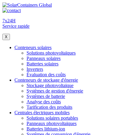
7x24H
Service rapide
X
Conteneurs solaires
Solutions photovoltaïques
Panneaux solaires
Batteries solaires
Inverters
Évaluation des coûts
Conteneurs de stockage d'énergie
Stockage photovoltaïque
Systèmes de gestion d'énergie
Systèmes de batterie
Analyse des coûts
Tarification des produits
Centrales électriques mobiles
Solutions solaires portables
Panneaux photovoltaïques
Batteries lithium-ion
Systèmes de conversion d'énergie