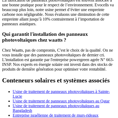
La fabrication de panneaux photovoltaïques est souvent associée à
une bonne pratique pour le respect de l’environnement. Evocells va
beaucoup plus loin, notre usine permet d’éviter une empreinte
carbone non négligeable. Nous évaluons une diminution de cette
empreinte allant jusqu’à 10% contrairement à l’importation de
panneaux asiatiques.
Qui garantit l'installation des panneaux
photovoltaïques chez waatts ?
Chez Waatts, pas de compromis, C'est le choix de la qualité. On ne
vous installe que des panneaux photovoltaïques de dernier cri.
L'installation est garantie par l'entreprise powergreen agrée N° 663-
INSP. Nos experts en énergie solaire ont investi dans des stocks de
produits de dernière génération pour optimiser votre rentabilité.
Conteneurs solaires et systèmes associés
Usine de traitement de panneaux photovoltaïques à Sainte-
Lucie
Usine de traitement de panneaux photovoltaïques au Qatar
Usine de traitement de panneaux photovoltaïques au
Bangladesh
Entreprise israélienne de traitement de murs-rideaux