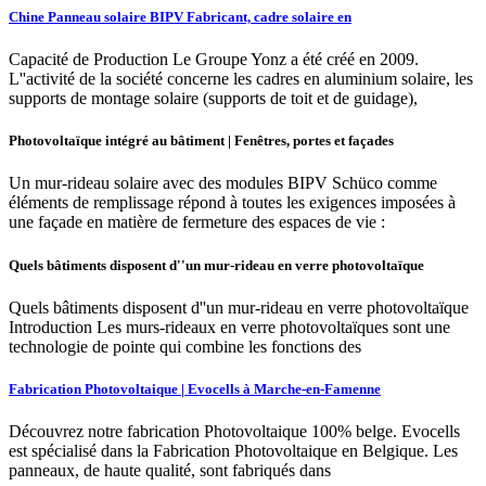
Chine Panneau solaire BIPV Fabricant, cadre solaire en
Capacité de Production Le Groupe Yonz a été créé en 2009.
L''activité de la société concerne les cadres en aluminium solaire, les
supports de montage solaire (supports de toit et de guidage),
Photovoltaïque intégré au bâtiment | Fenêtres, portes et façades
Un mur-rideau solaire avec des modules BIPV Schüco comme
éléments de remplissage répond à toutes les exigences imposées à
une façade en matière de fermeture des espaces de vie :
Quels bâtiments disposent d''un mur-rideau en verre photovoltaïque
Quels bâtiments disposent d''un mur-rideau en verre photovoltaïque
Introduction Les murs-rideaux en verre photovoltaïques sont une
technologie de pointe qui combine les fonctions des
Fabrication Photovoltaique | Evocells à Marche-en-Famenne
Découvrez notre fabrication Photovoltaique 100% belge. Evocells
est spécialisé dans la Fabrication Photovoltaique en Belgique. Les
panneaux, de haute qualité, sont fabriqués dans