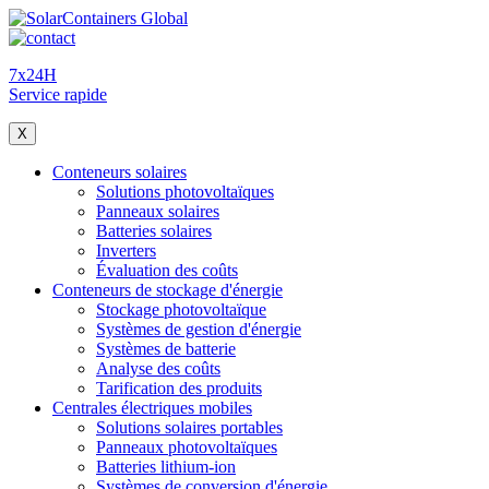
7x24H
Service rapide
X
Conteneurs solaires
Solutions photovoltaïques
Panneaux solaires
Batteries solaires
Inverters
Évaluation des coûts
Conteneurs de stockage d'énergie
Stockage photovoltaïque
Systèmes de gestion d'énergie
Systèmes de batterie
Analyse des coûts
Tarification des produits
Centrales électriques mobiles
Solutions solaires portables
Panneaux photovoltaïques
Batteries lithium-ion
Systèmes de conversion d'énergie