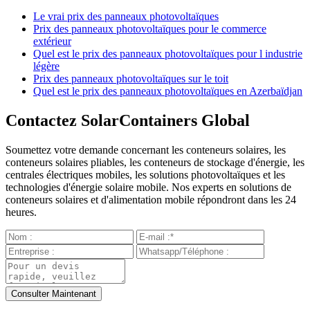
Le vrai prix des panneaux photovoltaïques
Prix des panneaux photovoltaïques pour le commerce
extérieur
Quel est le prix des panneaux photovoltaïques pour l industrie
légère
Prix des panneaux photovoltaïques sur le toit
Quel est le prix des panneaux photovoltaïques en Azerbaïdjan
Contactez SolarContainers Global
Soumettez votre demande concernant les conteneurs solaires, les
conteneurs solaires pliables, les conteneurs de stockage d'énergie, les
centrales électriques mobiles, les solutions photovoltaïques et les
technologies d'énergie solaire mobile. Nos experts en solutions de
conteneurs solaires et d'alimentation mobile répondront dans les 24
heures.