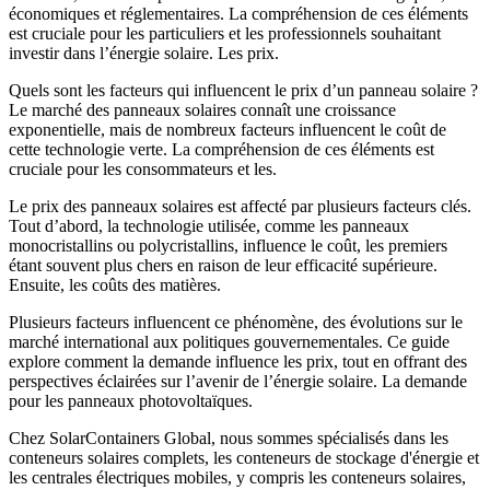
économiques et réglementaires. La compréhension de ces éléments
est cruciale pour les particuliers et les professionnels souhaitant
investir dans l’énergie solaire. Les prix.
Quels sont les facteurs qui influencent le prix d’un panneau solaire ?
Le marché des panneaux solaires connaît une croissance
exponentielle, mais de nombreux facteurs influencent le coût de
cette technologie verte. La compréhension de ces éléments est
cruciale pour les consommateurs et les.
Le prix des panneaux solaires est affecté par plusieurs facteurs clés.
Tout d’abord, la technologie utilisée, comme les panneaux
monocristallins ou polycristallins, influence le coût, les premiers
étant souvent plus chers en raison de leur efficacité supérieure.
Ensuite, les coûts des matières.
Plusieurs facteurs influencent ce phénomène, des évolutions sur le
marché international aux politiques gouvernementales. Ce guide
explore comment la demande influence les prix, tout en offrant des
perspectives éclairées sur l’avenir de l’énergie solaire. La demande
pour les panneaux photovoltaïques.
Chez SolarContainers Global, nous sommes spécialisés dans les
conteneurs solaires complets, les conteneurs de stockage d'énergie et
les centrales électriques mobiles, y compris les conteneurs solaires,