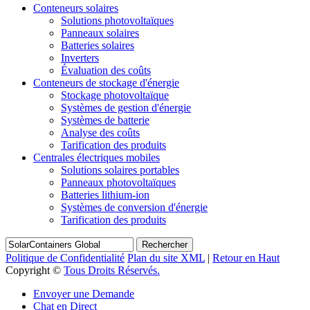
Conteneurs solaires
Solutions photovoltaïques
Panneaux solaires
Batteries solaires
Inverters
Évaluation des coûts
Conteneurs de stockage d'énergie
Stockage photovoltaïque
Systèmes de gestion d'énergie
Systèmes de batterie
Analyse des coûts
Tarification des produits
Centrales électriques mobiles
Solutions solaires portables
Panneaux photovoltaïques
Batteries lithium-ion
Systèmes de conversion d'énergie
Tarification des produits
Rechercher
Politique de Confidentialité
Plan du site XML
|
Retour en Haut
Copyright ©
Tous Droits Réservés.
Envoyer une Demande
Chat en Direct