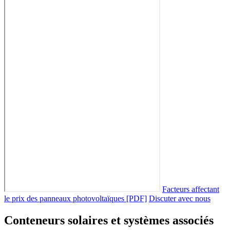
Facteurs affectant
le prix des panneaux photovoltaïques [PDF]
Discuter avec nous
Conteneurs solaires et systèmes associés