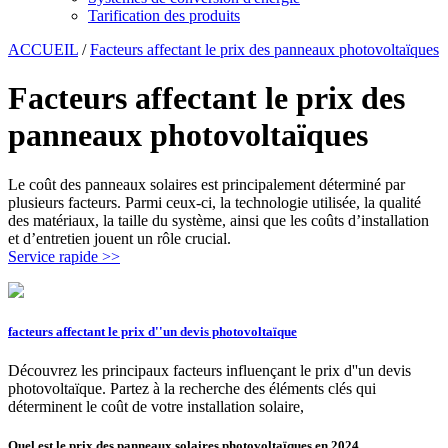
Tarification des produits
ACCUEIL
/
Facteurs affectant le prix des panneaux photovoltaïques
Facteurs affectant le prix des
panneaux photovoltaïques
Le coût des panneaux solaires est principalement déterminé par
plusieurs facteurs. Parmi ceux-ci, la technologie utilisée, la qualité
des matériaux, la taille du système, ainsi que les coûts d’installation
et d’entretien jouent un rôle crucial.
Service rapide >>
facteurs affectant le prix d''un devis photovoltaïque
Découvrez les principaux facteurs influençant le prix d''un devis
photovoltaïque. Partez à la recherche des éléments clés qui
déterminent le coût de votre installation solaire,
Quel est le prix des panneaux solaires photovoltaïques en 2024