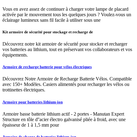
Vous en avez assez de continuer à charger votre lampe de placard
activée par le mouvement tous les quelques jours ? Voulez-vous un
éclairage lumineux sans fil facile à utiliser sous une
Kit armoire de sécurité pour stockage et recharge de
Découvrez notre kit armoire de sécurité pour stocker et recharger
vos batteries au lithium, tout en préservant vos collaborateurs et vos
équipements.
Armoire de recharge batterie pour vélos électriques
Découvrez Notre Armoire de Recharge Batterie Vélos. Compatible
avec 150+ Modèles. Casiers alimentés pour recharger les vélos ou
trottinettes électriques.
Armoire pour batteries lithium-ion
Armoire basse batterie lithium actif - 2 portes - Manutan Expert
Structure en tôle d''acier électro galvanisé pliée à froid, avec une
épaisseur de 1 à 1,5 mm pour
Armoire de charge de batteries lithium-ion,