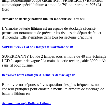
magnétothermique coupe-circuit (Réf : PRISELICC) · Extincteur
automatique spécial lithium à ampoule 79° pour armoire 795+Li
(Réf
Armoire de stockage batterie lithium-ion sécurisée | anti-feu
L''armoire batterie lithium est un espace de stockage sécurisé
permettant notamment de prévenir les risques de départ de feu et
d''incendie. Elle s''emploie dans tous les secteurs d''activité
SUPERDANNY Lot de 2 lampes sous armoire de 40
SUPERDANNY Lot de 2 lampes sous armoire de 40 cm, éclairage
LED à capteur de vague à la main, batterie rechargeable 3000 mAh
sans fil pour cuisine,
Retrouvez notre catalogue d''armoire de stockage de
Retrouvez nos réponses à vos questions les plus fréquentes, nos
conseils pratiques pour choisir la meilleure armoire de stockage de
batterie lithium en
Armoire Stockage Batterie Lithium