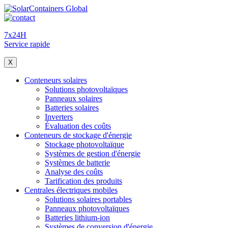
7x24H
Service rapide
X
Conteneurs solaires
Solutions photovoltaïques
Panneaux solaires
Batteries solaires
Inverters
Évaluation des coûts
Conteneurs de stockage d'énergie
Stockage photovoltaïque
Systèmes de gestion d'énergie
Systèmes de batterie
Analyse des coûts
Tarification des produits
Centrales électriques mobiles
Solutions solaires portables
Panneaux photovoltaïques
Batteries lithium-ion
Systèmes de conversion d'énergie