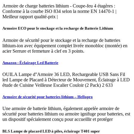
Armoire de charge batteries lithium - Coupe-feu 4 étagères :
Conforme à la courbe ISO 834 selon la norme EN 14470-1 |
Meilleur rapport qualité-prix |
Armoire ECO pour le stockage et la recharge de Batterie Lithium
Armoire de sécurité pour le stockage et la recharge de batteries
lithium-ion avec équipement complet livrée monobloc (montée) en
acier Serrure et fermeture à clef en 3 points.
Amazon : Éclairage Led Batterie
OUILA Lampe d''Armoire 36 LED, Rechargeable USB Sans Fil
led Lampe de Placard à Détecteur de Mouvement, Éclairage à LED
étude de Cuisine Veilleuse Escalier Couloir (2 Pack) 2 633
Armoire de sécurité pour batteries lithium – Hellopro
Une armoire de batterie lithium, également appelée armoire de
sécurité pour batteries lithium ou armoire ignifuge pour batteries, est
un dispositif spécialement conçu pour accueillir et protéger
BLS Lampe de placard LED à piles, éclairage T401 super