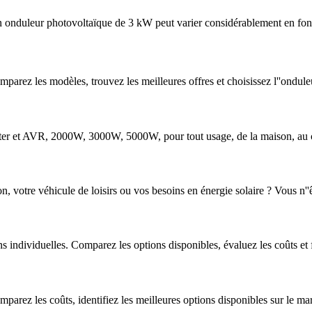
onduleur photovoltaïque de 3 kW peut varier considérablement en fonct
parez les modèles, trouvez les meilleures offres et choisissez l''ondule
erter et AVR, 2000W, 3000W, 5000W, pour tout usage, de la maison, au 
, votre véhicule de loisirs ou vos besoins en énergie solaire ? Vous n''ête
individuelles. Comparez les options disponibles, évaluez les coûts et f
arez les coûts, identifiez les meilleures options disponibles sur le mar