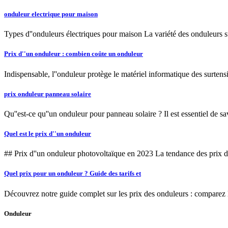
onduleur electrique pour maison
Types d''onduleurs électriques pour maison La variété des onduleurs sur
Prix d''un onduleur : combien coûte un onduleur
Indispensable, l''onduleur protège le matériel informatique des surten
prix onduleur panneau solaire
Qu''est-ce qu''un onduleur pour panneau solaire ? Il est essentiel de s
Quel est le prix d''un onduleur
## Prix d''un onduleur photovoltaïque en 2023 La tendance des prix des 
Quel prix pour un onduleur ? Guide des tarifs et
Découvrez notre guide complet sur les prix des onduleurs : comparez le
Onduleur