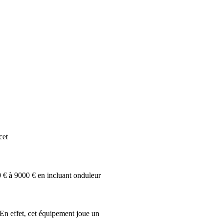
cet
0 € à 9000 € en incluant onduleur
 En effet, cet équipement joue un