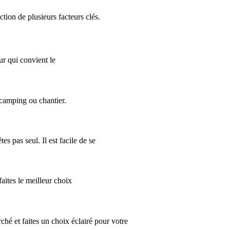
ion de plusieurs facteurs clés.
ur qui convient le
camping ou chantier.
s pas seul. Il est facile de se
aites le meilleur choix
ché et faites un choix éclairé pour votre