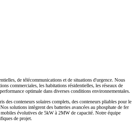
entielles, de télécommunications et de situations d'urgence. Nous
ions commerciales, les habitations résidentielles, les réseaux de
ne performance optimale dans diverses conditions environnementales.
is des conteneurs solaires complets, des conteneurs pliables pour le
. Nos solutions intègrent des batteries avancées au phosphate de fer
ques mobiles évolutives de 5kW à 2MW de capacité. Notre équipe
fiques de projet.