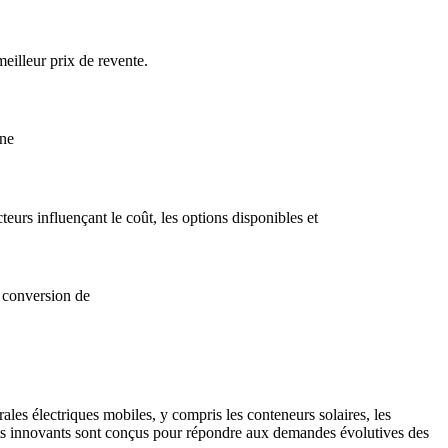
meilleur prix de revente.
nne
eurs influençant le coût, les options disponibles et
 conversion de
les électriques mobiles, y compris les conteneurs solaires, les
duits innovants sont conçus pour répondre aux demandes évolutives des