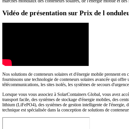
marchés mondiaux des conteneurs solaires, de l'énergie mobile et des in
Vidéo de présentation sur Prix de l ondule
Nos solutions de conteneurs solaires et d'énergie mobile prennent en c
fournissons une technologie de conteneurs solaires avancée qui offre un
télécommunications, les sites isolés, les systèmes de secours d'urgen
Lorsque vous vous associez à SolarContainers Global, vous avez accès à
transport facile, des systèmes de stockage d'énergie mobiles, des centr
lithium (LiFePO4), des systèmes de gestion intelligente de l'énergie,
technique est spécialisée dans la conception de solutions de conteneurs