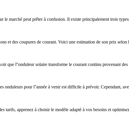
 le marché peut prêter à confusion. Il existe principalement trois types
sions et des coupures de courant. Voici une estimation de son prix selon
avoir que l''onduleur solaire transforme le courant continu provenant de
onduleurs pour l''année à venir est difficile à prévoir. Cependant, avec
s tarifs, apprenez à choisir le modèle adapté à vos besoins et optimise