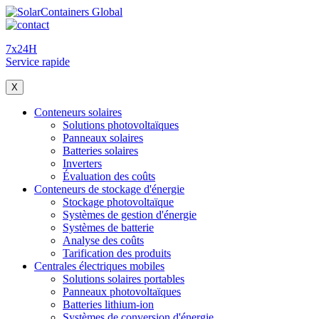
7x24H
Service rapide
X
Conteneurs solaires
Solutions photovoltaïques
Panneaux solaires
Batteries solaires
Inverters
Évaluation des coûts
Conteneurs de stockage d'énergie
Stockage photovoltaïque
Systèmes de gestion d'énergie
Systèmes de batterie
Analyse des coûts
Tarification des produits
Centrales électriques mobiles
Solutions solaires portables
Panneaux photovoltaïques
Batteries lithium-ion
Systèmes de conversion d'énergie