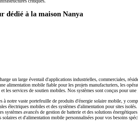
frastructures critiques.
ur dédié à la maison Nanya
harge un large éventail d'applications industrielles, commerciales, résid
e alimentation mobile fiable pour les projets manufacturiers, les opérat
ce et les services de soutien mobiles. Nos systèmes sont conçus pour u
 notre vaste portefeuille de produits d'énergie solaire mobile, y compr
ales électriques mobiles et des systèmes d'alimentation pour sites isolés
 des systèmes avancés de gestion de batterie et des solutions énergéti
 solaires et d'alimentation mobile personnalisées pour vos besoins spéci