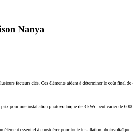
aison Nanya
lusieurs facteurs clés. Ces éléments aident à déterminer le coût final de 
s prix pour une installation photovoltaïque de 3 kWc peut varier de 600
un élément essentiel à considérer pour toute installation photovoltaïque.