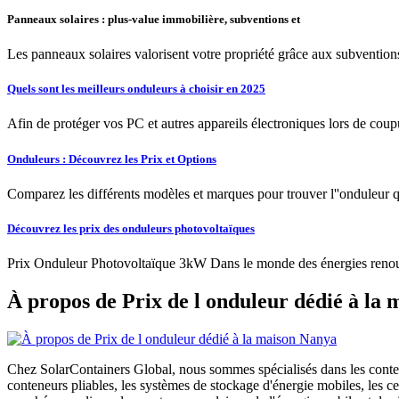
Panneaux solaires : plus-value immobilière, subventions et
Les panneaux solaires valorisent votre propriété grâce aux subventions e
Quels sont les meilleurs onduleurs à choisir en 2025
Afin de protéger vos PC et autres appareils électroniques lors de coupu
Onduleurs : Découvrez les Prix et Options
Comparez les différents modèles et marques pour trouver l''onduleur qu
Découvrez les prix des onduleurs photovoltaïques
Prix Onduleur Photovoltaïque 3kW Dans le monde des énergies renouve
À propos de Prix de l onduleur dédié à la
Chez SolarContainers Global, nous sommes spécialisés dans les conteneu
conteneurs pliables, les systèmes de stockage d'énergie mobiles, les 