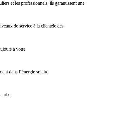
iers et les professionnels, ils garantissent une
iveaux de service à la clientèle des
oujours à votre
ment dans l''énergie solaire.
 prix.