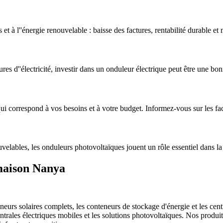
t à l''énergie renouvelable : baisse des factures, rentabilité durable et 
res d''électricité, investir dans un onduleur électrique peut être une bo
i correspond à vos besoins et à votre budget. Informez-vous sur les fact
lables, les onduleurs photovoltaïques jouent un rôle essentiel dans la
 maison Nanya
rs solaires complets, les conteneurs de stockage d'énergie et les centra
centrales électriques mobiles et les solutions photovoltaïques. Nos pro