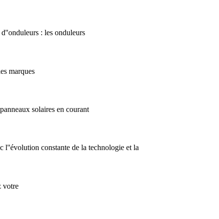
 d''onduleurs : les onduleurs
 les marques
s panneaux solaires en courant
 l''évolution constante de la technologie et la
z votre