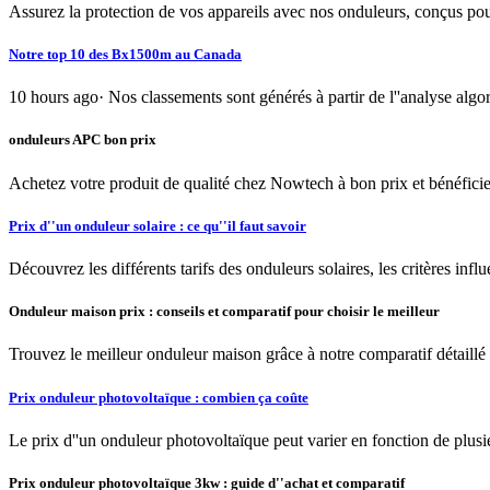
Assurez la protection de vos appareils avec nos onduleurs, conçus pour p
Notre top 10 des Bx1500m au Canada
10 hours ago· Nos classements sont générés à partir de l''analyse algori
onduleurs APC bon prix
Achetez votre produit de qualité chez Nowtech à bon prix et bénéficiez
Prix d''un onduleur solaire : ce qu''il faut savoir
Découvrez les différents tarifs des onduleurs solaires, les critères infl
Onduleur maison prix : conseils et comparatif pour choisir le meilleur
Trouvez le meilleur onduleur maison grâce à notre comparatif détaillé 
Prix onduleur photovoltaïque : combien ça coûte
Le prix d''un onduleur photovoltaïque peut varier en fonction de plus
Prix onduleur photovoltaïque 3kw : guide d''achat et comparatif