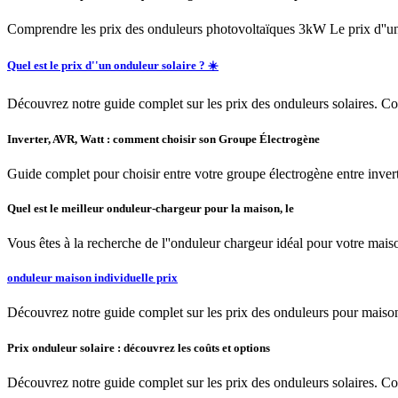
Comprendre les prix des onduleurs photovoltaïques 3kW Le prix d''un 
Quel est le prix d''un onduleur solaire ? ☀️
Découvrez notre guide complet sur les prix des onduleurs solaires. Com
Inverter, AVR, Watt : comment choisir son Groupe Électrogène
Guide complet pour choisir entre votre groupe électrogène entre inv
Quel est le meilleur onduleur-chargeur pour la maison, le
Vous êtes à la recherche de l''onduleur chargeur idéal pour votre maison
onduleur maison individuelle prix
Découvrez notre guide complet sur les prix des onduleurs pour maisons 
Prix onduleur solaire : découvrez les coûts et options
Découvrez notre guide complet sur les prix des onduleurs solaires. Comp