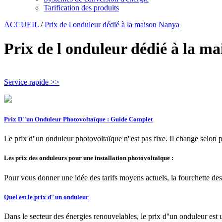
Tarification des produits
ACCUEIL
/
Prix de l onduleur dédié à la maison Nanya
Prix de l onduleur dédié à la m
Service rapide >>
Prix D''un Onduleur Photovoltaïque : Guide Complet
Le prix d''un onduleur photovoltaïque n''est pas fixe. Il change selon p
Les prix des onduleurs pour une installation photovoltaïque :
Pour vous donner une idée des tarifs moyens actuels, la fourchette de
Quel est le prix d''un onduleur
Dans le secteur des énergies renouvelables, le prix d''un onduleur est 