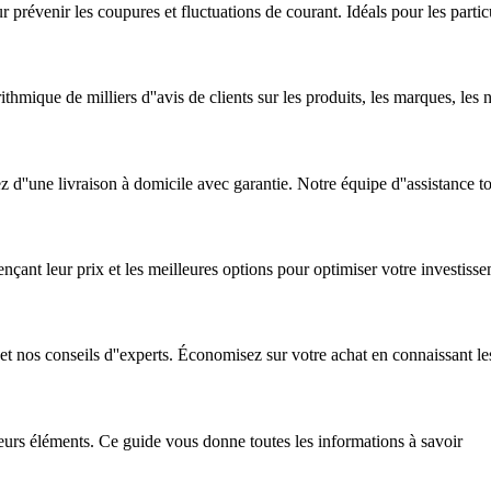
révenir les coupures et fluctuations de courant. Idéals pour les particul
thmique de milliers d''avis de clients sur les produits, les marques, les n
 d''une livraison à domicile avec garantie. Notre équipe d''assistance t
uençant leur prix et les meilleures options pour optimiser votre investisse
et nos conseils d''experts. Économisez sur votre achat en connaissant les
ieurs éléments. Ce guide vous donne toutes les informations à savoir