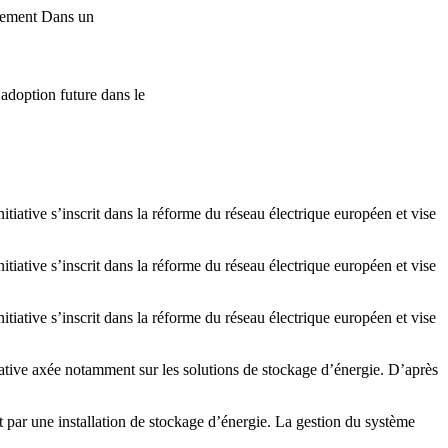
ppement Dans un
adoption future dans le
iative s’inscrit dans la réforme du réseau électrique européen et vise
iative s’inscrit dans la réforme du réseau électrique européen et vise
iative s’inscrit dans la réforme du réseau électrique européen et vise
ative axée notamment sur les solutions de stockage d’énergie. D’après
nt par une installation de stockage d’énergie. La gestion du système