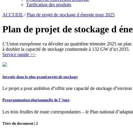
Tarification des produits
ACCUEIL
/
Plan de projet de stockage d énergie pour 2025
Plan de projet de stockage d én
L’Union européenne va dévoiler au quatrième trimestre 2025 un plan st
à doubler la capacité de stockage continentale à 132 GW d’ici 2035.
Service rapide >>
Investir dans le plus grand projet de stockage
Le projet a pour ambition d''offrir une capacité de stockage d''environ
Programmation pluriannuelle de l''éner
Les trois feuilles de route correspondantes – le Plan national d''ad
Titre du document | 2