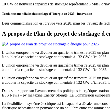
10 GW de nouvelles capacités de stockage représentant 8 Mds€ d''in
Tendances mondiales du stockage d''énergie en 2025 : innovation
Leur commercialisation est prévue vers 2028, mais les travaux de rech
À propos de Plan de projet de stockage d 
L’Union européenne va dévoiler au quatrième trimestre 2025 un plan st
à doubler la capacité de stockage continentale à 132 GW d’ici 2035.
L’Union européenne va dévoiler au quatrième trimestre 2025 un plan st
à doubler la capacité de stockage continentale à 132 GW d’ici 2035.
L’Union européenne va dévoiler au quatrième trimestre 2025 un plan st
à doubler la capacité de stockage continentale à 132 GW d’ici 2035. L’
Dans son rapport sur l’avancement des politiques énergétiques nation
ESS News – pv magazine Energy Storage. La Commission européenne
La flexibilité du système électrique est la capacité à décaler une cons
électrique nécessitant en permanence un équilibre entre consommation 