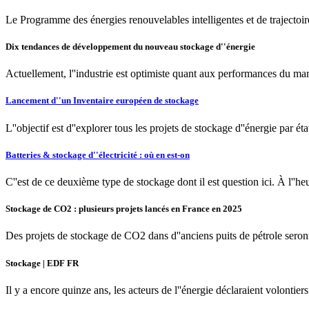
Le Programme des énergies renouvelables intelligentes et de trajectoir
Dix tendances de développement du nouveau stockage d''énergie
Actuellement, l''industrie est optimiste quant aux performances du ma
Lancement d''un Inventaire européen de stockage
L''objectif est d''explorer tous les projets de stockage d''énergie par éta
Batteries & stockage d''électricité : où en est-on
C''est de ce deuxième type de stockage dont il est question ici. À l''heu
Stockage de CO2 : plusieurs projets lancés en France en 2025
Des projets de stockage de CO2 dans d''anciens puits de pétrole seront
Stockage | EDF FR
Il y a encore quinze ans, les acteurs de l''énergie déclaraient volontier