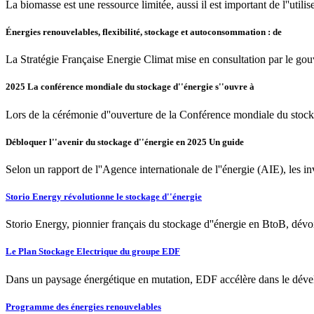
La biomasse est une ressource limitée, aussi il est important de l''utili
Énergies renouvelables, flexibilité, stockage et autoconsommation : de
La Stratégie Française Energie Climat mise en consultation par le go
2025 La conférence mondiale du stockage d''énergie s''ouvre à
Lors de la cérémonie d''ouverture de la Conférence mondiale du stockag
Débloquer l''avenir du stockage d''énergie en 2025 Un guide
Selon un rapport de l''Agence internationale de l''énergie (AIE), les 
Storio Energy révolutionne le stockage d''énergie
Storio Energy, pionnier français du stockage d''énergie en BtoB, dévoi
Le Plan Stockage Electrique du groupe EDF
Dans un paysage énergétique en mutation, EDF accélère dans le dévelo
Programme des énergies renouvelables