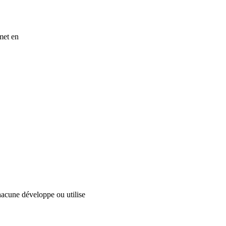
met en
acune développe ou utilise