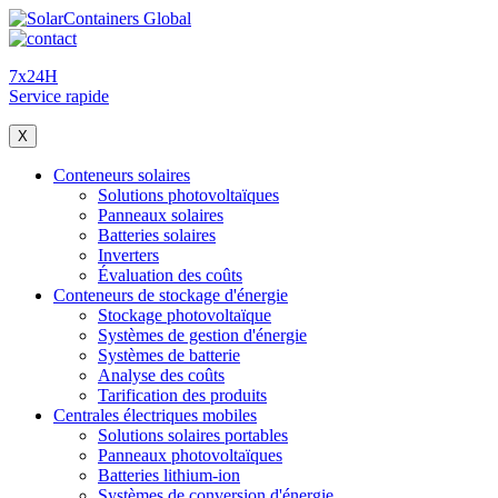
7x24H
Service rapide
X
Conteneurs solaires
Solutions photovoltaïques
Panneaux solaires
Batteries solaires
Inverters
Évaluation des coûts
Conteneurs de stockage d'énergie
Stockage photovoltaïque
Systèmes de gestion d'énergie
Systèmes de batterie
Analyse des coûts
Tarification des produits
Centrales électriques mobiles
Solutions solaires portables
Panneaux photovoltaïques
Batteries lithium-ion
Systèmes de conversion d'énergie