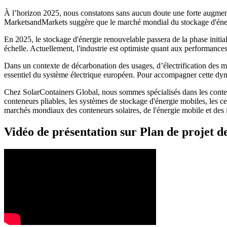
À l’horizon 2025, nous constatons sans aucun doute une forte augment
MarketsandMarkets suggère que le marché mondial du stockage d'éner
En 2025, le stockage d'énergie renouvelable passera de la phase initi
échelle. Actuellement, l'industrie est optimiste quant aux performanc
Dans un contexte de décarbonation des usages, d’électrification des mob
essentiel du système électrique européen. Pour accompagner cette dyn
Chez SolarContainers Global, nous sommes spécialisés dans les conteneu
conteneurs pliables, les systèmes de stockage d'énergie mobiles, les 
marchés mondiaux des conteneurs solaires, de l'énergie mobile et des in
Vidéo de présentation sur Plan de projet d