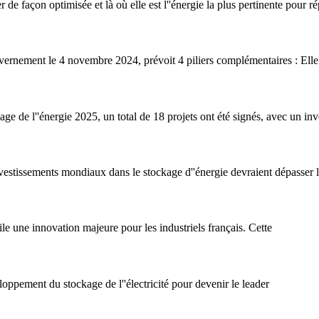
ser de façon optimisée et là où elle est l''énergie la plus pertinente pou
uvernement le 4 novembre 2024, prévoit 4 piliers complémentaires : Ell
e de l''énergie 2025, un total de 18 projets ont été signés, avec un inv
investissements mondiaux dans le stockage d''énergie devraient dépasser 
le une innovation majeure pour les industriels français. Cette
ppement du stockage de l''électricité pour devenir le leader