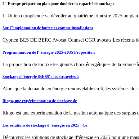
L''Europe prépare un plan pour doubler la capacité de stockage
L''Union européenne va dévoiler au quatrième trimestre 2025 un plan st
Sur l''implantation de batteries comme installations
Cyprien BES DE BERC Avocat Counsel CGR avocats Les récents débats sur
Programmation de l''énergie 2025-2035 Proposition
La proposition de loi fixe les grands choix énergétiques de la France à
Stockage d''énergie (BESS) : les stratégies à
Alors que la demande en énergie renouvelable croît, les systèmes de s
Ringo, une expérimentation de stockage de
Ringo est une expérimentation de la gestion automatique des surplus de
Les solutions de stockage d''énergie en 2025 : Ce
Découvrez les solutions de stockage d''énergie en 2025 pour une mais