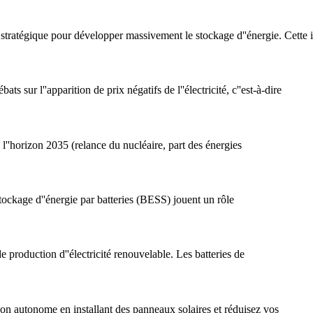
ratégique pour développer massivement le stockage d''énergie. Cette init
 l''apparition de prix négatifs de l''électricité, c''est-à-dire
 l''horizon 2035 (relance du nucléaire, part des énergies
tockage d''énergie par batteries (BESS) jouent un rôle
 production d''électricité renouvelable. Les batteries de
on autonome en installant des panneaux solaires et réduisez vos