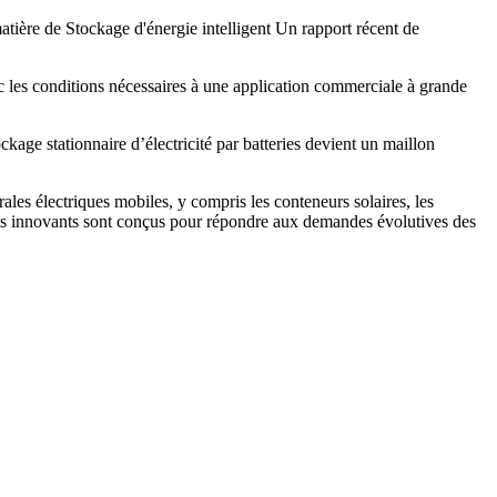
ière de Stockage d'énergie intelligent Un rapport récent de
c les conditions nécessaires à une application commerciale à grande
ckage stationnaire d’électricité par batteries devient un maillon
les électriques mobiles, y compris les conteneurs solaires, les
duits innovants sont conçus pour répondre aux demandes évolutives des