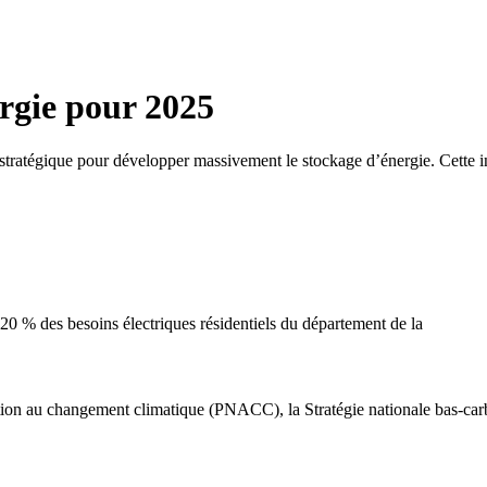
ergie pour 2025
ratégique pour développer massivement le stockage d’énergie. Cette init
 20 % des besoins électriques résidentiels du département de la
aptation au changement climatique (PNACC), la Stratégie nationale bas-