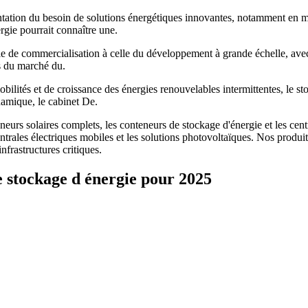
ation du besoin de solutions énergétiques innovantes, notamment en mat
gie pourrait connaître une.
ale de commercialisation à celle du développement à grande échelle, ave
es du marché du.
ilités et de croissance des énergies renouvelables intermittentes, le sto
amique, le cabinet De.
rs solaires complets, les conteneurs de stockage d'énergie et les centra
centrales électriques mobiles et les solutions photovoltaïques. Nos pro
frastructures critiques.
e stockage d énergie pour 2025