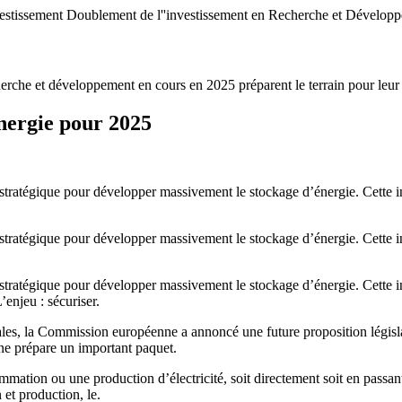
vestissement Doublement de l''investissement en Recherche et Dévelo
erche et développement en cours en 2025 préparent le terrain pour leur 
énergie pour 2025
ratégique pour développer massivement le stockage d’énergie. Cette init
ratégique pour développer massivement le stockage d’énergie. Cette init
ratégique pour développer massivement le stockage d’énergie. Cette init
enjeu : sécuriser.
ales, la Commission européenne a annoncé une future proposition législ
 prépare un important paquet.
ommation ou une production d’électricité, soit directement soit en passa
et production, le.