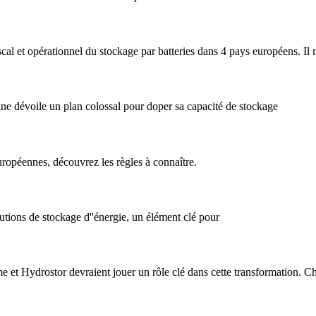
cal et opérationnel du stockage par batteries dans 4 pays européens. Il 
ne dévoile un plan colossal pour doper sa capacité de stockage
uropéennes, découvrez les règles à connaître.
lutions de stockage d''énergie, un élément clé pour
t Hydrostor devraient jouer un rôle clé dans cette transformation. Ch