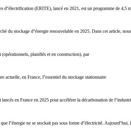
es d''électrification (ERITE), lancé en 2021, est un programme de 4,5 m
rché du stockage d''énergie renouvelable en 2025. Dans cet article, nous
t (opérationnels, planifiés et en construction), par
re actuelle, en France, l''essentiel du stockage stationnaire
 lancés en France en 2025 pour accélérer la décarbonation de l''industri
s que l''énergie ne se stockait pas sous forme d''électricité. Aujourd''hu