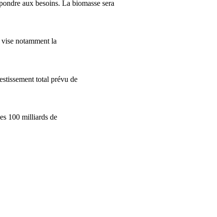
r répondre aux besoins. La biomasse sera
e vise notamment la
estissement total prévu de
les 100 milliards de