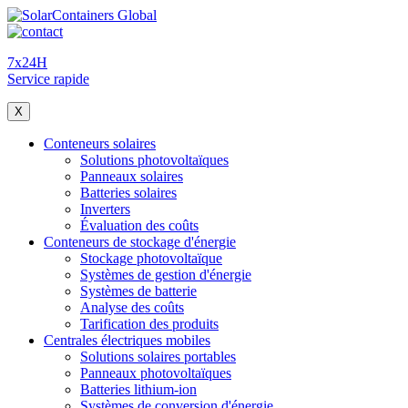
7x24H
Service rapide
X
Conteneurs solaires
Solutions photovoltaïques
Panneaux solaires
Batteries solaires
Inverters
Évaluation des coûts
Conteneurs de stockage d'énergie
Stockage photovoltaïque
Systèmes de gestion d'énergie
Systèmes de batterie
Analyse des coûts
Tarification des produits
Centrales électriques mobiles
Solutions solaires portables
Panneaux photovoltaïques
Batteries lithium-ion
Systèmes de conversion d'énergie