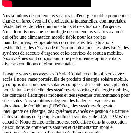
Nos solutions de conteneurs solaires et d'énergie mobile prennent en
charge un large éventail d'applications industrielles, commerciales,
résidentielles, de télécommunications et de situations d'urgence.
Nous fournissons une technologie de conteneurs solaires avancée
qui offre une alimentation mobile fiable pour les projets
manufacturiers, les opérations commerciales, les habitations
résidentielles, les réseaux de télécommunications, les sites isolés, les
systèmes de secours d'urgence et les services de soutien mobiles.
Nos systèmes sont conçus pour une performance optimale dans
diverses conditions environnementales.
Lorsque vous vous associez à SolarContainers Global, vous avez
accès à notre vaste portefeuille de produits d'énergie solaire mobile,
y compris des conteneurs solaires complets, des conteneurs pliables
pour le transport facile, des systèmes de stockage d'énergie mobiles,
des centrales électriques mobiles et des systèmes d'alimentation pour
sites isolés. Nos solutions intègrent des batteries avancées au
phosphate de fer lithium (LiFePO4), des systèmes de gestion
intelligente de l'énergie, des systèmes avancés de gestion de batterie
et des solutions énergétiques mobiles évolutives de 5kW à 2MW de
capacité. Notre équipe technique est spécialisée dans la conception
de solutions de conteneurs solaires et d'alimentation mobile
personnalisées pour vos besoins spécifiques de projet.