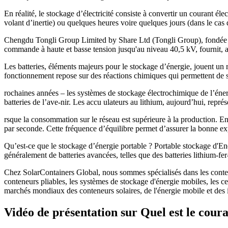
En réalité, le stockage d’électricité consiste à convertir un courant é
volant d’inertie) ou quelques heures voire quelques jours (dans le cas 
Chengdu Tongli Group Limited by Share Ltd (Tongli Group), fondée en 1
commande à haute et basse tension jusqu'au niveau 40,5 kV, fournit, 
Les batteries, éléments majeurs pour le stockage d’énergie, jouent un r
fonctionnement repose sur des réactions chimiques qui permettent de s
rochaines années – les systèmes de stockage électrochimique de l’énergi
batteries de l’ave-nir. Les accu ulateurs au lithium, aujourd’hui, représ
rsque la consommation sur le réseau est supérieure à la production. En 
par seconde. Cette fréquence d’équilibre permet d’assurer la bonne ex
Qu’est-ce que le stockage d’énergie portable ? Portable stockage d'Ene
généralement de batteries avancées, telles que des batteries lithium-fe
Chez SolarContainers Global, nous sommes spécialisés dans les conteneu
conteneurs pliables, les systèmes de stockage d'énergie mobiles, les 
marchés mondiaux des conteneurs solaires, de l'énergie mobile et des in
Vidéo de présentation sur Quel est le cour