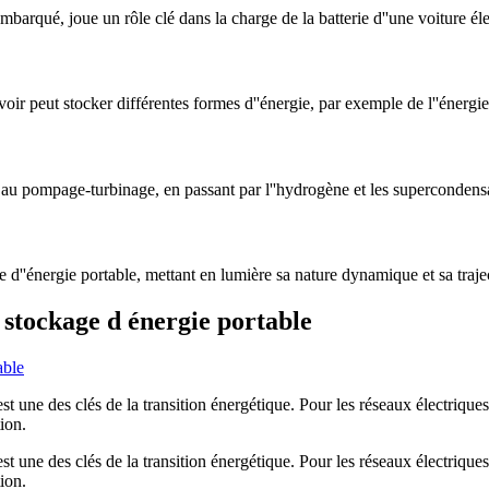
qué, joue un rôle clé dans la charge de la batterie d''une voiture élec
ut stocker différentes formes d''énergie, par exemple de l''énergie cin
s au pompage-turbinage, en passant par l''hydrogène et les supercondensa
d''énergie portable, mettant en lumière sa nature dynamique et sa traject
 stockage d énergie portable
st une des clés de la transition énergétique. Pour les réseaux électriques
ion.
st une des clés de la transition énergétique. Pour les réseaux électriques
ion.