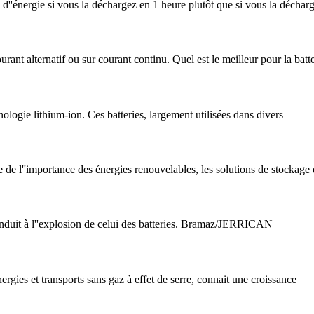
''énergie si vous la déchargez en 1 heure plutôt que si vous la déchar
rant alternatif ou sur courant continu. Quel est le meilleur pour la batte
nologie lithium-ion. Ces batteries, largement utilisées dans divers
de l''importance des énergies renouvelables, les solutions de stockage
nduit à l''explosion de celui des batteries. Bramaz/JERRICAN
énergies et transports sans gaz à effet de serre, connait une croissance