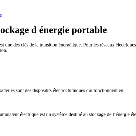
e
tockage d énergie portable
st une des clés de la transition énergétique. Pour les réseaux électriques
ion.
batteries sont des dispositifs électrochimiques qui fonctionnent en
ateur électrique est un système destiné au stockage de l''énergie éle