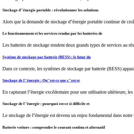
Stockage d''énergie portable : révolutionner les solutions
Alors que la demande de stockage d''énergie portable continue de croître
Le fonctionnement et les services rendus par les batteries de
Les batteries de stockage rendent deux grands types de services au rés
Système de stockage par batterie (BESS) : le futur du
Dans ce contexte, les systèmes de stockage par batterie (BESS) appara
Stockage de l''énergie : Qu''est-ce que c''est et
En capturant l''énergie excédentaire pour une utilisation ultérieure, l
Stockage de l''énergie : pourquoi est-ce si difficile et
Le stockage de l''énergie est devenu un enjeu fondamental dans notre q
Batterie voiture : comprendre le courant continu et alternatif