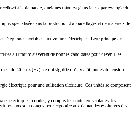
ser celle-ci à la demande, quelques minutes (dans le cas par exemple du
que, spécialisée dans la production d'appareillages et de matériels de
des téléphones portables aux voitures électriques. Leur principe de
atteries au lithium s’avèrent de bonnes candidates pour devenir les
e est de 50 h rtz (Hz), ce qui signifie qu’il y a 50 ondes de tension
gie électrique pour une utilisation ultérieure. Ces unités se composent
les électriques mobiles, y compris les conteneurs solaires, les
duits innovants sont conçus pour répondre aux demandes évolutives des