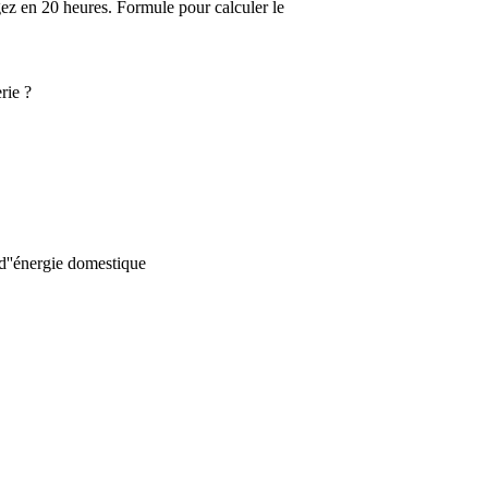
gez en 20 heures. Formule pour calculer le
rie ?
 d''énergie domestique