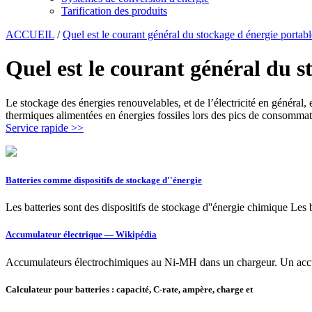
Tarification des produits
ACCUEIL
/
Quel est le courant général du stockage d énergie portabl
Quel est le courant général du s
Le stockage des énergies renouvelables, et de l’électricité en général, e
thermiques alimentées en énergies fossiles lors des pics de consommat
Service rapide >>
Batteries comme dispositifs de stockage d''énergie
Les batteries sont des dispositifs de stockage d''énergie chimique Les 
Accumulateur électrique — Wikipédia
Accumulateurs électrochimiques au Ni-MH dans un chargeur. Un accumul
Calculateur pour batteries : capacité, C-rate, ampère, charge et