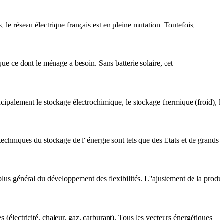
s, le réseau électrique français est en pleine mutation. Toutefois,
é que ce dont le ménage a besoin. Sans batterie solaire, cet
ipalement le stockage électrochimique, le stockage thermique (froid), l
techniques du stockage de l''énergie sont tels que des Etats et de grands
plus général du développement des flexibilités. L''ajustement de la produ
s (électricité, chaleur, gaz, carburant). Tous les vecteurs énergétiques