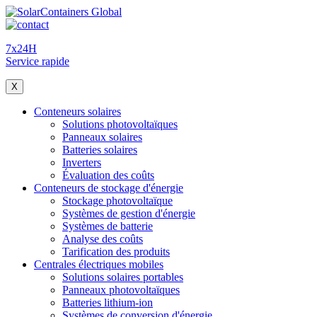
7x24H
Service rapide
X
Conteneurs solaires
Solutions photovoltaïques
Panneaux solaires
Batteries solaires
Inverters
Évaluation des coûts
Conteneurs de stockage d'énergie
Stockage photovoltaïque
Systèmes de gestion d'énergie
Systèmes de batterie
Analyse des coûts
Tarification des produits
Centrales électriques mobiles
Solutions solaires portables
Panneaux photovoltaïques
Batteries lithium-ion
Systèmes de conversion d'énergie