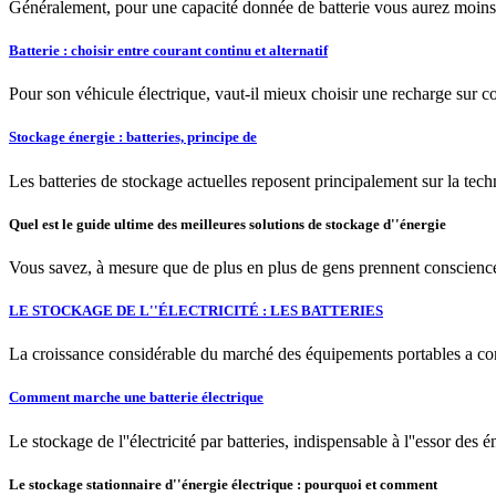
Généralement, pour une capacité donnée de batterie vous aurez moins d
Batterie : choisir entre courant continu et alternatif
Pour son véhicule électrique, vaut-il mieux choisir une recharge sur cou
Stockage énergie : batteries, principe de
Les batteries de stockage actuelles reposent principalement sur la tech
Quel est le guide ultime des meilleures solutions de stockage d''énergie
Vous savez, à mesure que de plus en plus de gens prennent conscience 
LE STOCKAGE DE L''ÉLECTRICITÉ : LES BATTERIES
La croissance considérable du marché des équipements portables a co
Comment marche une batterie électrique
Le stockage de l''électricité par batteries, indispensable à l''essor des 
Le stockage stationnaire d''énergie électrique : pourquoi et comment