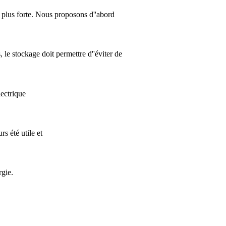
n plus forte. Nous proposons d''abord
, le stockage doit permettre d''éviter de
lectrique
rs été utile et
rgie.