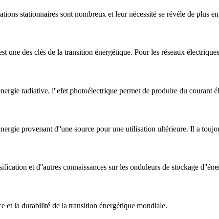
ations stationnaires sont nombreux et leur nécessité se révèle de plus e
est une des clés de la transition énergétique. Pour les réseaux électriques
ergie radiative, l''efet photoélectrique permet de produire du courant é
nergie provenant d''une source pour une utilisation ultérieure. Il a toujou
sification et d''autres connaissances sur les onduleurs de stockage d''éne
e et la durabilité de la transition énergétique mondiale.