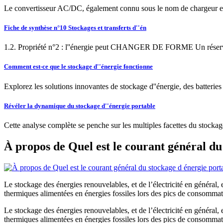
Le convertisseur AC/DC, également connu sous le nom de chargeur embar
Fiche de synthèse n°10 Stockages et transferts d''én
1.2. Propriété n°2 : l''énergie peut CHANGER DE FORME Un réservoir pe
Comment est-ce que le stockage d''énergie fonctionne
Explorez les solutions innovantes de stockage d''énergie, des batterie
Révéler la dynamique du stockage d''énergie portable
Cette analyse complète se penche sur les multiples facettes du stockage 
À propos de Quel est le courant général du
Le stockage des énergies renouvelables, et de l’électricité en général, e
thermiques alimentées en énergies fossiles lors des pics de consommat
Le stockage des énergies renouvelables, et de l’électricité en général, e
thermiques alimentées en énergies fossiles lors des pics de consommat