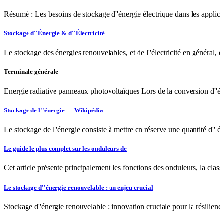
Résumé : Les besoins de stockage d''énergie électrique dans les applic
Stockage d''Énergie & d''Électricité
Le stockage des énergies renouvelables, et de l''électricité en général, 
Terminale générale
Energie radiative panneaux photovoltaïques Lors de la conversion d''én
Stockage de l''énergie — Wikipédia
Le stockage de l''énergie consiste à mettre en réserve une quantité d'' é
Le guide le plus complet sur les onduleurs de
Cet article présente principalement les fonctions des onduleurs, la clas
Le stockage d''énergie renouvelable : un enjeu crucial
Stockage d''énergie renouvelable : innovation cruciale pour la résilienc