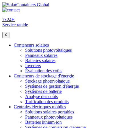
7x24H
Service rapide
X
Conteneurs solaires
Solutions photovoltaïques
Panneaux solaires
Batteries solaires
Inverters
Évaluation des coûts
Conteneurs de stockage d'énergie
Stockage photovoltaïque
Systèmes de gestion d'énergie
Systèmes de batterie
Analyse des coûts
Tarification des produits
Centrales électriques mobiles
Solutions solaires portables
Panneaux photovoltaïques
Batteries lithium-ion
Systèmes de conversion d'énergie