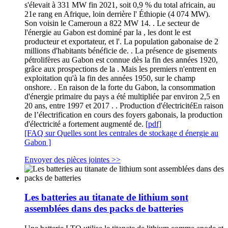
s'élevait à 331 MW fin 2021, soit 0,9 % du total africain, au
21e rang en Afrique, loin derrière l' Éthiopie (4 074 MW).
Son voisin le Cameroun a 822 MW 14. . Le secteur de
l'énergie au Gabon est dominé par la , les dont le est
producteur et exportateur, et l'. La population gabonaise de 2
millions d'habitants bénéficie de. . La présence de gisements
pétrolifères au Gabon est connue dès la fin des années 1920,
grâce aux prospections de la . Mais les premiers n'entrent en
exploitation qu'à la fin des années 1950, sur le champ
onshore. . En raison de la forte du Gabon, la consommation
d'énergie primaire du pays a été multipliée par environ 2,5 en
20 ans, entre 1997 et 2017 . . Production d'électricitéEn raison
de l’électrification en cours des foyers gabonais, la production
d'électricité a fortement augmenté de.
[pdf]
[FAQ sur Quelles sont les centrales de stockage d énergie au
Gabon ]
Envoyer des pièces jointes >>
Les batteries au titanate de lithium sont
assemblées dans des packs de batteries