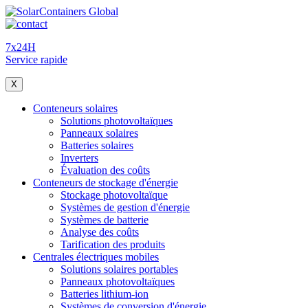
7x24H
Service rapide
X
Conteneurs solaires
Solutions photovoltaïques
Panneaux solaires
Batteries solaires
Inverters
Évaluation des coûts
Conteneurs de stockage d'énergie
Stockage photovoltaïque
Systèmes de gestion d'énergie
Systèmes de batterie
Analyse des coûts
Tarification des produits
Centrales électriques mobiles
Solutions solaires portables
Panneaux photovoltaïques
Batteries lithium-ion
Systèmes de conversion d'énergie