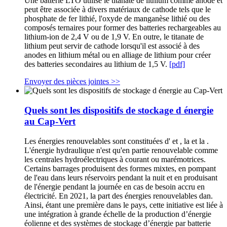
Une batterie LTO utilise le titanate de lithium comme anode et
peut être associée à divers matériaux de cathode tels que le
phosphate de fer lithié, l'oxyde de manganèse lithié ou des
composés ternaires pour former des batteries rechargeables au
lithium-ion de 2,4 V ou de 1,9 V. En outre, le titanate de
lithium peut servir de cathode lorsqu'il est associé à des
anodes en lithium métal ou en alliage de lithium pour créer
des batteries secondaires au lithium de 1,5 V.
[pdf]
Envoyer des pièces jointes >>
Quels sont les dispositifs de stockage d énergie
au Cap-Vert
Les énergies renouvelables sont constituées d' et , la et la .
L'énergie hydraulique n'est qu'en partie renouvelable comme
les centrales hydroélectriques à courant ou marémotrices.
Certains barrages produisent des formes mixtes, en pompant
de l'eau dans leurs réservoirs pendant la nuit et en produisant
de l'énergie pendant la journée en cas de besoin accru en
électricité. En 2021, la part des énergies renouvelables dan.
Ainsi, étant une première dans le pays, cette initiative est liée à
une intégration à grande échelle de la production d’énergie
éolienne et des systèmes de stockage d’énergie par batterie