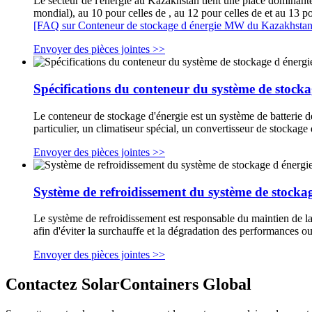
Le secteur de l'énergie au Kazakhstan tient une place dominante
mondial), au 10 pour celles de , au 12 pour celles de et au 13 po
[FAQ sur Conteneur de stockage d énergie MW du Kazakhstan
Envoyer des pièces jointes >>
Spécifications du conteneur du système de stocka
Le conteneur de stockage d'énergie est un système de batterie d
particulier, un climatiseur spécial, un convertisseur de stocka
Envoyer des pièces jointes >>
Système de refroidissement du système de stocka
Le système de refroidissement est responsable du maintien de la
afin d'éviter la surchauffe et la dégradation des performances
Envoyer des pièces jointes >>
Contactez SolarContainers Global