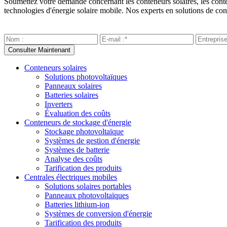
Soumettez votre demande concernant les conteneurs solaires, les contene
technologies d'énergie solaire mobile. Nos experts en solutions de con
Conteneurs solaires
Solutions photovoltaïques
Panneaux solaires
Batteries solaires
Inverters
Évaluation des coûts
Conteneurs de stockage d'énergie
Stockage photovoltaïque
Systèmes de gestion d'énergie
Systèmes de batterie
Analyse des coûts
Tarification des produits
Centrales électriques mobiles
Solutions solaires portables
Panneaux photovoltaïques
Batteries lithium-ion
Systèmes de conversion d'énergie
Tarification des produits