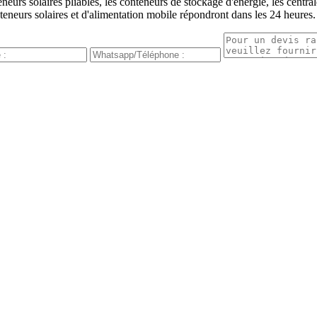
urs solaires pliables, les conteneurs de stockage d'énergie, les centrale
teneurs solaires et d'alimentation mobile répondront dans les 24 heures.