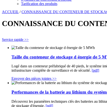
Tarification des produits
ACCUEIL
/
CONNAISSANCE DU CONTENEUR DE STOCKAGE
CONNAISSANCE DU CONTEN
Service rapide >>
Taille du conteneur de stockage d énergie de 5
Logé dans un conteneur préfabriqué de 40 pieds, le système in
infrastructure complète de surveillance et de sécurité.
[pdf]
Envoyer des pièces jointes >>
Performances de la batterie au lithium du systèm
Découvrez les paramètres techniques clés des batteries au lithium
de stockage d'énergie.
[pdf]