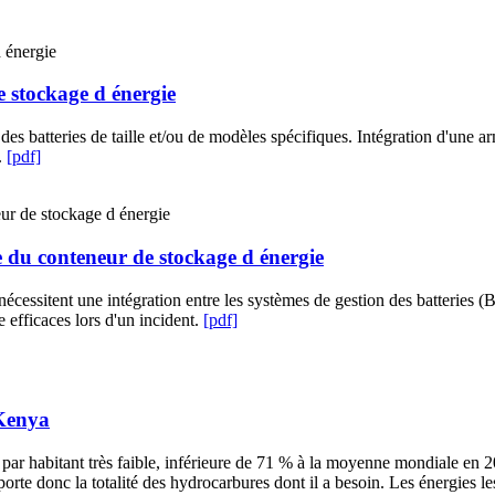
e stockage d énergie
 batteries de taille et/ou de modèles spécifiques. Intégration d'une arm
.
[pdf]
e du conteneur de stockage d énergie
nécessitent une intégration entre les systèmes de gestion des batteries 
 efficaces lors d'un incident.
[pdf]
 Kenya
par habitant très faible, inférieure de 71 % à la moyenne mondiale en 20
rte donc la totalité des hydrocarbures dont il a besoin. Les énergies le