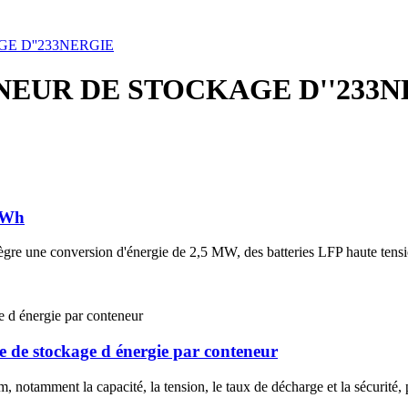
 D''233NERGIE
EUR DE STOCKAGE D''233N
 MWh
tègre une conversion d'énergie de 2,5 MW, des batteries LFP haute ten
e de stockage d énergie par conteneur
, notamment la capacité, la tension, le taux de décharge et la sécurité, 