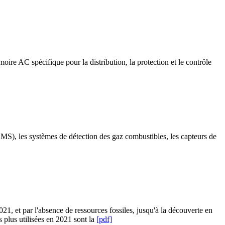
oire AC spécifique pour la distribution, la protection et le contrôle
(BMS), les systèmes de détection des gaz combustibles, les capteurs de
21, et par l'absence de ressources fossiles, jusqu'à la découverte en
s plus utilisées en 2021 sont la
[pdf]