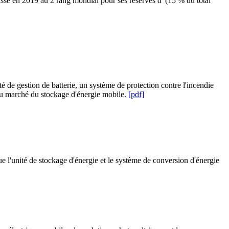
assé en 2019 au 2 rang mondial pour ses réserves d' (15 % du total
 de gestion de batterie, un système de protection contre l'incendie
 du marché du stockage d'énergie mobile.
[pdf]
 l'unité de stockage d'énergie et le système de conversion d'énergie