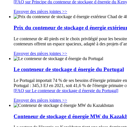
[FAQ sur Principe du conteneur de stockage d énergie du Keny
Envoyer des pièces jointes >>
Prix du conteneur de stockage d énergie extérieu
Le conteneur de 40 pieds est le choix privilégié pour les besoi
conteneurs offrent un espace spacieux, adapté à des projets d
Envoyer des pièces jointes >>
Le conteneur de stockage d énergie du Portugal
Le Portugal importait 74 % de ses besoins d'énergie primaire en 
Portugal : 345,3 EJ en 2021, soit 41,6 % de l'énergie primaire 
[FAQ sur Le conteneur de stockage d énergie du Portugal]
Envoyer des pièces jointes >>
Conteneur de stockage d énergie MW du Kazak