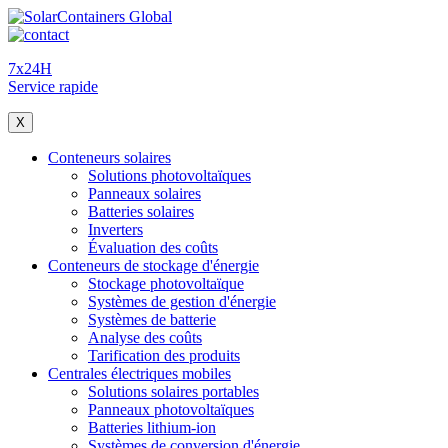
7x24H
Service rapide
X
Conteneurs solaires
Solutions photovoltaïques
Panneaux solaires
Batteries solaires
Inverters
Évaluation des coûts
Conteneurs de stockage d'énergie
Stockage photovoltaïque
Systèmes de gestion d'énergie
Systèmes de batterie
Analyse des coûts
Tarification des produits
Centrales électriques mobiles
Solutions solaires portables
Panneaux photovoltaïques
Batteries lithium-ion
Systèmes de conversion d'énergie