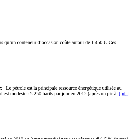
ndis qu’un conteneur d’occasion coûte autour de 1 450 €. Ces
. Le pétrole est la principale ressource énergétique utilisée au
 est modeste : 5 250 barils par jour en 2012 (après un pic à.
[pdf]