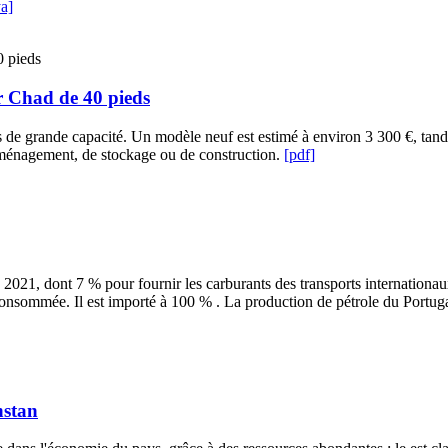
a]
r Chad de 40 pieds
ns de grande capacité. Un modèle neuf est estimé à environ 3 300 €, ta
’aménagement, de stockage ou de construction.
[pdf]
2021, dont 7 % pour fournir les carburants des transports internationaux 
consommée. Il est importé à 100 % . La production de pétrole du Portugal
hstan