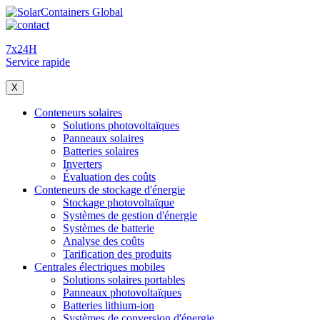
7x24H
Service rapide
X
Conteneurs solaires
Solutions photovoltaïques
Panneaux solaires
Batteries solaires
Inverters
Évaluation des coûts
Conteneurs de stockage d'énergie
Stockage photovoltaïque
Systèmes de gestion d'énergie
Systèmes de batterie
Analyse des coûts
Tarification des produits
Centrales électriques mobiles
Solutions solaires portables
Panneaux photovoltaïques
Batteries lithium-ion
Systèmes de conversion d'énergie